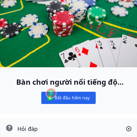
Bàn chơi người nổi tiếng độc
nhất
Poker Vietnam
WPTの優勝者は誰ですか？
Bắt đầu hôm nay
Notifications
Linh Trong Phan S21 WPT Prime Vietnam World Poker T
Miklos Zsuffa
Free Poker Global
Poker Vietnam
Poker Vietnam
O que é WPT?
Phil Hellmuth có thể bỏ Pocket Kings trên Hustler Casino L
Làm thế nào để chơi okey trực tuyến?
WPTの優勝者は誰ですか？
Onde assistir Big One for One Drop do WPT World Ch
Hỏi đáp
The World Poker Tour Unveils the WPT Prime Perpetual Trop
Paulius Plausinaitis thắng GGMmillion$ SHR với số tiền 31
Joni Jouhkimainen
Eric Seidel