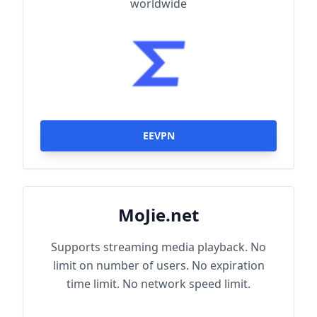
worldwide
EEVPN
MoJie.net
Supports streaming media playback. No
limit on number of users. No expiration
time limit. No network speed limit.