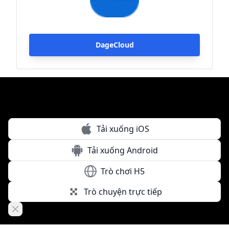
DageCloud
Free Poker Global
Danny Đường
Adam Hendrix
O que é WPT?
Tải xuống iOS
Gab Yong Kim
How much is Xuan Liu worth?
Tải xuống Android
Alex Livingston
Đồng Thần
Trò chơi H5
Daniel Colman
Trò chuyện trực tiếp
Liệu Ethan Rampage Yau có giành được giải thưởng trị giá 
- YouTube
Close banner
Poker Tải xuống