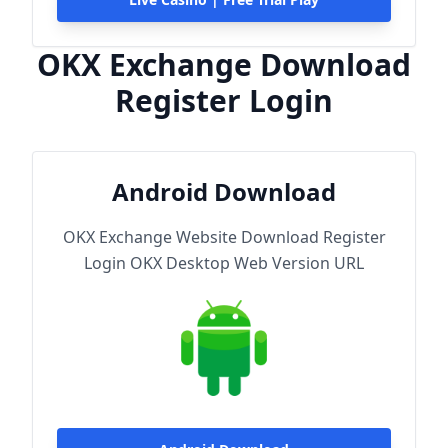
OKX Exchange Download
Register Login
Android Download
OKX Exchange Website Download Register
Login OKX Desktop Web Version URL