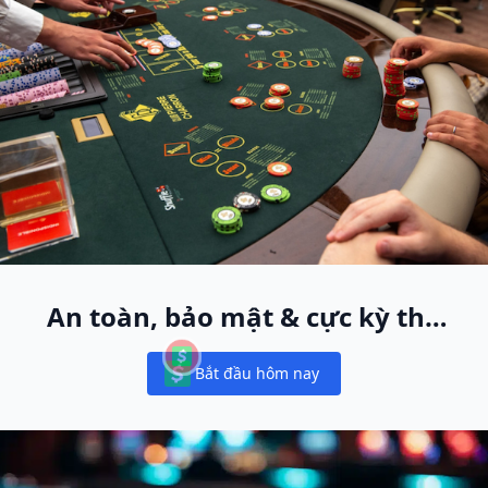
Kim bấm Matt
S21 WPT Prime Vietnam Flickr
World Poker Tour 2025: Địa điểm & Lịch Thi Đấu Cập Nhật 
William McCracken
Nguồn gốc của cái tên Roulette là gì?
Giải vô địch WPT khơi dậy tinh thần của huyền thoại Poker
Teun Mulder
Georgina James
Kannappong Thanratra
Is WPT poker free?
Bernd Gleissner
Layne Flack
WPT Vietnam High Roller Warm Up Has Record Entries And O
Frank Lagodich
Michael Acevedo
Vietnam game’s new hotbed — After WPT comes Grinder Ser
Prime WPT Prime Vietnam Season 2022 World Poker Tour
WPTDeepStacks WPT Vietnam Season 2019-2020 World Pok
Who is the best poker player in Vietnam?
Can you play online poker in Vietnam?
Việt Nam Có Phòng Poker Không? Sự Thật Về Poker H
Giải Vô Địch Poker Thế Giới Ở Đâu?
Bryce Yockey
Victoria Coren Mitchell
Làm chủ nhiều bàn khi chơi Poker trực tuyến với chuyên g
Phần thưởng trận đấu toàn cầu WPT là gì?
Khám phá sự thú vị của các giải đấu tiền thưởng Tham gia 
Darren Elias
Sòng bạc trực tuyến đáng tin cậy nhất: WPT Global
Thomas Boivin
Jack Treetop Straus
Vivian Saliba
WPT Global có ứng dụng di động không?
Boris Kolev
Chip Reese
Who is the best poker player in Vietnam?
Adda52.com
Jesse Lonis
Ai là người chơi WPT giỏi nhất?
Joris Ruijs
Đủ điều kiện cho sự kiện chính của WPT Global thông qua 
Poker Tải xuống
Sami Bachhid
The WPT Prime Vietnam returns in May to Hanoi
Giorgiy Shkhulkhiya
Christoph Vogelsang
Artur Martirosian
Đánh giá về Everygame Poker: Hướng dẫn chơi Poker trực 
Aaron Nam tước
Where is WPT 2024?
Đối tác toàn cầu của WPT với Câu lạc bộ bài Poker & Sòng b
Phần thưởng chào mừng mới của WPT Global: lên tới $ 35
11 ứng dụng và trò chơi poker hay nhất dành cho Android
Kèo Bóng Đá Châu Âu: Hướng Dẫn Chi Tiết và Cách Đọc Kè
Ai có nhiều vòng tay WSOP nhất?
Lucille Cailly
Is WPT online poker legit?
Special Events WPT Vietnam Passport to the World Champ
Do you win real money on ClubWPT?
Santhosh Suvarna
Where is WPT located?
William McCracken
Roulette đóng vai trò gì trong văn hóa đại chúng chẳ
Poker Vietnam
Free Poker Global
Poker Vietnam
Poker Vietnam
Poker Vietnam
Poker Vietnam
Mã thưởng WPT Global tốt nhất là gì?
Barbara Enright
Giải vô địch tiền thưởng vàng: Cú sút hàng tuần của bạn ở
John Juanda
Duco ten Haven
Eric Rồng
WPT Global - Sàn Poker Trực Tuyến Hàng Đầu Việt Nam
Các quy tắc và lựa chọn cá cược ban đầu cho roulette là
Đối tác toàn cầu của WPT với Câu lạc bộ bài Poker & Sòng b
Eric Baldwin
Artur Martirosian
Chính sách hoàn tiền của WPT Global
Wave of cancellations continues WPT Macau cancelled just
Seth Davies
Leo Marget
An toàn, bảo mật & cực kỳ thú
Patrick Tardif
Chính sách hoàn tiền của WPT Global
Làm thế nào để chơi okey trực tuyến?
Liên hệ với WPT Global
WPT VietNam - CROWN POKER CLUB
Special Events WPT Vietnam Passport to the World Champ
Eric Baldwin
Dave Graham
WPT Global - Sàn Poker Trực Tuyến Hàng Đầu Việt Nam
WPT Global vs GGPoker: Bạn nên chọn nền tảng poker nào
Tiền thưởng chào mừng sòng bạc trực tuyến không có tiền
Nick Petrangelo
Padraig O'Neill
vị
Chiến lược 888poker: Giấc ngủ chất lượng nâng cao hiệ
Bạn không thể tải xuống và chơi WPT Poker Global ở các qu
Cách chơi WPT Global trên máy tính của bạn 2024
David Oppenheim
Jonathan Jaffe
Những hình thức thanh toán nào được chấp nhận trên WPT
Tamas Adamszki
Bắt đầu hôm nay
Can you play online poker in Vietnam?
Notifications
Liên hệ với WPT Global
World Poker Tour Prime - WPT Prime Vietnam Live Poker 
Những con cá tiền trị giá bao nhiêu Big Bass Bonanza?
Frank Lagodich
Hướng Dẫn Hỗ Trợ Kỹ Thuật Tải WPT Chi Tiết
Tyler Barnes
Poker nào có nhiều freeroll nhất?
Duco ten Haven
Tải xuống và cài đặt Ứng dụng WPT Global
Adam Friedman
Vanessa Kade
Về Chúng tôi WPT Global
5 mẹo chiến lược đơn giản nhưng hiệu quả cho trò chơi Par
Tại sao WPT Tải Xuống Quan Trọng Cho WPT Global & Viet
Tom Vogelsang
Top 5 Game Poker Hay Nhất Bạn Cần Chơi
Máy đánh bạc trả tiền thật mà không cần đặt cọc Chơi miễn
Darren Elias
Is WPT poker free?
Daniel Colman
Bạn có thể chơi bằng tiền thật trên WPT không?
Jan Wagner
Irene Albarran
Adam Walton
Todd Tucker