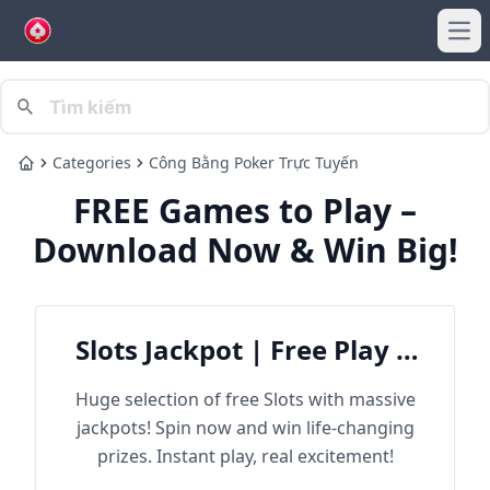
Ope
Categories
Công Bằng Poker Trực Tuyến
Home
FREE Games to Play –
Download Now & Win Big!
Slots Jackpot | Free Play &
Win Big
Huge selection of free Slots with massive
jackpots! Spin now and win life-changing
prizes. Instant play, real excitement!