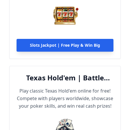
Slots Jackpot | Free Play & Win Big
Texas Hold'em | Battle
Online
Play classic Texas Hold'em online for free!
Compete with players worldwide, showcase
your poker skills, and win real cash prizes!