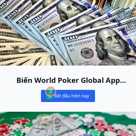
Những quốc gia nào bị hạn chế trên WPT Global?
Hướng dẫn rút tiền toàn cầu của WPT: Tiền mặt được thực 
Phần thưởng trận đấu toàn cầu WPT là gì?
Vietnam Poker Taking Flight: WPT APT Festivals in Ho 
2025 Vụ nổ WSOP! Các định dạng mới + Giải thưởng lớn ngư
vũ trụ 1812
Sergio Aido
vũ trụ 1812
David Oppenheim
Bạn có thể chơi bằng tiền thật trên WPT không?
Danny Đường
Dante đi
Doug Polk phải đối mặt với phản ứng dữ dội khi chơi trong 
Làm chủ nhiều bàn khi chơi Poker trực tuyến với chuyên g
What poker is played in WPT?
Daiva Byrne
Dave Graham
Alex Kulev
Sòng bạc trực tuyến đáng tin cậy nhất: WPT Global
Lukas Pazma
Joris Ruijs
Is poker legal in Vietnam?
How much does it cost to play in the WPT?
David Coleman
bài hát của Stephen
Cách tải xuống WPTGO và bắt đầu
Hyunsup Kim
Is there a way to play poker for free?
Làm cách nào để rút tiền từ WPT?
Các giải đấu hàng ngày từ WPT Global
Một người phụ nữ hướng dẫn lựa chọn đồ chơi tình dục h
Poker Tải xuống
Frank Stepuchin dẫn đầu RRPO WPT Seminole 2024 sau ngà
World Poker Tour - WPT Vietnam: Hendon Mob Poker Data
404 Not Found.
Ethan Yau
Does WPT still exist?
Sách hướng dẫn giải đấu WPT Australia 2024
- YouTube
Mẹo mới toàn cầu của WPT: Xem trước cá cược tuần 6 của
Rake Chase là gì?
Phil Ivey tổ chức trò chơi gặp gỡ lễ hội tại Wynn Las Vegas
Landmark 81 Việt Nam: Tòa tháp cao nhất TP. Hồ Chí Minh
Is WPT still active?
Barry Greenstein
Allyn Shulman
Can you play poker in Vietnam?
Các giải đấu hàng ngày từ WPT Global
Akkari khác
Do you win real money on ClubWPT?
Jaewook Shin Wins WPT Vietnam High Roller Title After 3-
Dylan Weisman
WPTの優勝者は誰ですか？
Free Poker Global
Free Poker Global
Free Poker Global
Poker Vietnam
Poker Vietnam
Poker Vietnam
Làm cách nào để tôi giành được chiến thắng tối đa Bi
Niklas Astedt
Chơi Tiến Lên Miền Nam Offline: Hướng Dẫn Tải Game và C
Simone Andrian
Các loại WPT khác nhau là gì?
Victoria Coren Mitchell
Nick Schulman
Rama chín
Poker Việt Nam: All-In Tại Casino Nóng Bỏng 2026!
Tom Dewan
Teun Mulder
Giải vô địch WPT Prime trở lại với Jereld Sam Shining
Poker nào có nhiều freeroll nhất?
Kèo Bóng Đá Châu Âu: Hướng Dẫn Chi Tiết và Cách Đọc Kè
Farid Jattin
Biến World Poker Global App
Tải xuống và cài đặt Ứng dụng WPT Global
2023 WPT Vietnam Passport to the World Championship Sc
Neymar
Bạn có thể chơi WPT toàn cầu bằng VPN không?
Các loại WPT khác nhau là gì?
Chris Moorman
Alex Foxen
Đếm bài trong Poker - Cách thức hoạt động và có hợp phá
Grzegorz Kozieja
Andrei Cosmin
Có bao nhiêu bộ bài được sử dụng trong poker?
Người kiếm tiền Chris
Scotty Nguyen - Wikipedia
thành ngôi nhà poker online
Daniel Colman
Daniel Dvoress
Chỉ cần Shahad
Raigo Aasmaa
Mori Escandani
Kara Scott
Is WPT legal in the US?
Bắt đầu hôm nay
JU
mới của bạn
Notifications
WPT Global Million Hyper PKO Showdown: Chi tiết & Hướng
Giorgiy Shkhulkhiya
WPT東京は違法ですか？
Đặng Đặng
Chơi Poker Online tại Việt Nam: Hướng Dẫn An Toàn và Hợ
Không có tiền gửi miễn phí tại WPT Global - chơi mà không 
Người chèo thuyền Barny
Hokyiu Lee
Alex Keating
Bạn không thể tải xuống và chơi WPT Poker Global ở các qu
Ricardo Mateus
Top 5 Game Poker Hay Nhất Bạn Cần Chơi
Is poker legal in Vietnam?
Carl Shaw
Cách tải xuống WPTGO và bắt đầu
bàn tay tài chính
Người chiến thắng WPT kiếm được bao nhiêu? Con số gây s
Frankie của Next Gen Poker đã khóc sau ván bài rút tiền tà
- YouTube
Josh Arieh
Có tiền chơi trên WPT Global không?
Vanessa Tự
WPT Vietnam 2018: Sumit Sapra Reaches Final Table in Welc
Do you win real money on ClubWPT?
WPT東京は違法ですか？
WPT Global: Bốn mẹo hàng đầu để tận dụng giá trị của các 
Người chèo thuyền Barny
Bạn có thể kiếm được tiền thật tại WPT Global không?
Andras Nemeth
Jesse Lonis
Allan Mello