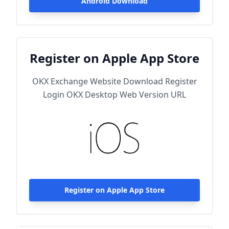
Android Download
Register on Apple App Store
OKX Exchange Website Download Register
Login OKX Desktop Web Version URL
Register on Apple App Store