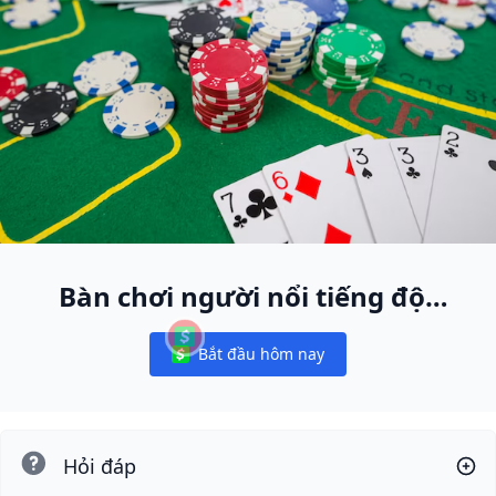
Bàn chơi người nổi tiếng độc
nhất
Poker Vietnam
How much does the winner of the WPT get?
Bắt đầu hôm nay
Notifications
Vivian Saliba
Kim bấm Matt
Poker Vietnam
Poker Tải xuống
Poker Tải xuống
2024 WPT Prime Vietnam (CANCELED) Schedule - Poke
Cách giành chiến thắng tại các vị trí trực tuyến vào năm 20
Đủ điều kiện cho sự kiện chính của WPT Global thông qua 
Josh Reichard
Jason Daly
Hỏi đáp
What is the best free poker?
Cách đủ điều kiện tham gia các sự kiện trực tuyến của WP
Đủ điều kiện cho sự kiện chính của WPT Global thông qua 
Hussein là một con người