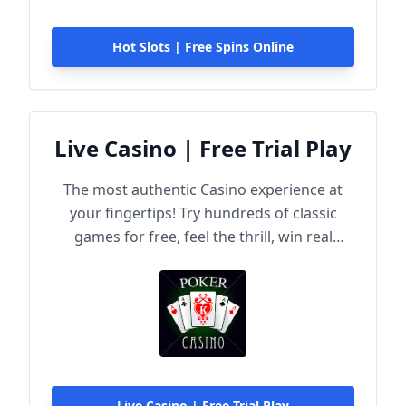
Hot Slots | Free Spins Online
Live Casino | Free Trial Play
The most authentic Casino experience at
your fingertips! Try hundreds of classic
games for free, feel the thrill, win real
rewards!
Live Casino | Free Trial Play