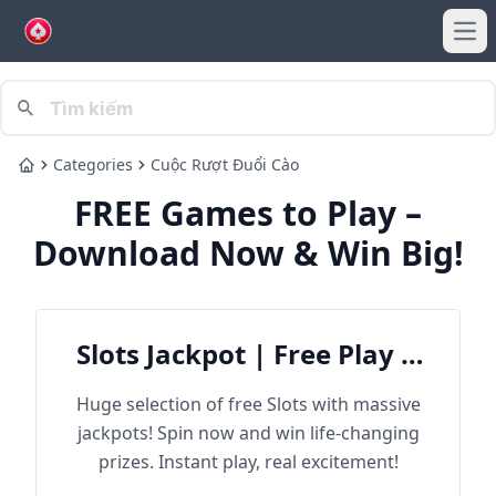
Ope
Categories
Cuộc Rượt Đuổi Cào
Home
FREE Games to Play –
Download Now & Win Big!
Slots Jackpot | Free Play &
Win Big
Huge selection of free Slots with massive
jackpots! Spin now and win life-changing
prizes. Instant play, real excitement!