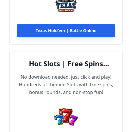
Texas Hold'em | Battle Online
Hot Slots | Free Spins
Online
No download needed, just click and play!
Hundreds of themed Slots with free spins,
bonus rounds, and non-stop fun!