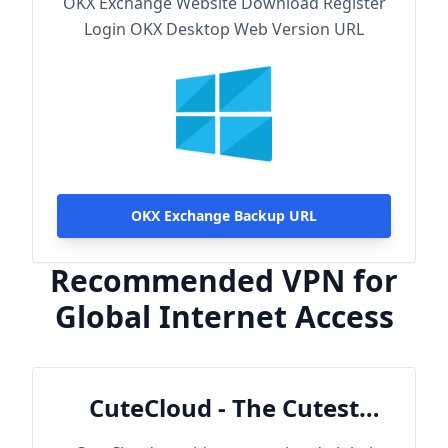
OKX Exchange Website Download Register
Login OKX Desktop Web Version URL
OKX Exchange Backup URL
Recommended VPN for
Global Internet Access
CuteCloud - The Cutest
Cloud