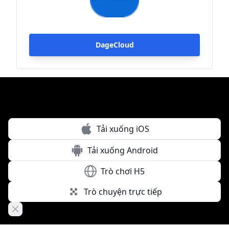
DageCloud
Poker Vietnam
Tyler Barnes
Sergio Aido
Andrew Lichtenberg
Tải xuống iOS
Bobby Baldwin
Alexandre Mantovani
Tải xuống Android
Teun Mulder
WPT東京は違法ですか？
Trò chơi H5
Bạn có thể chơi WPT Global ở đâu? Các quốc gia được hỗ tr
Trò chuyện trực tiếp
Nick Eastwood
WPT Vẫn Tồn Tại? Sự Thật Về World Poker Tour Hiện Nay
Close banner
Free Poker Global