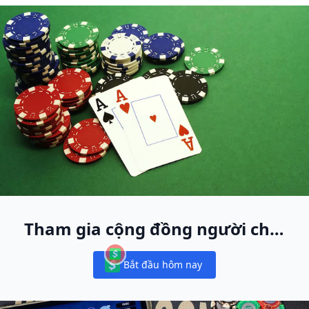
Thomas Santerne
Poker Vietnam
Poker Vietnam
Poker Tải xuống
Gab Yong Kim
Trò chơi riêng tư Poker toàn cầu là gì - Chỉ ở Hoa Kỳ
Cuộc thi CNTT Eric Ting Y
Eric Rồng
Top 5 sòng bạc trực tuyến năm 2025: chơi ở đâu và giành c
Who is the best poker player in Vietnam?
Yury Dzivielevsky
Vietnam.vn - Nền tảng quảng bá hình ảnh Việt Nam
Đặng Đặng
WPT Vietnam High Roller Warm Up Has Record Entries And O
Who is the CEO of WPT?
How much is Xuan Liu worth?
Trò chuyện trực tiếp với WPT Global
Kalyan Chakravarthy Finishes At 8th Place; WPT Vietnam D
Frederic Normand
Daniel Colman
Thêm Escandani
Hyper Dash trong WPT Global là gì? Đi sâu vào hành động 
Yuval Bronshtein
World Poker Tour season 18 results - Wikipedia
Rake Chase là gì?
Dan Harrington
Lex Veldhuis
Ali Imsirovic
WPTの優勝者は誰ですか？
Frankie của Next Gen Poker đã khóc sau ván bài rút tiền tà
Alec Torellis WSOP Sự kiện chính Ngày chạy 1C: Những cách 
Mimi Trần
Do you win real money on ClubWPT?
Ian Matakis
Mã thưởng cho WPT Global Poker 2023 là gì?
Hướng Dẫn Hỗ Trợ Kỹ Thuật Tải WPT Chi Tiết
Andras Nemeth
Poker Trực Tuyến Ở Việt Nam: Hợp Pháp Hay Bị Cấm? (Cập 
Kevin Martin
Teun Mulder
Daniel Colman
Is there a way to play poker for free?
Oleg Vasylchenko
Poker Vietnam
Free Poker Global
Free Poker Global
Vivian Saliba
Eric Baldwin
Wave of cancellations continues WPT Macau cancelled just
Tham gia cộng đồng người chơi
The WPT Prime Vietnam returns in May to Hanoi
The WPT Prime Vietnam returns in May to Hanoi
Blake Bohn
Đánh giá WPT Global
Eliot Hudon vô địch WPT World Championship
WPT Cambodia ở đâu?
cash game lớn nhất thế giới
Sự ra đời của sòng bạc trực tuyến đã tác động đến trò chơi
The WPT Vietnam Festival was supposed to kick off yesterday
Ognyan Dimov
Bắt đầu hôm nay
Notifications
Artur Martirosian
Nguồn gốc của cái tên Roulette là gì?
Michael Addamo
Can you play WSOP for free?
Is there a way to play poker for free?
Kim bấm Jaime