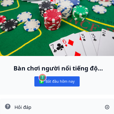
Bàn chơi người nổi tiếng độc
nhất
Free Poker Global
Yuval Bronshtein
Bắt đầu hôm nay
Notifications
Pamela Balzano
Leo Jokura
Poker Vietnam
Poker Tải xuống
Free Poker Global
Eric Seidel
ronaldo
Scotty Nguyễn
Những quốc gia nào bị hạn chế trên WPT Global?
2025 Vụ nổ WSOP! Các định dạng mới + Giải thưởng lớn
Hỏi đáp
Max Deveson
vũ trụ 1812
Jaewook Shin Wins WPT Vietnam High Roller Title After 3-
Adam Tocholke