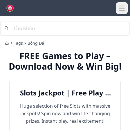
Ope
Tags
Bóng Đá
Home
FREE Games to Play –
Download Now & Win Big!
Slots Jackpot | Free Play &
Win Big
Huge selection of free Slots with massive
jackpots! Spin now and win life-changing
prizes. Instant play, real excitement!