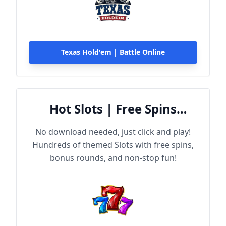
Texas Hold'em | Battle Online
Hot Slots | Free Spins
Online
No download needed, just click and play!
Hundreds of themed Slots with free spins,
bonus rounds, and non-stop fun!