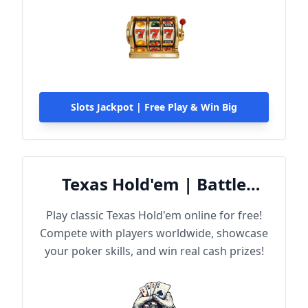
Slots Jackpot | Free Play & Win Big
Texas Hold'em | Battle
Online
Play classic Texas Hold'em online for free!
Compete with players worldwide, showcase
your poker skills, and win real cash prizes!