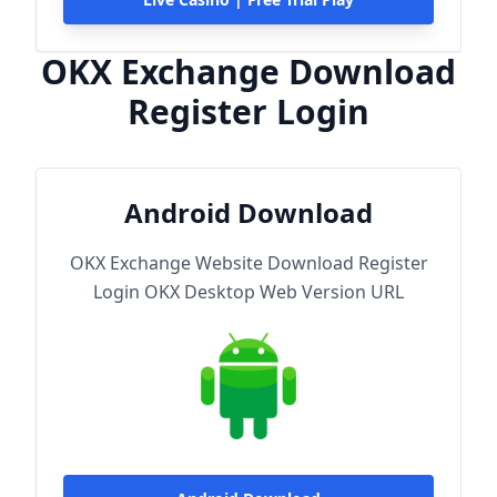
OKX Exchange Download
Register Login
Android Download
OKX Exchange Website Download Register
Login OKX Desktop Web Version URL