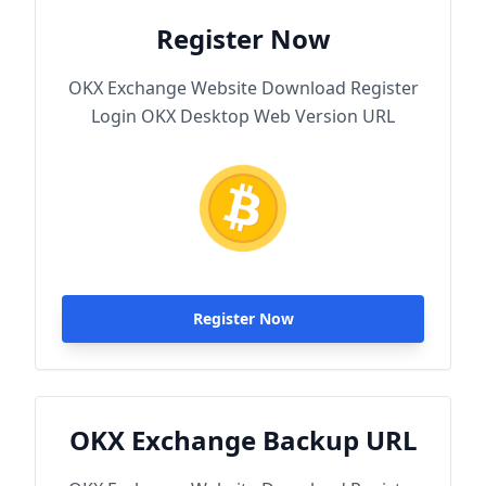
Register Now
OKX Exchange Website Download Register
Login OKX Desktop Web Version URL
Register Now
OKX Exchange Backup URL