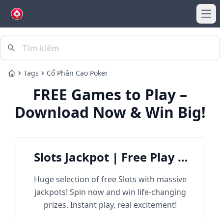
Ope
Tags
Cổ Phần Cao Poker
Home
FREE Games to Play –
Download Now & Win Big!
Slots Jackpot | Free Play &
Win Big
Huge selection of free Slots with massive
jackpots! Spin now and win life-changing
prizes. Instant play, real excitement!