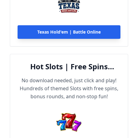
Texas Hold'em | Battle Online
Hot Slots | Free Spins
Online
No download needed, just click and play!
Hundreds of themed Slots with free spins,
bonus rounds, and non-stop fun!