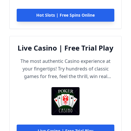
Hot Slots | Free Spins Online
Live Casino | Free Trial Play
The most authentic Casino experience at
your fingertips! Try hundreds of classic
games for free, feel the thrill, win real
rewards!
Live Casino | Free Trial Play