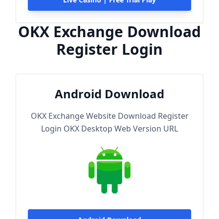
OKX Exchange Download
Register Login
Android Download
OKX Exchange Website Download Register
Login OKX Desktop Web Version URL