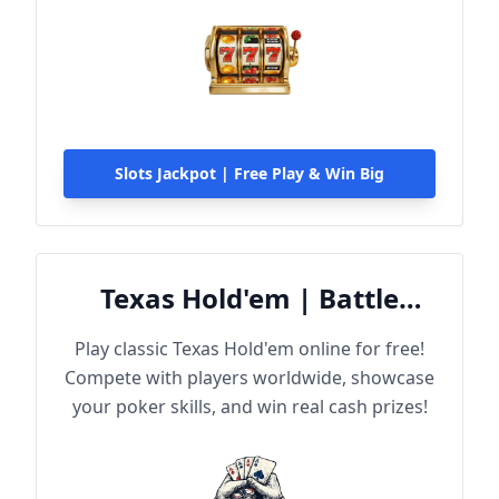
Slots Jackpot | Free Play & Win Big
Texas Hold'em | Battle
Online
Play classic Texas Hold'em online for free!
Compete with players worldwide, showcase
your poker skills, and win real cash prizes!