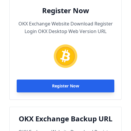
Register Now
OKX Exchange Website Download Register
Login OKX Desktop Web Version URL
Register Now
OKX Exchange Backup URL