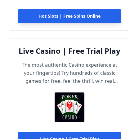
Hot Slots | Free Spins Online
Live Casino | Free Trial Play
The most authentic Casino experience at
your fingertips! Try hundreds of classic
games for free, feel the thrill, win real
rewards!
Live Casino | Free Trial Play