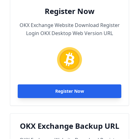
Register Now
OKX Exchange Website Download Register
Login OKX Desktop Web Version URL
Register Now
OKX Exchange Backup URL