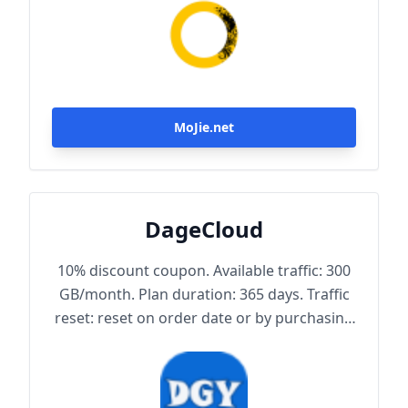
MoJie.net
DageCloud
10% discount coupon. Available traffic: 300
GB/month. Plan duration: 365 days. Traffic
reset: reset on order date or by purchasing
traffic package. Maximum achievable
bandwidth: 1000 Mbps. Node protocol:
Trojan.