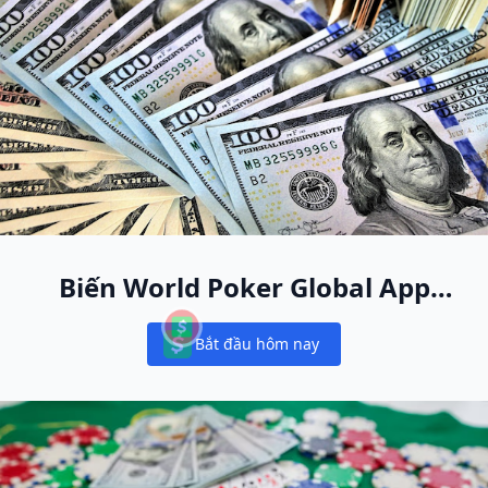
Kannappong Thanratra
Jack Solomon
Parker Talbot
Paulius Plausinaitis thắng GGMmillion$ SHR với số tiề
Đánh giá Tài khoản Toàn cầu WPT
Hermann Schweiger
John Juanda
Is WPT poker Real?
Mã thưởng WPT là gì?
Vivian Saliba
Frank Lagodich
Orpen Kisacikoglu
What is the best free poker?
WPT Vietnam - Passport to the World Championship Live 
Công tước Annie
Pedro Garagnani
Timothy Adams
Joey Weissman
WPT Vietnam 2024 Cancelled: Poker Tourney Chaos in Hano
Việt Nam Có Phòng Poker Không? Sự Thật Về Poker Hợp P
Tobias Peters
Giải vô địch thế giới WPT 2024 khai mạc tại Wynn Las Vegas:
Vịnh Phá Lưu
Jonathan Borenstein
Chỉ cần Shahad
Mimi Trần
Vietnam.vn - Nền tảng quảng bá hình ảnh Việt Nam
Hermann Schweiger
What poker is played in WPT?
Ben Wilinofsky
Phil Ivey tổ chức trò chơi gặp gỡ lễ hội tại Wynn Las Vegas
Poker Vietnam
WPT Vietnam Passport to the World Championship Tourna
Chỉ cần Shahad
Justin Zaki
Cách chơi WPT Global trên máy tính của bạn 2024
XUÂN LIU
Frankie của Next Gen Poker đã khóc sau ván bài rút tiền tà
Bạn có thể rút tiền khỏi WPT Global không?
Và Sepiol
Ramon Colillas
Đếm bài trong Poker - Cách thức hoạt động và có hợp phá
alexandr shilko
¿Dónde se celebrará el Campeonato Mundial WPT en 2024?
Louis Ganser
Trò chơi roulette lần đầu tiên được chơi ở đâu và khi n
WPT Vietnam Passport to the World Championship LifeOfP
Thomas Boivin
Và Sepiol
Sòng bạc toàn cầu WPT: Một cuộc phiêu lưu đầy thú vị
Alex Livingston
WPT Cambodia ở đâu?
WPT Global: Cân bằng phạm vi cho người chơi mới
Poker Tải xuống
Poker Vietnam
Poker Vietnam
Poker Tải xuống
Poker Tải xuống
Free Poker Global
Victoria Coren Mitchell
Poker ở Hà Nội Có Hợp Pháp Không?
What poker is played in WPT?
Timothy Adams
Rummikub có giống như okey không?
Juan Pardo
Where is the WPT Vietnam tournament located?
Jesse Lonis
John Hennigan
Kitty Kuo
Frank Lagodich
Herbert Buchine
Hạt Huck
Derrick Yamada
Cách tải xuống WPTGO và bắt đầu
Biến World Poker Global App
Teun Mulder
Giải vô địch tiền thưởng vàng: Cú sút hàng tuần của bạn ở
Anne Bùi
Is WPT legal in the US?
5 mẹo chiến lược đơn giản nhưng hiệu quả cho trò chơi Par
¿Dónde se celebrará el Campeonato Mundial WPT en 2024?
Jeff Gross
Leo Margets
Mori Escandani
Daniel Rezaei
Điều khoản tiền thưởng toàn cầu của WPT: Tiền mặt được t
bàn tay tài chính
Mã thưởng WPT Global tốt nhất là gì?
thành ngôi nhà poker online
Viktor Blom
Frank Stepuchin dẫn đầu RRPO WPT Seminole 2024 sau ngà
Ian Auvil
Is WPT poker free?
Tàu đổ bộ đặc biệt Lijo
Samuel Laskowitz
Alexandre Mantovani
Bắt đầu hôm nay
Kyna Anh
mới của bạn
Notifications
Yulian Bogdanov
Kalyan Chakravarthy Finishes At 8th Place; WPT Vietnam D
Is WPT online poker legit?
shaun deeb
WPT Global vs GGPoker: Bạn nên chọn nền tảng poker nào
Alec Torelli đã thành công vào ngày thứ 2 của WSOP nhưng 
Bạn có thể chơi WPT toàn cầu trên điện thoại không?
Hướng dẫn dành cho người mới bắt đầu chơi Poker toàn cầu:
Jack Treetop Straus
Bạn có thể chơi bằng tiền thật trên WPT không?
Mike Matusow
Irene Albarran
Nick Petrangelo
Kitty Kuo
WPT Global: Bốn mẹo hàng đầu để tận dụng giá trị của các 
Lịch thi WPT Châu Á Thái Bình Dương 2024-2025
WPT Global có mặt tại Việt Nam? Cách nhận ưu đãi và an t
Sự trở lại của Shevliakov giành giải thưởng hàng triệu eu
Blake Bohn
Ứng dụng sòng bạc trực tuyến hàng đầu năm 2025
WPT Vẫn Tồn Tại? Sự Thật Về World Poker Tour Hiện Nay
Frankie của Next Gen Poker đã khóc sau ván bài rút tiền tà
Ole Schemion
Phil Wilburn - Darren Sneed
Lex Veldhuis
Điều khoản tiền thưởng toàn cầu của WPT: Tiền mặt được t
Prime WPT Prime Vietnam Season 2023 World Poker Tour
Chiến lược toàn cầu của WPT Mười cải tiến nhanh chóng mà 
Liệu Ethan Rampage Yau có giành được giải thưởng trị giá 
Bạn có thể kiếm được tiền thật tại WPT Global không?
Sau Q UA New Zealand