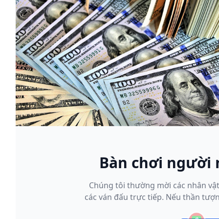
Andrew Lichtenberg
Calvin Anderson
World Poker Tour announces WPT Vietnam and WPT Ind
Parker Talbot
Phụ huynh Masashi
Một người phụ nữ hướng dẫn lựa chọn đồ chơi tình d
WPT Vietnam Passport to World Championship Tourn
Vivian Saliba
Chính sách hoàn tiền của WPT Global
Yuval Bronshtein
Pavel Plesuv
Eric Seidel
Max Deveson
Xem World Poker Tour ở Việt Nam: Hướng dẫn & Nền tả
Sokratis Linaras
Patrick Leonard
Can you play online poker in Vietnam?
Lễ hội mùa xuân toàn cầu WPT: 7.00
Cách tải xuống WPTGO và bắt đầu
- YouTube
Jesse Lonis
Wiktor Malinowski
Layne Flack
Mimi Trần
Alexandre Reard
Cách giành chiến thắng tại trực tuyến Blackjack: Chiế
Daniel Colman
Eric Baldwin
Alexandre Reard
Đánh giá WPT Global
WPT Global: Chiến lược Gutshot Draw để tránh rắc rối 
Giải vô địch WPT Prime trở lại với Je
Bạn có thể chơi bằng tiền thật trên WPT không?
Vanessa Kade
Wiktor Malinowski
Cách chơi WPT Global trên máy tính của bạn 2024
Is WPT online poker legit?
Ana Marquez
Free Poker Global
Alec Torellis WSOP Sự kiện chính Ngày chạy 1C: Những c
Where is the WPT Vietnam tournament located?
Alex Keating
Mã thưởng WPT là gì?
Phil Wilburn - Darren Sneed
Levidis Konstantinos
cơm chiên
Cách bắt đầu chơi bài xì phé trực tuyến vào năm 2025
Vietnam Poker Taking Flight: WPT APT Festivals in Ho 
Người chèo thuyền Barny
Nguồn gốc của cái tên Roulette là gì?
O que é WPT?
Dario Sammartino
Breaking down WPT Vietnam Passport
Andrei Cosmin
Vietnam game’s new hotbed — After WPT comes Grinder
Tại sao WPT Tải Xuống Quan Trọng Cho WPT Global & 
WPT Global có ứng dụng di động không?
WPT Vietnam’s Main Event starts today Day 12 – Peac
Jim Collopy
Vanessa Tự
Henrik Hecklen
WPT Vietnam Passport to the World Championship Lif
How much does it cost to play in the WPT?
Cách đủ điều kiện tham gia các sự kiện trực tuyến củ
WPT Vietnam Passport to World Championship - WPT S
Santhosh Suvarna
Vietnam Poker Taking Flight: WPT AP
Where is WPT played?
Linh Trong Phan S21 WPT Prime Vietnam World Poker T
Hãy để Hunt Lauritsen
Free Poker Global
Poker Vietnam
Free Poker Global
Alexander Tkatschew
Poker Vietnam
Poker Vietnam
Free Poker Global
Steve Enriquez
Events World Poker Tour
Shyngis Satubayev
Làm cách nào để rút tiền từ WPT?
Mã thưởng WPT là gì?
Texas Holdem Flop có nghĩa là gì?
Cuộc thi CNTT Eric Ting Y
Who is the Vietnamese female poker player?
Alexey Ponakov
Làm cách nào để tôi giành được chiến thắng tối đa Bi
Phil Hellmuth có thể bỏ Pocket Kings
Chơi Poker Online tại Việt Nam: Hướng Dẫn An Toàn v
Akkari khác
Làm cách nào để rút tiền từ WPT?
Stanislav Zegal
WPT Global tổ chức sự kiện ở những quốc gia và khu v
Is online poker legal in Vietnam?
Bàn chơi người 
Ian Matakis
Scott Baumstein
Scotty Nguyễn
Daniel Dvoress
Henrik Hecklen
Farid Jattin
Là poker trực tuyến được gian lận?
Is there a way to play poker for free
Samuel Laskowitz
World Poker Tour- WPT Vietnam (October 2023)
Xác minh tài khoản hoạt động như thế nào?
Kyna Anh
WPT Vietnam 2018: Sumit Sapra Reaches Final Table in 
Đánh giá về Everygame Poker: Hướng dẫn chơi Poker t
Các loại WPT khác nhau là gì?
Chúng tôi thường mời các nhân vật
Tương lai của trò chơi roulette là gì?
Fedor Holz
Lucille Cailly
Người chiến thắng WPT kiếm được bao nhiêu? Con số g
Santhosh Suvarna
WPT names Vietnam Cambodia and Taiwan as first stops
các ván đấu trực tiếp. Nếu thần tượ
Mã thưởng WPT Global tốt nhất là gì?
Lịch thi WPT Châu Á Thái Bình Dương 2024-2025
Ole Schemion
Josh Arieh
Scotty Nguyen - Wikipedia
Ai có nhiều vòng tay WSOP nhất?
Poker Tải xuống
thi đấu và g
Is WPT legal in the US?
Poker nào có nhiều freeroll nhất?
Jan Wagner
Oleg Vasylchenko
bàn tay tài chính
WPT東京は違法ですか？