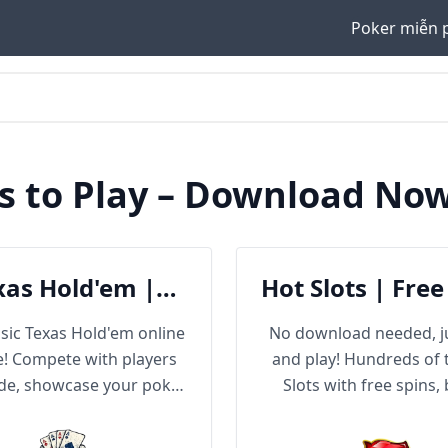
Poker miễn 
 to Play – Download Now
xas Hold'em |
Hot Slots | Free
attle Online
Online
ssic Texas Hold'em online
No download needed, ju
e! Compete with players
and play! Hundreds of
de, showcase your poker
Slots with free spins,
 and win real cash prizes!
rounds, and non-stop