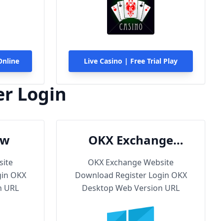
Online
Live Casino | Free Trial Play
r Login
ow
OKX Exchange
Backup URL
ite
OKX Exchange Website
gin OKX
Download Register Login OKX
n URL
Desktop Web Version URL