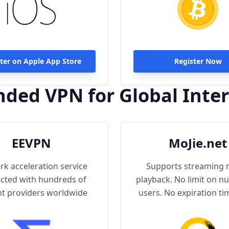
ter on Apple App Store
Register Now
ed VPN for Global Inter
EEVPN
MoJie.net
k acceleration service
Supports streaming 
cted with hundreds of
playback. No limit on n
t providers worldwide
users. No expiration tim
No network speed li