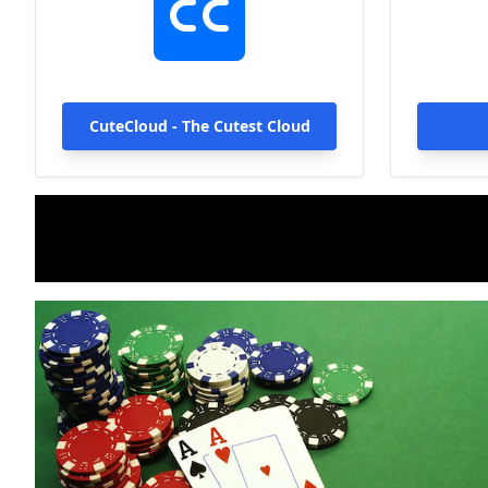
worldwide. With up to 2000Mbps
single-line access capacity and
1000+ high-speed servers
globally, enjoy fast and stable
connections anytime, anywhere.
CuteCloud - The Cutest Cloud
Poker Tải xuống
Đại sứ 888poker Vivian Saliba chia sẻ những lời khuyê
Patrik Antonius
Nick Schulman
Liệu Ethan Rampage Yau có giành được giải thưởng trị 
Free Poker Global
Free Poker Global
Poker Tải xuống
- YouTube
WPTの優勝者は誰ですか？
Tom Dewan
Is WPT online poker legit?
XUÂN LIU
New Coronavirus Strikes Down WPT Events in Asia
Dmitry Yurasov
Hướng dẫn dành cho người mới bắt đầu chơi Poker toàn 
Duco ten Haven
Ngôi sao đang lên của Brazil gây sốc cho tất cả mọi n
Landmark 81 Việt Nam: Tòa tháp cao nhất TP. Hồ Chí M
Một phát bắn - Giải đấu Freezeout của WPT Global
Ben Heath
Does WPT still exist?
Michael Esquivel
Tôi có thể chơi ở Mỹ không?
What is the best free poker?
Bạn có thể chơi bằng tiền thật trên WPT Global không?
Adam Walton
Oliver Weis
Yuval Bronshtein
Henrik Hecklen
Chơi bài xì phé trực tuyến trên Android: Hướng dẫn n
Onde assistir Big One for One Drop do WPT World Ch