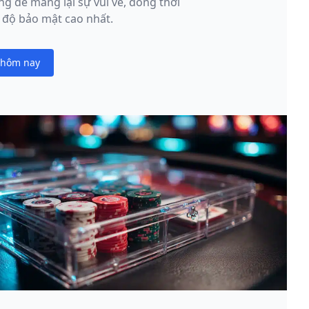
g để mang lại sự vui vẻ, đồng thời
 độ bảo mật cao nhất.
 IAG
 hôm nay
s
ngay bây giờ
rantees - Somuchpoker