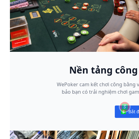
Đánh giá WPT Global
Patrik Antonius
Về Chúng tôi WPT Global
XUÂN LIU
Tobias Peters
Adam Hendrix
Kèo Bóng Đá Châu Âu: Hướng Dẫn Chi Tiết và Cách Đọ
La Mã Hrabec
Các giải đấu hàng ngày từ WPT Global
Sam Grafton
Sòng bạc toàn cầu WPT: Một cuộc phiêu lưu đầy thú vị
WPT東京は違法ですか？
World Poker Tour event in Hanoi cancelled becomes th
Freerolls - RakeTheRake
Poker Tải xuống
Ihor Yaroshevskyi
Maria Hồ
Jack Keller III
Martin Tsvetanov giành chiến thắng trong sự kiện chín
Alex Kulev
Tôi có thể sử dụng VPN cho WPT toàn cầu không?
Đủ điều kiện tham quan Red Dragon 
World Poker Tour - WPT Prime Vietnam Championship 
Frankie của Next Gen Poker đã khóc sau ván bài rút tiề
Daniel Dvoress
Sách hướng dẫn giải đấu WPT Playground 2024
Lukas Pazma
WPT Vietnam Passport to the World Championship To
Ngày 20-25 tháng 9 năm 2024 Giải v
Sam Grafton
Where is the next WPT tournament?
Simeon Spasov
Kannappong Dhanrattra
Chiến lược 888poker: Giấc ngủ chất lượng nâng cao hiệ
Justin Liberto
Adam Walton
XUÂN LIU
Jaewook Shin Wins WPT Vietnam High Roller Title Afte
Kristen Foxen
Where is the next WPT tournament?
Scott Einger
Jack Keller
World Poker Tour - WPT Prime Viet
WPT Global: Bốn mẹo hàng đầu để tận dụng giá trị của 
Pablo Silva
404 Not Found.
Poker Tải xuống
Poker Tải xuống
Poker Tải xuống
Daniel Colman
Poker Tải xuống
Free Poker Global
Free Poker Global
WPT Vietnam Passport to the World Championship Lif
Vanessa Tự
Chiến lược toàn cầu của WPT Mười cải tiến nhanh chóng
Ali Imsirovic
Is WPT legal in the US?
Joris Ruijs
Mateusz Moolhuizen
Irene Albarran
Ramon Colillas
Khi nào và tại sao số 0 kép được thêm vào bánh xe rou
Nền tảng công
Santhosh Suvarna
Derrick Yamada
Felix Schneider
Scott Baumstein
nấm Vatziakouski
Hermann Schweiger
Todd Brunson
Anne Bùi
Phụ huynh Masashi
What is the cost of Club WPT?
Tiền thưởng chào mừng sòng bạc trực tuyến không có 
Breaking down WPT Vietnam Passport to the World Cham
Oleg Vasylchenko
Josh Manley
Cory Zeidman nhận tội về kế hoạch g
WePoker cam kết chơi công bằng v
¿Dónde se celebrará el Campeonato Mundial WPT en 2
Máy đánh bạc trả tiền thật mà không cần đặt cọc Chơi
WPT Australia Returns: Thời điểm quan trọng của poker
Trò chơi roulette lần đầu tiên được chơi ở đâu và khi n
Điều khoản tiền thưởng toàn cầu của WPT: Tiền mặt đư
Phần thưởng chào mừng mới của WPT Global: lên tới 
Scotty Nguyễn
bảo bạn có trải nghiệm chơi gam
Mã thưởng WPT là gì?
The inaugural WPT Prime draws huge fields in Vietnam
Levidis Konstantinos
WPT Prime Paris 2024: Chương Trình Giải Poker Đỉnh Ca
Rafael Moraes
ĐIỀU KHOẢN DỊCH VỤ Toàn cầu của WPT
Free Poker Global
Calvin Anderson
Who is the Vietnamese female poker player?
¿Dónde se celebrará el Campeonato Mundial WPT en 2
Benjamin Spragg
World Poker Tour 2025: Địa điểm & Lịch Thi Đấu Cập N
La Mã Hrabec
ikB
Jukka Juvonen
Đánh giá Tài khoản Toàn cầu WPT
Làm thế nào để chơi okey trực tuyến?
Levidis Konstantinos
Bạn có thể chơi WPT Global ở đâu? Các quốc gia được h
Làm cho Phil Ivey cười có thể biến thành một ngày trả l
Bắt 
Nick Eastwood
Notificat
Pedro Garagnani
Teun Mulder
Sam Soverel
Frank Stepuchin dẫn đầu RRPO WPT Seminole 2024 sau
Giải vô địch WPT khơi dậy tinh thần của huyền thoại P
Máy đánh bạc trả tiền thật mà không cần đặt cọc Chơi
Santhosh Suvarna
Chơi bài xì phé trực tuyến trên Android: Hướng dẫn n
Onde assistir Big One for One Drop do WPT World Ch
Is online poker legal in Vietnam?
Chiến lược 888poker: Giấc ngủ chất lượng nâng cao hiệ
Michael Acevedo
Ermanno Di Nicola
David Coleman
Cuộc sống Boeree
Điều khoản tiền thưởng toàn cầu của WPT: Tiền mặt đư
Chơi Game Bài Tiến Lên Miền Nam Miễn Phí
Poker Vietnam
Poker Tải xuống
Poker Tải xuống
Justin Liberto
Poker Vietnam
Poker Tải xuống
Free Poker Global