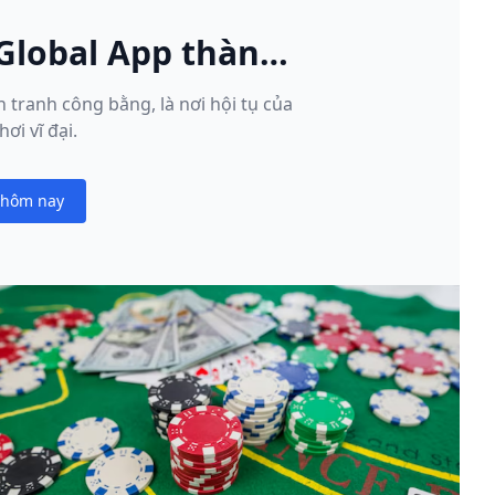
Global App thành
line mới của bạn
h tranh công bằng, là nơi hội tụ của
ơi vĩ đại.
 hôm nay
2 Million) in guarantees - Somuchpoker
s