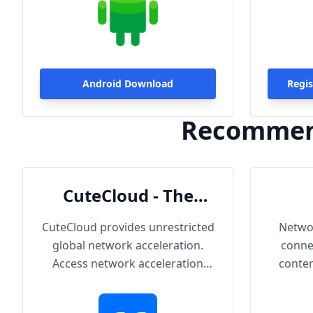
Android Download
Regis
Recommend
CuteCloud - The
Cutest Cloud
CuteCloud provides unrestricted
Networ
global network acceleration.
conne
Access network acceleration
conten
services connected with
hundreds of content providers