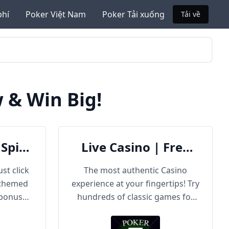
phí
Poker Việt Nam
Poker Tải xuống
Tải về
 & Win Big!
 Spins
Live Casino | Free
Trial Play
st click
The most authentic Casino
 themed
experience at your fingertips! Try
 bonus
hundreds of classic games for
 fun!
free, feel the thrill, win real
rewards!