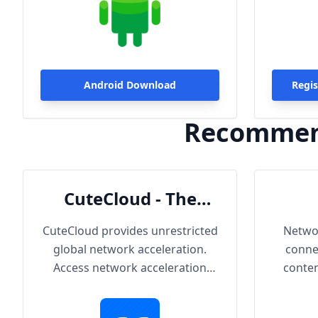
Android Download
Regis
Recommend
CuteCloud - The
Cutest Cloud
CuteCloud provides unrestricted
Networ
global network acceleration.
conne
Access network acceleration
conten
services connected with
hundreds of content providers