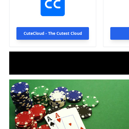
worldwide. With up to 2000Mbps
single-line access capacity and
1000+ high-speed servers
globally, enjoy fast and stable
connections anytime, anywhere.
CuteCloud - The Cutest Cloud
Free Poker Global
WPT Vietnam Opener: Avneesh Munjal Leading the Eve
Người chèo thuyền Barny
Vanessa Tự
- YouTube
Free Poker Global
Poker Tải xuống
Poker Tải xuống
Carlos Mortensen
Is there poker in Vietnam?
O que é WPT?
¿Dónde se celebrará el Campeonato Mundial WPT en 2
Jason Koon
WPT Global: Sự lựa chọn hàng đầu cho người chơi pok
Special Events WPT Vietnam Passport to the World Ch
Josh Manley
Jaewook Shin Wins WPT Vietnam High Roller Title Afte
John Riordan
Chiến lược 888poker: Giấc ngủ chất lượng nâng cao hiệ
Có phí gửi tiền hoặc rút tiền không?
Alex Foxen
Hãy để Hunt Lauritsen
Shannon Shorr
Can you play online poker in Vietnam?
Martin Stausholm
Làm thế nào để chơi okey trực tuyến?
Top 5 Nhà Cái Uy Tín Nhất Việt Nam 2024
Is WPT still active?
Derek Baker
Lex Veldhuis
Andrew Lichtenberg
Vanessa Kade