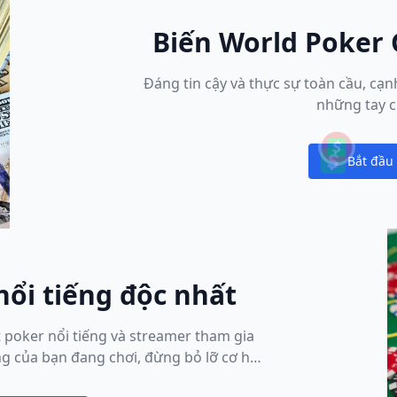
ương 1 triệu đô la
?
nam 2024 nếu chưa đúng quy trình - Tuổi Trẻ Online
ng?
hưởng được đảm bảo
er
Biến World Poker 
so với Rodrigo Selouan
hưởng được đảm bảo
ampionship?
Database
Trophy - Cardplayer Lifestyle
 gia Global Poker ngay
ngôi nhà poker on
ên gia 888poker Ian Simpson
Đáng tin cậy và thực sự toàn cầu, cạn
Chi Minh City Da Nang
e Vietnam: Hendon Mob Poker Database
024?
những tay ch
h Eureka phá kỷ lục tại EPT Praha
 Poker Tour
hí được kích hoạt lại là bao nhiêu?
à Hợp Pháp
Bắt đầu
Notification
 to the World Championship schedule; over ₫50 Billion (~$
 Poker Tour
 Call với K♦️ 10♥️
và thắng lớn
ong các giải đấu của riêng mình tại The Lodge
nam Championship (May 2024)
h Eureka phá kỷ lục tại EPT Praha
ác quốc gia được hỗ trợ & nổi bật nền tảng
ampionship?
024?
nổi tiếng độc nhất
ực nào?
pecial Events MainEventTravel.com
g?
 poker nổi tiếng và streamer tham gia
ng của bạn đang chơi, đừng bỏ lỡ cơ hội
 nhanh chóng và dễ dàng
ia Yogonet International
iao lưu cùng họ!
 người chơi poker không được bỏ lỡ nó!