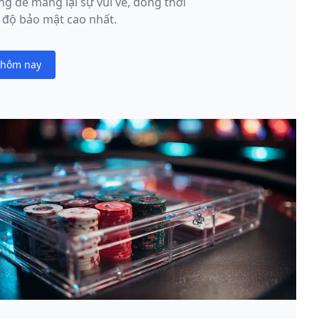
g để mang lại sự vui vẻ, đồng thời
 độ bảo mật cao nhất.
 hôm nay
s