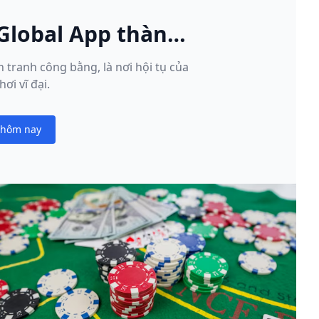
Global App thành
line mới của bạn
h tranh công bằng, là nơi hội tụ của
ơi vĩ đại.
 hôm nay
s
2 Million) in guarantees - Somuchpoker