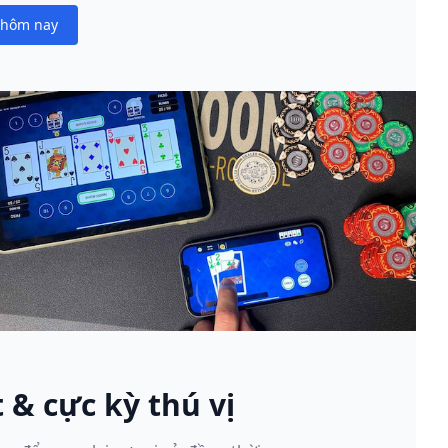
 hôm nay
s
 & cực kỳ thú vị