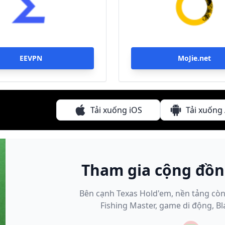
EEVPN
MoJie.net
nt
Tải xuống iOS
Tải xuống
024?
Tham gia cộng đồn
er
ampionship Season 2023 World Poker Tour
r 3-Way Chop
u suất chơi bài poker
game lớn nh
Bên cạnh Texas Hold'em, nền tảng còn
Fishing Master, game di động, Bl