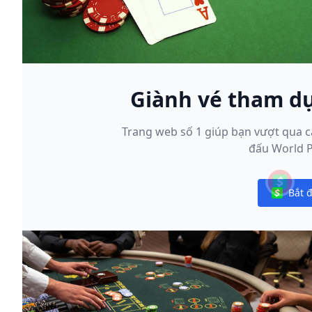
Free Poker Global
Bernardo Neves
Mikhail Shalamov
Crandell Addton
Is WPT online poker legit?
Carlos Mortensen
Dailymotion
Yury Dzivielevsky
Scotty Nguyễn
Akkari khác
Georgina James
Timothy Chung: Từ tiệc sinh nhật đến nhà vô địch WPT
Sandra Naujoks
Buy-in WPT là gì? Mức giá tham gia giải đấu poker WPT
John Gilbert
WPT Vietnam’s Main Event starts today Day 12 – Peac
Poker Vietnam
Poker Vietnam
Poker Vietnam
Vanessa Rousso
Poker Tải xuống
Poker Tải xuống
Poker Tải xuống
Ai là người chơi WPT giỏi nhất?
Poker Việt Nam: All-In Tại Casino Nóng Bỏng 2026!
Paul Phú
¿Dónde se celebrará el Campeonato Mundial WPT en 2
- YouTube
WPT Global có phải là một trang web tốt không?
Phil Hellmuth có thể bỏ Pocket Kings trên Hustler Casi
Giành vé tham dự
Niko Koop
Xem World Poker Tour ở Việt Nam: Hướng dẫn & Nền tả
Liên hệ với WPT Global
Is WPT poker Real?
Is WPT poker Real?
Freerolls - RakeTheRake
Adam Tocholke
Poker Free App 
Xác minh tài khoản hoạt động như thế nào?
World Poker Tour WPT Vietnam Passport to the World
Lịch trình giải đấu toàn cầu WPT 2025
Gaelle Baumann
Dante đi
Gab Yong Kim
Allan Mello
Trang web số 1 giúp bạn vượt qua cá
Jen Harman
Blake Bohn
Sweet Bonanza có trả tiền thật không?
Seth Davies
Sami Bachhid
Phil Hellmuth có thể bỏ Pocket Kings trên Hustler Casi
Ricardo Mateus
đấu World P
WPT GLOBAL 10 20 40 Phong Độ Đang Lên Nên Mình T
Tom Dewan
Irene Albarran
Thêm Escandani
How much does it cost to play in the WPT?
Và Sepiol
Neymar
Poker Vietnam
Wiktor Malinowski
Hạt Huck
Sòng bạc toàn cầu WPT: Một cuộc phiêu lưu đầy thú vị
Chơi Poker trực tuyến và kiếm được tiền thật.
Is WPT legal in the US?
Jack Keller III
Giorgiy Shkhulkhiya
888poker: Bạn có bỏ một bộ quân Át 
Bạn có thể chơi bằng tiền thật trên WPT không?
Max Deveson
Yêu mến Andrews
Cách tải xuống đăng ký và Master WPT Global: 2025 Gu
Ermanno Di Nicola
Thẻ thành viên kim cương WPT là bao nhiêu?
Bắt 
Simone Andrian
Notificat
World Poker Tour announces WPT Vietnam and WPT Ind
Boris Kolev
Eric Seidel
Daniel Rezaei
What is the best free poker?
S21 WPT Prime Vietnam Flickr
RazvyB
Joseph Chacko
Nhà tài trợ Tiêu đề WPT Global Now cho Triton Poker S
Mikhail Shalamov
Chơi Poker Online tại Việt Nam: Hướng Dẫn An Toàn v
Chơi Tiến Lên Miền Nam Offline: Hướng Dẫn Tải Game 
Prime WPT Prime Vietnam Season 2023 World Poker T
Hermann Schweiger
nấm Vatziakouski
Stanislav Zegal
Jesse Lonis
Free Poker Global
Free Poker Global
Poker Tải xuống
Can you play online poker in Vietnam?
Felix Schneider
Bỏ qua McDonough
Michael Rocco
Poker Vietnam
Free Poker Global
Free Poker Global
Chơi Poker Ở Việt Nam: Hợp Pháp Hay Bị Cấm?Sự Thật
Is WPT still active?
Ai đã phát minh ra trò chơi roulette?
Josh Arieh
Đồng Thần
Người chiến thắng WPT kiếm được bao nhiêu? Con số g
Thêm Escandani
WPT Global Million Hyper PKO Showdown: Chi tiết & H
Cách tải xuống WPTGO và bắt đầu
Brian Rast
Dave Ulliott
Kitty Kuo
RazvyB
- YouTube
Chơi Poker trực tuyến và kiếm được tiền thật.
Rake Chase là gì?
Michael Vương
Tommy Zhang
World Series of Poker 2025: 100 Giải Bracelet Lịch Sử & 
Daniel Dvoress
Cuộc thi Discord nóng lên: Hãy tham gia hành động!
Clonie Gowen
Alec Torellis WSOP Sự kiện chính Ngày chạy 1C: Những c
Andrei Cosmin