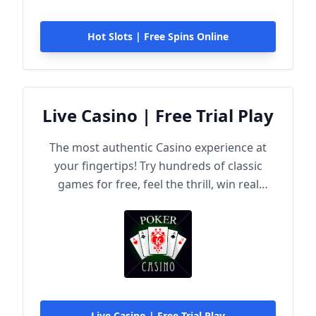
Hot Slots | Free Spins Online
Live Casino | Free Trial Play
The most authentic Casino experience at
your fingertips! Try hundreds of classic
games for free, feel the thrill, win real
rewards!
Live Casino | Free Trial Play