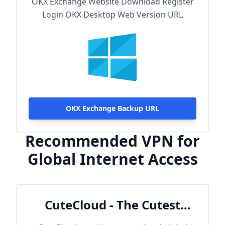
OKX Exchange Website Download Register
Login OKX Desktop Web Version URL
OKX Exchange Backup URL
Recommended VPN for
Global Internet Access
CuteCloud - The Cutest
Cloud