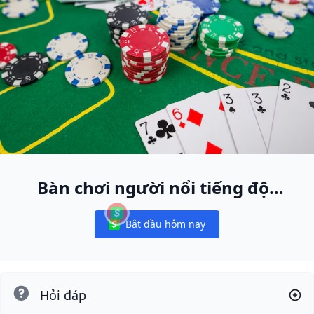
Bàn chơi người nổi tiếng độc
nhất
Free Poker Global
- YouTube
Bắt đầu hôm nay
Notifications
Tôi có thể chơi ở Mỹ không?
Top 5 Game Poker Hay Nhất Bạn Cần Chơi
Poker Tải xuống
Poker Tải xuống
Poker Vietnam
Simeon Spasov
Nicholas Walsh
Carl Shaw
Is WPT legal in the US?
Ai đã phát minh ra trò chơi roulette?
Hỏi đáp
Sam Greenwood
Daniel Dvoress
Cuộc thi Discord nóng lên: Hãy tham gia hành động!
Where is WPT located?