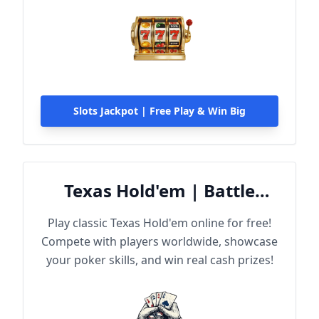
Slots Jackpot | Free Play & Win Big
Texas Hold'em | Battle
Online
Play classic Texas Hold'em online for free!
Compete with players worldwide, showcase
your poker skills, and win real cash prizes!