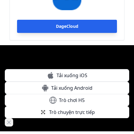
DageCloud
Poker Vietnam
World Poker Tour – WPT Prime Vietnam Hanoi 01 - 14 OCT 
Martin Stausholm
Richard Sheils
Tải xuống iOS
World Poker Tour 2025: Địa điểm & Lịch Thi Đấu Cập Nhật 
Jim Collopy
Tải xuống Android
WPT Poker Là Gì? Khám Phá World Poker Tour Uy Tín Nhất
Quirin Heinz
Trò chơi H5
What poker is played in WPT?
Trò chuyện trực tiếp
Eliot Hudon vô địch WPT World Championship
Hội thảo Mikhail
Close banner
Poker Vietnam