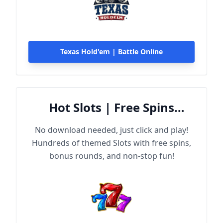
Texas Hold'em | Battle Online
Hot Slots | Free Spins
Online
No download needed, just click and play!
Hundreds of themed Slots with free spins,
bonus rounds, and non-stop fun!