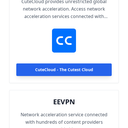
CuteCloud provides unrestricted global
network acceleration. Access network
acceleration services connected with
hundreds of content providers worldwide.
With up to 2000Mbps single-line access
capacity and 1000+ high-speed servers
globally, enjoy fast and stable connections
anytime, anywhere.
CuteCloud - The Cutest Cloud
EEVPN
Network acceleration service connected
with hundreds of content providers