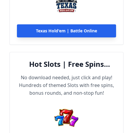
Texas Hold'em | Battle Online
Hot Slots | Free Spins
Online
No download needed, just click and play!
Hundreds of themed Slots with free spins,
bonus rounds, and non-stop fun!