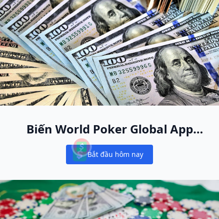
Is there live poker in Vietnam?
Top 5 Nhà Cái Uy Tín Nhất Việt Nam 2024
Poker Việt Nam: All-In Tại Casino Nóng Bỏng 2026!
Victoria Coren Mitchell
Oleg Vasylchenko
Tương lai của trò chơi roulette là gì?
Kenny Hallaert
Annette Obrestad
Bạn có thể chơi WPT Global ở đâu? Các quốc gia được hỗ tr
WPT Vietnam Passport to World Championship - WPT Speci
Isaac Kempton
Leo Margets
Lucia Navarro
Scott Einger
Is poker legal in Vietnam?
Jack Binion
Samuel Laskowitz
Làm cách nào để tôi giành được chiến thắng tối đa Bi
Sách hướng dẫn giải đấu WPT Playground 2024
Mori Escandani
Steve Enriquez
Padraig O'Neill
Đối tác toàn cầu của WPT với Câu lạc bộ bài Poker & Sòng b
Henrik Juncker
João Vieira
Bạn có thể chơi bằng tiền thật trên WPT không?
Ben Wilinofsky
Bernardo Neves
Manuel Ledesma
Bạn có thể rút tiền khỏi WPT Global không?
Buy-in WPT là gì? Mức giá tham gia giải đấu poker WPT
Free Poker Global
WPT Cambodia ở đâu?
Eric Seidel
Vietnam game’s new hotbed — After WPT comes Grinder Ser
Adam Hendrix
Bài hát Daewoong
Thêm Escandani
Ethan Yau
Is WPT online poker legit?
Jack Dean
bàn tay tài chính
Where is WPT located?
World Poker Tour 2025: Địa điểm & Lịch Thi Đấu Cập Nhật 
Alexandre Reard
Brian Rast
Lee Wai Kiat
Allan Mello
Kannappong Dhanrattra
Buy-in WPT là gì? Mức giá tham gia giải đấu poker WPT
Alex Foxen
Phil Ivey
David Oppenheim
Poker Tải xuống
Free Poker Global
Free Poker Global
Free Poker Global
Poker Vietnam
Free Poker Global
Dario Sammartino
Sam Grafton
Alexandre Reard
Timothy Adams
Alex Livingston
Jaewook Shin Wins WPT Vietnam High Roller Title After 3-
Bạn có thể chơi WPT toàn cầu bằng VPN không?
bàn tay tài chính
New Coronavirus Strikes Down WPT Events in Asia
Ian Simpson
Is WPT still active?
Felipe Ramos
Người kiếm tiền Chris
Do you win real money on ClubWPT?
Dave Graham
Biến World Poker Global App
Sau Q UA New Zealand
ronaldo
Poker toàn cầu có phải là tiền thật không?
Andrew Lichtenberg
Adam Tocholke
Hãy cẩn thận nhé Moura
Chơi bài xì phé trực tuyến trên Android: Hướng dẫn n
Joakim Andersson
Sam Grafton
Where is the next WPT tournament?
Anatoly Filatov
Những lời khuyên phổ biến về Poker - Cách đọc người tron
Thẻ thành viên kim cương WPT là bao nhiêu?
thành ngôi nhà poker online
Is poker legal in Vietnam?
Chơi Poker Ở Việt Nam: Hợp Pháp Hay Bị Cấm?Sự Thật 202
11 ứng dụng và trò chơi poker hay nhất dành cho Android
Onde assistir Big One for One Drop do WPT World Champi
Đó là Elezra
Texas Holdem Flop có nghĩa là gì?
What is the best free poker?
Bắt đầu hôm nay
Sách hướng dẫn giải đấu WPT Australia 2024
mới của bạn
Notifications
Roulette đóng vai trò gì trong văn hóa đại chúng chẳng h
Crown Poker Club Hanoi World Poker Tour
Gab Yong Kim
Yiannis Liperis
WPT Global: Sự lựa chọn hàng đầu cho người chơi poker
Top 5 Game Poker Hay Nhất Bạn Cần Chơi
WPT Poker Là Gì? Khám Phá World Poker Tour Uy Tín 
Adam Hendrix
Brian Rast
Chad Eveslage
WPT Vietnam Passport to the World Championship LifeOfP
Barbara Enright
Sử dụng mã tiền thưởng WPT777 để yêu cầu ưu đãi đặc biệt
Thêm Escandani
Cách giành chiến thắng tại trực tuyến Blackjack: Chiến lượ
Who is the CEO of WPT?
Ivan Govorov
Ian Auvil
Joseph Chacko
Irene Albarran
Ai có nhiều vòng tay WSOP nhất?
bàn tay tài chính
WPT Macau is Latest Casualty in Cancelled Live Poker Event
Eliot Hudon vô địch WPT World Championship
Phần thưởng chào mừng mới của WPT Global: lên tới $ 35
Trò chơi riêng tư Poker toàn cầu là gì - Chỉ ở Hoa Kỳ
Frank Lagodich
Justin Liberto
Mikhail Shalamov
888poker: Bạn có bỏ một bộ quân Át ở vị trí này tại Sự ki
Pablo Silva