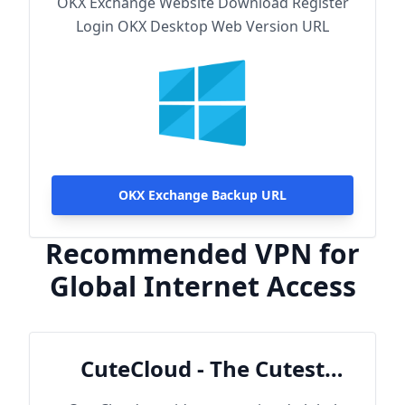
OKX Exchange Website Download Register
Login OKX Desktop Web Version URL
OKX Exchange Backup URL
Recommended VPN for
Global Internet Access
CuteCloud - The Cutest
Cloud