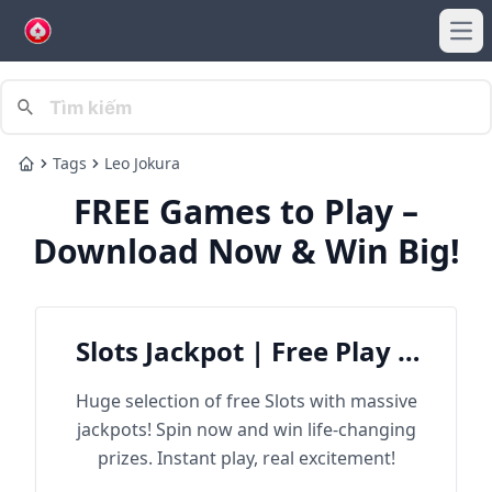
Ope
Tags
Leo Jokura
Home
FREE Games to Play –
Download Now & Win Big!
Slots Jackpot | Free Play &
Win Big
Huge selection of free Slots with massive
jackpots! Spin now and win life-changing
prizes. Instant play, real excitement!