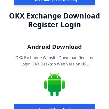
OKX Exchange Download
Register Login
Android Download
OKX Exchange Website Download Register
Login OKX Desktop Web Version URL