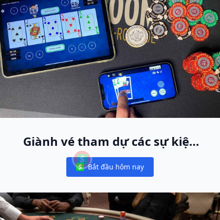
Kannappong Dhanrattra
Lễ hội mùa xuân toàn cầu WPT: 7.000.000 đô la giải thưởn
Bạn có biết trò chơi poker trực tuyến WPTGO
Thêm Escandani
Và Sepiol
Can you play online poker in Vietnam?
Is WPT legal in the US?
João Vieira
Jinho Hong
Scotty Nguyen - Wikipedia
Jack Solomon
Những lời khuyên phổ biến về Poker - Cách đọc người tron
Giành vé tham dự các sự kiện
World Poker Free App trực tiếp
Poker Vietnam
Chơi Poker Online tại Việt Nam: Hướng Dẫn An Toàn v
Bắt đầu hôm nay
toàn cầu
Notifications
Steve Enriquez
2024 WPT Prime Vietnam (CANCELED) Schedule - Poke
Poker Tải xuống
Free Poker Global
Poker Tải xuống
Poker Tải xuống
Poker Vietnam
Poker Vietnam
Parker Talbot
Một số vụ bê bối và tranh cãi nổi tiếng về roulette trong suốt
¿En qué canal se transmite el World Poker Tour?
Victoria Coren Mitchell
WPT Global vs GGPoker: Bạn nên chọn nền tảng poker nào
Nick Pupillo
Daniel Colman
Punnat Punsri