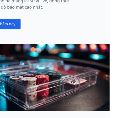
g để mang lại sự vui vẻ, đồng thời
 độ bảo mật cao nhất.
 hôm nay
s