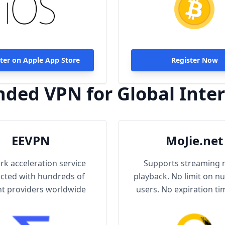
ter on Apple App Store
Register Now
ed VPN for Global Inter
EEVPN
MoJie.net
k acceleration service
Supports streaming 
cted with hundreds of
playback. No limit on n
t providers worldwide
users. No expiration tim
No network speed li