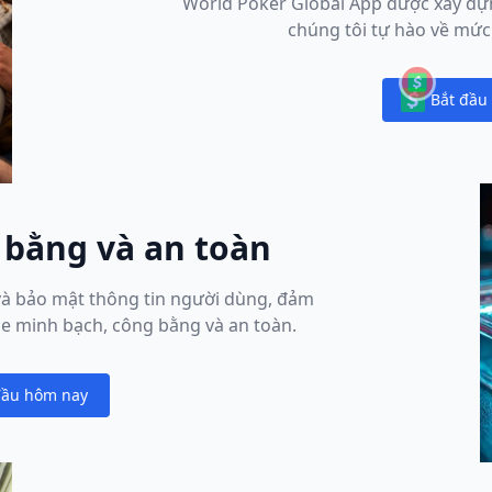
World Poker Global App được xây dựn
$ 3580 phần thưởng
chúng tôi tự hào về mức
er là gì?
m
u suất chơi bài poker
ng hạn như phim ảnh và văn học?
trong Poker
for 2024 season
Bắt đầu
Notification
được 585.359 đô la Úc
hí được kích hoạt lại là bao nhiêu?
ks Off May 16 PokerNews
 gì?
?
ông chi tiêu
ạn ở mức 100 nghìn đô la trên WPT Global
ng hạn như phim ảnh và văn học?
 bằng và an toàn
ướng dẫn & Nền tảng xem trực tiếp hot nhất
n Mob Poker Database
c Kèo
à bảo mật thông tin người dùng, đảm
rực tuyến của bạn
 player?
e minh bạch, công bằng và an toàn.
 PartyPoker Cash với số tiền đặt cược nhỏ
25 qua các vệ tinh toàn cầu WPT
ấp phấn khích cao
o Tại Club Circus
cầu: Tìm hiểu luật chơi Jackpot Sit'n'Go
Bong Bóng Không?
đầu hôm nay
ions
ive Poker PokerNews
ub in Vietnam Kicks Off May 16 PokerNews