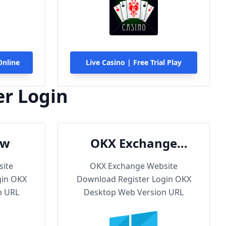
Online
Live Casino | Free Trial Play
r Login
ow
OKX Exchange
Backup URL
ite
OKX Exchange Website
gin OKX
Download Register Login OKX
n URL
Desktop Web Version URL