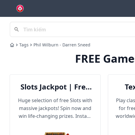
Tags
Phil Wilburn - Darren Sneed
Home
FREE Games
Slots Jackpot | Free
Te
Play & Win Big
B
Huge selection of free Slots with
Play cla
massive jackpots! Spin now and
for fre
win life-changing prizes. Instant
worldwi
play, real excitement!
skills,