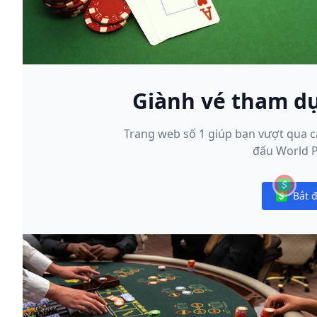
Free Poker Global
Ben Wilinofsky
Josh Manley
11 ứng dụng và trò chơi poker hay nhất dành cho Andr
Linda Johnson
WPT Poker Có Phải Tiền Thật Không?
WPT Poker Là Gì? Khám Phá World Poker Tour Uy Tín 
Những quốc gia nào bị hạn chế trên WPT Global?
Tổng giải thưởng của WPT Prime Đài Loan là bao nhiêu
Hướng dẫn rút tiền toàn cầu của WPT: Tiền mặt được t
Cuộc sống Boeree
Teun Mulder
Layne Flack
Giải vô địch thế giới WPT 2024 khai mạc tại Wynn Las Ve
Vincent Meli tăng lên 100.000 với K♣️ J♣️ Francois Tosques
Poker ở Hà Nội Có Hợp Pháp Không?
Poker Vietnam
Poker Vietnam
Poker Tải xuống
Is WPT legal in the US?
Free Poker Global
Poker Tải xuống
Free Poker Global
Pamela Balzano
Calvin Anderson
Gab Yong Kim
Jack Keller III
Vietnam.vn - Nền tảng quảng bá hình ảnh Việt Nam
Do you win real money on ClubWPT?
Tôi có thể sử dụng VPN cho WPT toàn cầu không?
Giành vé tham dự
Tamas Adamszki
Teun Mulder
Derek Baker
Kevin Martin
Scotty Nguyễn
Bạn có thể chơi bằng tiền thật trên WPT không?
Simeon Spasov
Poker Free App 
Hermann Schweiger
Felipe Herezer
Bạn có thể kiếm được tiền thật tại WPT Global không?
Và Sepiol
Oliver Weis
Vietnam game’s new hotbed — After WPT comes Grinder
Việt Nam Có Phòng Poker Không? Sự Thật Về Poker H
Trang web số 1 giúp bạn vượt qua cá
Andrijana Gligoric
Gab Yong Kim
Muhammad Muqrin
Sử dụng mã tiền thưởng WPT777 để yêu cầu ưu đãi đặc 
Niko Koop
Barbara Enright
Dwayne Sluis
đấu World P
WPT Global ¥ 110 CN ¥ triệu Chủ nhật Hyper PKO Sh
Đủ điều kiện cho sự kiện chính của WPT Global thông 
Onde assistir Big One for One Drop do WPT World Ch
Rama chín
Giorgiy Shkhulkhiya
WPT Vietnam Passport Canceled: A Surprising Setback
The WPT Vietnam Festival was supposed to kick off yeste
Poker Vietnam
What is the cost of Club WPT?
Những lời khuyên phổ biến về Poker - Cách đọc người 
Bỏ qua McDonough
Chơi Game Bài Tiến Lên Miền Nam Miễn Phí
ikB
Pavel Plesuv
Ihor Yaroshevskyi
Vincent Meli tăng lên 100.000 với K♣️ J
Chơi Poker trực tuyến và kiếm được tiền thật.
Andras Nemeth
Đặng Đặng
Bernd Gleissner
Seth Davies
Who is the Vietnamese female poker player?
Bắt 
Gab Yong Kim
Notificat
Oleg Vasylchenko
bài hát của Stephen
WSOP USA Top 8 Câu hỏi thường gặp
WPT Vietnam Passport to the World Championship Lif
WPT Vietnam Opener: Avneesh Munjal Leading the Eve
Tôi có thể chơi ở Mỹ không?
Irene Albarran
Phần thưởng chào mừng mới của WPT Global: lên tới 
Kristen Foxen
Wave of cancellations continues WPT Macau cancelled 
Onde assistir Big One for One Drop do WPT World Ch
Scotty Nguyễn
Dave Ulliott
World Poker Tour season 18 results 
Josh Arieh
Quy tắc mới cho Thiên đường WSOP: Thiết bị điện tử và
Michael Rocco
Free Poker Global
Free Poker Global
Poker Tải xuống
Adam Hendrix
Bobby Baldwin
Phil Ivey tổ chức trò chơi gặp gỡ lễ hội tại Wynn Las V
Rake Chase là gì?
Poker Tải xuống
Poker Tải xuống
Poker Tải xuống
Events World Poker Tour
Dan Harrington
Sean mùa đông
Cuộc đua gay cấn dành cho Cầu thủ 
RazvyB
La Mã Hrabec
Hãy để Hunt Lauritsen
Tom Vogelsang
Dainius Antanaitis
Bạn không thể tải xuống và chơi WPT Poker Global ở c
Nick Schulman
Giorgiy Shkhulkhiya
Chiến lược toàn cầu của WPT Mười cải tiến nhanh chóng
WPTDeepStacks WPT Vietnam Season 2019-2020 World
How much does it cost to play in the WPT?
Hướng dẫn sự kiện WPT Paris 2024
Vivian Saliba
World Poker Tour - PlayWPT Free Te
Herbert Buchine
Can you play online poker in Vietnam?
Michael Rocco
What poker is played in WPT?
Đại sứ 888poker Vivian Saliba chia sẻ những lời khuyê
World Poker Tour announces WPT Vietnam and WPT Ind