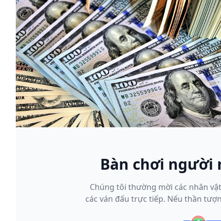
Các loại WPT khác nhau là gì?
Billy Baxter
Michael Addamo
Phần thưởng chào mừng mới của WPT
Một phát bắn - Giải đấu Freezeout của WPT Global
Daniel Negreanu
Alexandre Mantovani
WPT Vietnam Passport to World Championship Tourn
Ian Bradley
Hokyiu Lee
Omar Eliach
Việt Nam Có Phòng Poker Không? Sự Thật Về Poker H
WPT Vietnam 2018: Sumit Sapra Reaches Final Table in 
Đại sứ 888poker Vivian Saliba chia sẻ những lời khuyê
What is the best free poker?
Parker Talbot
Phân tích màn trở lại đối đầu ấn tượng của Ian Drake 
Martin Ra
Hướng Dẫn Hỗ Trợ Kỹ Thuật Tải WPT Chi Tiết
TP trong WPT poker là gì?
Farid Jattin
Niko Koop
Về Chúng tôi WPT Global
Daniel Dvoress
Nicholas Walsh
Xem World Poker Tour ở Việt Nam: Hướng dẫn & Nền tả
Chơi Game Bài Tiến Lên Miền Nam Miễn Phí
Cuộc sống Boeree
Đánh giá Tài khoản Toàn cầu WPT
Yêu mến Andrews
World Poker Tour - WPT Vietnam: Hendon Mob Poker 
Teun Mulder
Who is the Vietnamese female poker player?
Một phát bắn - Giải đấu Freezeout của WPT Global
Todd Tucker
Tom McEvoy
T.J. may mắn hơn
Joey Weissman
Poker Tải xuống
Cách giành chiến thắng tại các vị trí trực tuyến vào n
Michael Rossitto
Eric Baldwin
Bạn có thể chơi WPT toàn cầu trên điện thoại không?
WPTDeepStacks WPT Vietnam Season 2018-2019 World
Trò chơi roulette lần đầu tiên được chơi ở đâu và khi n
Chơi Poker Online tại Việt Nam: Hư
Pablo Silva
Where is WPT played?
Benny Glaser
Công nghệ đã ảnh hưởng đến trò chơi roulette như th
Kèo Bóng Đá Châu Âu: Hướng Dẫn Chi Tiết và Cách Đọ
WPT Global có ứng dụng di động không?
Dave Ulliott
Sự trở lại của Shevliakov giành giải thưởng hàng triệ
Can you win real money on ClubWPT?
WPT Vietnam Passport Canceled: A Surprising Setback
Landmark 81 Việt Nam: Tòa tháp cao nhất TP. Hồ Chí M
Yury Dzivielevsky
Ian Auvil
Tiền thưởng chào mừng sòng bạc trự
WPT Global Million Hyper PKO Showdown: Chi tiết & H
Đối tác toàn cầu của WPT với Câu lạc bộ bài Poker & Sò
Bitstarz không cần tiền thưởng lên tới 5 BTC và 200 vò
Mike Matusow
What poker is played in WPT?
Is WPT legal in the US?
Bạn có thể chơi WPT toàn cầu trên đ
Khám phá sự thú vị của các giải đấu tiền thưởng Tham
Hướng dẫn sự kiện WPT Paris 2024
Neymar
Poker Tải xuống
Poker Vietnam
Poker Vietnam
Dailymotion
Free Poker Global
Free Poker Global
Poker Tải xuống
Bitstarz không cần tiền thưởng lên tới 5 BTC và 200 vò
Chino Rheem
Mike Watson
David Kay
Ứng dụng sòng bạc trực tuyến hàng đầu năm 2025
James Obst giành chức vô địch WPT Australia và giành 
Bạn có thể chơi bằng tiền thật trên WPT không?
WSOP USA Top 8 Câu hỏi thường gặp
Nguồn gốc của cái tên Roulette là gì?
Ai đã phát minh ra trò chơi roulette?
Bạn có thể chơi bằng tiền thật trên
- YouTube
João Vieira
WPT Global Million Hyper PKO Showdown: Chi tiết & H
Daiva Byrne
WPT Vietnam Main Event Online Poker News
Santhosh Suvarna
Bàn chơi người 
bài hát của Stephen
Jack Dean
Can you play poker in Vietnam?
Who is the best poker player in Vietnam?
Ramon Colillas
Akkari khác
Nicholas Walsh
Barbara Enright
WPT Global: Chiến lược Gutshot Draw để tránh rắc rối 
Poker tournament
Nick Schulman
Do you win real money on ClubWPT?
Can you win real money on ClubWPT?
Annette Obrestad
Stu Ungar
Chúng tôi thường mời các nhân vật
Cách giành chiến thắng tại các vị trí trực tuyến vào n
WPT Vẫn Tồn Tại? Sự Thật Về World Poker Tour Hiện N
Tommy Zhang
Hokyiu Lee
Juan Pardo
Bạn có thể chơi WPT Global ở đâu? Các quốc gia được h
các ván đấu trực tiếp. Nếu thần tượ
5 mẹo chiến lược đơn giản nhưng hiệu quả cho trò chơi
Sam Greenwood
Pedro Garagnani
Những con cá tiền trị giá bao nhiêu Big Bass Bonanza?
Joey Weissman
Nguồn gốc của cái tên Roulette là gì?
Poker Tải xuống
thi đấu và g
Calvin Anderson
Felipe Ramos
Phần thưởng chào mừng mới của WPT Global: lên tới 
WPT Global: Sự lựa chọn hàng đầu cho người chơi pok
Who is the best poker player in Vietnam?
Khi nào và tại sao số 0 kép được thêm vào bánh xe rou