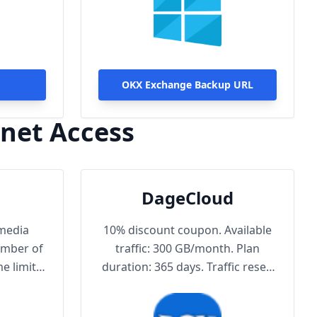
OKX Exchange Backup URL
net Access
DageCloud
media
10% discount coupon. Available
umber of
traffic: 300 GB/month. Plan
e limit.
duration: 365 days. Traffic reset:
mit.
reset on order date or by
purchasing traffic package.