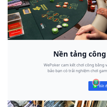
John Gilbert
Tôi có thể chơi ở Mỹ không?
Maria Lamproulos
Phần thưởng chào mừng mới của WPT Global: lên tới 
Vivian Saliba
Nguồn gốc của cái tên Roulette là gì?
WPT Global: Cân bằng phạm vi cho người chơi mới
What is the cost of Club WPT?
Giải thích về dây buộc trong Poker - Dây buộc trong Pok
New Coronavirus Strikes Down WPT Events in Asia
Mã thưởng WPT Global tốt nhất là gì?
WPT 2026: World Poker Tour Còn Sống Khỏe?
WPT Global - Sàn Poker Trực Tuyến Hàng Đầu Việt Na
Chiến lược 888poker: Giấc ngủ chất lượng nâng cao hiệ
Poker Vietnam
Roulette đóng vai trò gì trong văn hóa đại chúng chẳ
Đánh giá Tài khoản Toàn cầu WPT
Những lời khuyên phổ biến về Poker - Cách đọc người 
WPT東京は違法ですか？
Layne Flack
GGRAsia – WPT confirms Vietnam Cambodia meetings 
Walter Puggy Pearson
Hokyiu Lee
Events World Poker Tour
Dan Smith
Tổng giải thưởng của WPT Prime Đài Loan là bao nhiêu
Special Events Tours World Poker Tour
Chad Eveslage
Scotty Nguyen - Wikipedia
Cuộc sống Boeree
Daniel Dvoress
WPT Global - Câu hỏi thường gặp: Poker trực tuyến
Joe McKeehen
Alexandre Mantovani
James Obst giành chức vô địch WPT Australia và giành 
Anton Bardziyan
Xác minh tài khoản hoạt động như thế nào?
Hệ số nhân Big Bass Bonanza cho mỗi vòng quay miễn p
Is WPT online poker legit?
Jason Daly
Kenny Hallaert
WPT Prime Series at Crown Poker Club in Vietnam Kic
Daniel Dvoress
Alexandre Mantovani
Niklas Astedt
Herbert Buchine
Poker Tải xuống
Poker Tải xuống
Poker Vietnam
Todd Tucker
Poker Vietnam
Free Poker Global
Poker Tải xuống
Các quy tắc và lựa chọn cá cược ban đầu cho roulette là
Diego Ventura
David Kay
Poker ở Hà Nội Có Hợp Pháp Không
Không có tiền gửi miễn phí tại WPT Global - chơi mà kh
WPT Global có phải là một trang web tốt không?
Giải vô địch tiền thưởng vàng: Cú sút hàng tuần của b
Vincent Teutinico
T.J. may mắn hơn
Roulette đóng vai trò gì trong văn hóa đại chúng chẳ
Nền tảng công
Xem World Poker Tour ở Việt Nam: H
World Poker Tour Prime - WPT Prime Vietnam: Hendo
Jin Hoon Lee
Henrik Juncker
Michael Rossitto
The WPT Prime Vietnam returns in May to Hanoi
Tom Vogelsang
Linda Johnson
Julien Sitbon
WPT VietNam - CROWN POKER CLUB
John Hennigan
Hãy cẩn thận nhé Moura
Hristivoje Pavlovic
Kèo Bóng Đá Châu Âu: Hướng Dẫn Chi Tiết và Cách Đọ
Steve Enriquez
WePoker cam kết chơi công bằng v
Annette Obrestad
TP trong WPT poker là gì?
Tải xuống và cài đặt Ứng dụng WPT Global
Giorgiy Skhulkhiya
Is WPT online poker legit?
Đánh giá về Everygame Poker: Hướng dẫn chơi Poker t
Who is the Vietnamese female poker
bảo bạn có trải nghiệm chơi gam
Vivian Saliba
5 mẹo chiến lược đơn giản nhưng hiệu quả cho trò chơi
Đủ điều kiện tham quan Red Dragon Poker Tour Jeju 20
Đồi Kenney
WPT Global từ Chủ nhật Hyper PKO Showdown: Mua th
- YouTube
Poker Vietnam
Antonio Puntas
WPT Prime Paris 2024: Chương Trình Giải Poker Đỉnh Ca
Hướng dẫn dành cho người mới bắt đầu chơi Poker toàn 
888poker: Bạn Có Thể Khiến Anh Hùng Này Gấp Gần 
Bài hát Daewoong
Eric Baldwin
Fabrice Bigot
Cuộc thi CNTT Eric Ting Y
Anne Bùi
What is the best free poker?
Georgina James
Where is WPT located?
Đánh giá Tài khoản Toàn cầu WPT
Bắt 
Samuel Laskowitz
Notificat
Niklas Astedt
Victoria Coren Mitchell
Ethan Yau
Kannappong Dhanrattra
WPT Vietnam Schedule Ends – Peace Poker News
Patrick Leonard
Maxim Shornikau
WPT Global: Cân bằng phạm vi cho người chơi mới
Blake Bohn
Leo Margets
WPT Vietnam - Passport to the World Championship L
Poker nào có nhiều freeroll nhất?
Joni Jouhkimainen
WPT Prime Series at Crown Poker Cl
Arthur Morris
Boris Kolev
Jan Wagner
Poker Tải xuống
Free Poker Global
Free Poker Global
WPTの優勝者は誰ですか？
Poker Vietnam
Poker Tải xuống
Free Poker Global