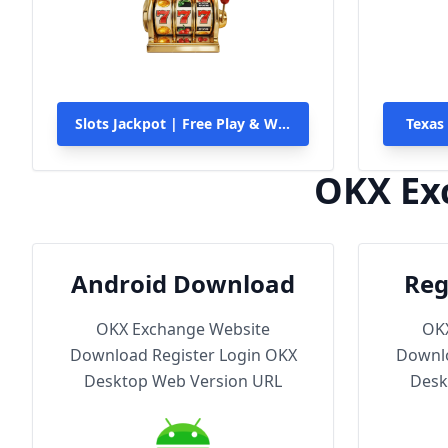
Slots Jackpot | Free Play & Win
Texas
Big
OKX Ex
Android Download
Reg
OKX Exchange Website
OK
Download Register Login OKX
Downlo
Desktop Web Version URL
Desk