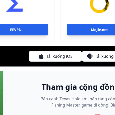
EEVPN
MoJie.net
 Series APT Hanoi Billions – Welcome to Tribune Sports!
Tải xuống iOS
Tải xuống
ks Off May 16 PokerNews
chơi roulette như thế nào?
Tham gia cộng đồn
Database
game lớn nh
Bên cạnh Texas Hold'em, nền tảng còn
qua các vệ tinh mua thấp
Fishing Master, game di động, Bl
Database