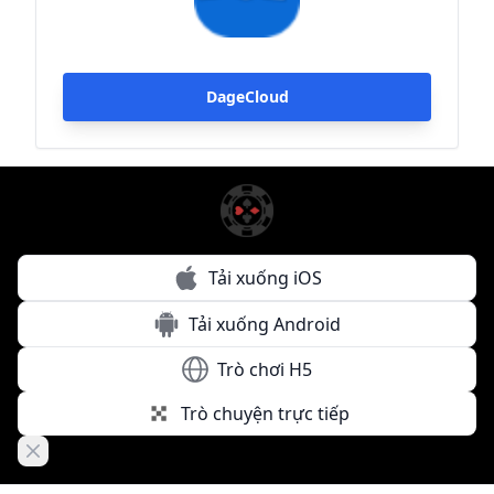
DageCloud
Free Poker Global
Tamas Adamszki
Dan Harrington
Giải vô địch thế giới WPT 2024 khai mạc tại Wynn Las Vegas:
Tải xuống iOS
Is WPT still active?
Bạn có thể chơi bằng tiền thật trên WPT không?
Tải xuống Android
WPT names Vietnam Cambodia and Taiwan as first stops for
Jack Hardcastle
Trò chơi H5
Buy-in WPT là gì? Mức giá tham gia giải đấu poker WPT
Trò chuyện trực tiếp
Bruno Volkmann
ronaldo
Close banner
Free Poker Global