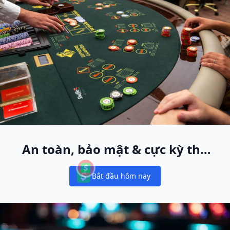
Prime WPT Prime Vietnam Season 2022 World Poker Tour
Nick Petrangelo
Đánh giá WPT Global
Điều khoản tiền thưởng toàn cầu của WPT: Tiền mặt được t
WPT Vietnam Passport to the World Championship underwa
Trò chơi roulette lần đầu tiên được chơi ở đâu và khi nào?
Người chiến thắng WPT kiếm được bao nhiêu? Con số g
Phụ huynh Masashi
Manuel Ledesma
World Series of Poker 2025: 100 Giải Bracelet Lịch Sử & Lịch 
WPT 2026: World Poker Tour Còn Sống Khỏe?
Juan Pardo
WPT Global có ứng dụng di động không?
Hristivoje Pavlovic
Viktor Blom
Hermann Schweiger
Quảng cáo mới nhất của WPT Global: vé cho một số tiền ch
Tùy chọn thanh toán tại EVERYGAME Poker: Giao dịch nha
WPT Global tổ chức sự kiện ở những quốc gia và khu vực n
Lee Wai Kiat
Đồi Kenney
Patrick Tardif
John Juanda
WPT GLOBAL 10 20 40 Phong Độ Đang Lên Nên Mình Thử L
Farid Jattin
What is the best free poker?
Eric Baldwin
Cách tải xuống WPTGO và bắt đầu
Ramon Colillas
Bạn có thể chơi poker với 1 bộ bài không?
Poker tournament
Justin Zaki
WPT Macau is Latest Casualty in Cancelled Live Poker Event
WPT Global tổ chức sự kiện ở những quốc gia và khu vực n
Sam Soverel
Jordan Banfield
Leo Jokura
Dailymotion
Joe McKeehen
Bạn có thể rút tiền khỏi WPT Global không?
WPT Poker Có Phải Tiền Thật Không?
Poker Tải xuống
Where is the next WPT tournament?
Orpen Kisacikoglu
Leo Marget
Wave of cancellations continues WPT Macau cancelled just
Sử dụng đô la hộ chiếu toàn cầu WPT để vào các sự kiện cổ
Kim bấm Matt
Poker nào có nhiều freeroll nhất?
Bạn có thể kiếm được tiền thật tại WPT Global không?
Brian Altman
Quirin Heinz
Những hình thức thanh toán nào được chấp nhận trên WPT
Cách tải xuống đăng ký và Master WPT Global: 2025 Guide 
Oleg Vasylchenko
Thêm Escandani
Frank Lagodich
Can you play WSOP for free?
Billy Baxter
shaun deeb
World Poker Tour season 18 results - Wikipedia
Dave Ulliott
Anne Bùi
Poker Tải xuống
Poker Vietnam
Poker Vietnam
Poker Vietnam
Poker Vietnam
Poker Tải xuống
Tại sao WPT Tải Xuống Quan Trọng Cho WPT Global & 
Is WPT poker Real?
Alex Keating
The inaugural WPT Prime draws huge fields in Vietnam
Đặng Đặng
Jack Dean
Diego Ventura
Nick Petrangelo
Lucille Cailly
vũ trụ 1812
Anthony Hu
Todd Brunson
Joakim Andersson
Giorgiy Shkhulkhiya
Josh Manley
An toàn, bảo mật & cực kỳ thú
Mã thưởng WPT Global tốt nhất là gì?
Herbert Buchine
Where is the WPT Vietnam tournament located?
Andrei Cosmin
Dainius Antanaitis
WPT Global - Sàn Poker Trực Tuyến Hàng Đầu Việt Nam
Yiannis Liperis
Là poker trực tuyến được gian lận?
Ai có nhiều vòng tay WSOP nhất?
Dan Cates
Cuộc đua gay cấn dành cho Cầu thủ xuất sắc nhất WPT mùa
David Coleman
Vịnh Phá Lưu
vị
Tải xuống và cài đặt Ứng dụng WPT Global
Yuval Bronshtein
- YouTube
Lucia Navarro
Làm thế nào để bạn trở thành người chơi WPT?
Bạn có thể chơi bằng tiền thật trên WPT không?
Samuel Mullur
Bắt đầu hôm nay
What poker is played in WPT?
Notifications
Timothy Rutherford
Rummikub có giống như okey không?
Rake Chase là gì?
Phiên bản SHA cột AR
Tôi có thể chơi GGPoker ở Mỹ không?
Kyna Anh
Sử dụng mã tiền thưởng WPT777 để yêu cầu ưu đãi đặc 
JU
Những lời khuyên phổ biến về Poker - Cách đọc người tron
Is WPT legal in the US?
Henry Orenstein
Andrijana Gligoric
Jin Hoon Lee
Alexandre Mantovani
Josh Reichard
Josh Reichard
Benny Glaser
Hướng dẫn dành cho người mới bắt đầu chơi Poker toàn cầu:
Yulian Bogdanov
¿Dónde se celebrará el Campeonato Mundial WPT en 2024?
Anthony Hu
Derrick Yamada
Lyle Berman
Tính năng Wild ngẫu nhiên của Big Bass Bonanza trong các 
Levidis Konstantinos