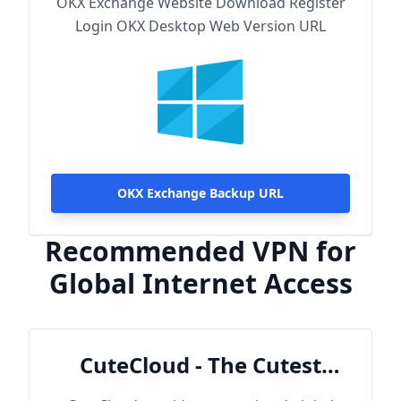
OKX Exchange Website Download Register
Login OKX Desktop Web Version URL
OKX Exchange Backup URL
Recommended VPN for
Global Internet Access
CuteCloud - The Cutest
Cloud