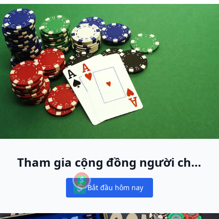
Patrick Tardif
Poker Vietnam
Poker Vietnam
Poker Vietnam
- YouTube
What is the best free poker?
Kannappong Thanratra
Todd Tucker
Is WPT poker Real?
WPT Vietnam - Passport to the World Championship Live 
Where is WPT located?
Ian Auvil
Một người phụ nữ hướng dẫn lựa chọn đồ chơi tình dục h
ronaldo
cơm chiên
Ognyan Dimov
Santhosh Suvarna
Làm thế nào để chơi okey trực tuyến?
Jim Collopy
Người chèo thuyền Barny
Alex Kulev
Ricardo Mateus
bàn tay tài chính
Kitty Kuo
Oleg Vasylchenko
Jeff Gross
Maria Konnikova
La Mã Hrabec
Josh Reichard
Tôi có thể sử dụng phần mềm theo dõi hoặc HUD không?
Barry Greenstein
Lucille Cailly
2023 WPT Vietnam Passport to the World Championship Sc
Jack Solomon
The WPT Vietnam Festival was supposed to kick off yesterday
Nick Pupillo
Carlos Mortensen
Anthony Hu
Adam Tocholke
Mike Sexton
Phil Hellmuth có thể bỏ Pocket Kings trên Hustler Casino L
- YouTube
liên Hiệp Quốc
Poker Tải xuống
Free Poker Global
Poker Tải xuống
Bài hát Daewoong
Prime WPT Prime Vietnam Season 2022 World Poker Tour
Frederic Normand
Tham gia cộng đồng người chơi
Mã thưởng cho WPT Global Poker 2023 là gì?
Giải vô địch WPT Prime trở lại với Jereld Sam Shining
Linh Trong Phan S21 WPT Prime Vietnam World Poker Tour 
Jin Hoon Lee
Hãy cẩn thận nhé Moura
S21 WPT Prime Vietnam Flickr
cash game lớn nhất thế giới
Todd Tucker
Georgina James
Ian Bradley
Bắt đầu hôm nay
Notifications
Sam Grafton
Pablo Silva
Jen Harman
Lee Wai Kiat
WPT Vietnam Opener: Avneesh Munjal Leading the Event
Bạn có thể rút tiền khỏi WPT Global không?