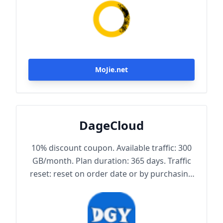
MoJie.net
DageCloud
10% discount coupon. Available traffic: 300
GB/month. Plan duration: 365 days. Traffic
reset: reset on order date or by purchasing
traffic package. Maximum achievable
bandwidth: 1000 Mbps. Node protocol:
Trojan.