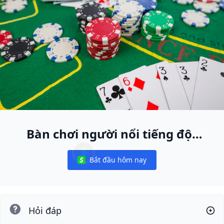
Bàn chơi người nổi tiếng độc
nhất
Poker Vietnam
Việt Nam Có Phòng Poker Không? Sự Thật Về Poker H
Bắt đầu hôm nay
Notifications
Tàu đổ bộ đặc biệt Lijo
WPT Australia Returns: Thời điểm quan trọng của poker
Free Poker Global
Poker Vietnam
Poker Tải xuống
Artur Martirosian
Hyper Dash trong WPT Global là gì? Đi sâu vào hành động 
Bạn có thể chơi bằng tiền thật trên WPT không?
Teun Mulder
Ali Imsirovic
Hỏi đáp
Maxim Shornikau
Poker tournament
The inaugural WPT Prime draws huge fields in Vietnam
Ứng dụng sòng bạc trực tuyến hàng đầu năm 2025