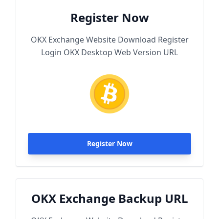
Register Now
OKX Exchange Website Download Register
Login OKX Desktop Web Version URL
Register Now
OKX Exchange Backup URL