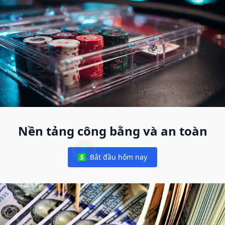
Alexandre Mantovani
Kitty Kuo
Is WPT legal in the US?
Do you win real money on ClubWPT?
Dave Graham
Jack Dean
Nền tảng công bằng và an toàn
Free Poker Global
Ian Bradley
Bắt đầu hôm nay
Notifications
WPT Global - Câu hỏi thường gặp: Poker trực tuyến
Stu Ungar
Free Poker Global
Free Poker Global
Poker Tải xuống
Free Poker Global
Free Poker Global
Poker Vietnam
Mike Sexton
Không có tiền gửi miễn phí tại WPT Global - chơi mà không 
Thẻ thành viên kim cương WPT là bao nhiêu?
BLOG: WPT Vietnam is a Cultural Wonderland – World Poke
Làm chủ nhiều bàn khi chơi Poker trực tuyến với chuyên g
Mimi Trần
Daniel Rezaei
Jack Keller
Espen Jorstad
Tải xuống và cài đặt Ứng dụng WPT Global
Bryce Yockey
Linda Johnson
Vietnam Poker Taking Flight: WPT APT Festivals in Ho Chi 
shaun deeb
Sòng bạc trực tuyến đáng tin cậy nhất: WPT Global
Làm cho Phil Ivey cười có thể biến thành một ngày trả lương
Fedor Holz
WPT Vẫn Tồn Tại? Sự Thật Về World Poker Tour Hiện Nay