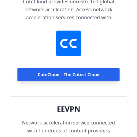
CuteCloud provides unrestricted global
network acceleration. Access network
acceleration services connected with
hundreds of content providers worldwide.
With up to 2000Mbps single-line access
capacity and 1000+ high-speed servers
globally, enjoy fast and stable connections
anytime, anywhere.
CuteCloud - The Cutest Cloud
EEVPN
Network acceleration service connected
with hundreds of content providers