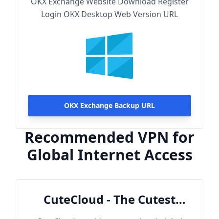
OKX Exchange Website Download Register
Login OKX Desktop Web Version URL
OKX Exchange Backup URL
Recommended VPN for
Global Internet Access
CuteCloud - The Cutest
Cloud