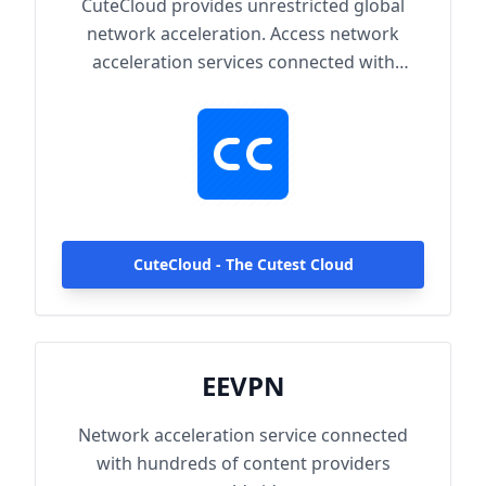
CuteCloud provides unrestricted global
network acceleration. Access network
acceleration services connected with
hundreds of content providers worldwide.
With up to 2000Mbps single-line access
capacity and 1000+ high-speed servers
globally, enjoy fast and stable connections
anytime, anywhere.
CuteCloud - The Cutest Cloud
EEVPN
Network acceleration service connected
with hundreds of content providers