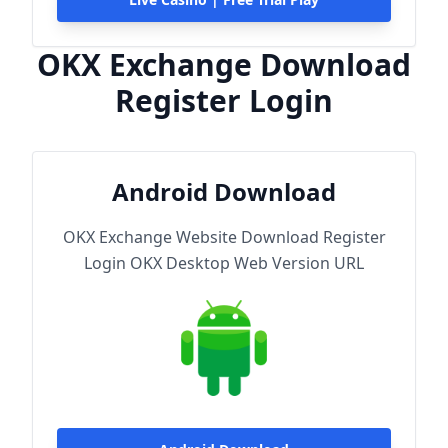
OKX Exchange Download
Register Login
Android Download
OKX Exchange Website Download Register
Login OKX Desktop Web Version URL