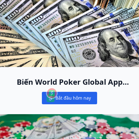
Mikhail Ykovlev
Muhammad Muqrin
Tiêu đề EPT củng cố danh tiếng của Stephen Song như mộ
Hermann Schweiger
Công nghệ đã ảnh hưởng đến trò chơi roulette như thế nà
Phil Ivey tổ chức trò chơi gặp gỡ lễ hội tại Wynn Las Vegas
Joris Ruijs
Ben Heath
Where is the next WPT tournament?
Fernando Habegger
Justin Liberto
Người chèo thuyền Barny
Ngày 20-25 tháng 9 năm 2024 Giải vô địch WPT Úc
Việt Nam Có Phòng Poker Không? Sự Thật Về Poker Hợp P
WPT Poker Có Phải Tiền Thật Không?
Bruno Volkmann
Chơi Poker trực tuyến và kiếm được tiền thật.
Allyn Shulman
Thomas Boivin
Ứng dụng sòng bạc trực tuyến hàng đầu năm 2025
Mã thưởng WPT là gì?
2023 WPT Vietnam Passport to the World Championship Sc
Kevin Hart
Crandell Addton
Phil Wilburn - Darren Sneed
Jan Wagner
Do you win real money on ClubWPT?
Joakim Andersson
Chơi Poker trực tuyến và kiếm được tiền thật.
Joseph Chacko
Cuộc sống Boeree
Free Poker Global
What is the best free poker?
WPT Global có ứng dụng di động không?
Làm thế nào để bạn trở thành người chơi WPT?
World Poker Tour event in Hanoi cancelled becomes third 
2025 Vụ nổ WSOP! Các định dạng mới + Giải thưởng lớn ngư
Phụ huynh Masashi
¿Dónde se celebrará el Campeonato Mundial WPT en 
Cách đủ điều kiện tham gia các sự kiện trực tuyến của WP
Jack Keller
cơm chiên
Viktor Blom
Sách hướng dẫn giải đấu WPT Playground 2024
Bruno Volkmann
Leo Margets
Akkari khác
World Poker Tour - WPT Prime Vietnam Championship (May
Eduard Barsegyan
John Juanda
Mẹo mới toàn cầu của WPT: Xem trước cá cược tuần 6 của
Đủ điều kiện cho sự kiện chính của WPT Global thông qua 
WPT Prime Series at Crown Poker Club in Vietnam Kic
Poker Vietnam
Poker Tải xuống
Free Poker Global
Poker Tải xuống
Poker Vietnam
Poker Tải xuống
WPTの優勝者は誰ですか？
Scott Baumstein
Samuel Mullur
Eric Rồng
Ngôi sao đang lên của Brazil gây sốc cho tất cả mọi người
Hermann Schweiger
Who is the best poker player in Vietnam?
Top 5 Game Poker Hay Nhất Bạn Cần Chơi
Dan Smith
nấm Vatziakouski
Hệ số nhân Big Bass Bonanza cho mỗi vòng quay miễn phí đư
Jesse Lonis
Thủy thủ Brian Roberts
Sau Q UA New Zealand
Is WPT still active?
Biến World Poker Global App
Tôi có thể chơi ở Mỹ không?
Bryce Yockey
Là poker trực tuyến được gian lận?
Koray Aldemir
Teun Mulder
Daiva Byrne
Anthony Hu
Omar Eliach
Poker ở Hà Nội Có Hợp Pháp Không?
Bỏ qua McDonough
Justin Zaki
MPT Schedule
Jesse Lonis
thành ngôi nhà poker online
Bạn có thể chơi bằng tiền thật trên WPT Global không
O que é WPT?
Tại sao WPT Tải Xuống Quan Trọng Cho WPT Global & Viet
Sebastian Huber
Brian Rast
Dwayne Sluis
Brian Rast
Bắt đầu hôm nay
Eric Seidel
mới của bạn
Notifications
Tùy chọn thanh toán tại EVERYGAME Poker: Giao dịch nha
Chiến lược toàn cầu của WPT Mười cải tiến nhanh chóng mà 
thechronic99
Phần thưởng chào mừng mới của WPT Global: lên tới $ 35
Andrei Cosmin
Giải Vô Địch Poker Thế Giới Ở Đâu?
Scott Einger
Timothy Chung: Từ tiệc sinh nhật đến nhà vô địch WPT Pri
Carlos Mortensen
Chơi Poker trực tuyến và kiếm được tiền thật.
Leo Margets
Mikhail Shalamov
Cách giành chiến thắng tại trực tuyến Blackjack: Chiến lượ
Pablo Silva
Leo Jokura
alexandr shilko
Samuel Mullur
Lee Wai Kiat
Quy tắc mới cho Thiên đường WSOP: Thiết bị điện tử và Hỗ 
Mã thưởng WPT là gì?
Giorgiy Shkhulkhiya
Alec Torellis WSOP Sự kiện chính Ngày chạy 1C: Những cách 
Mã thưởng cho WPT Global Poker 2023 là gì?
Mike Watson
Jack Treetop Straus
Espen Jorstad
Sự ra đời của sòng bạc trực tuyến đã tác động đến trò chơi
John Juanda
Vịnh Phá Lưu
Sergio Aido
Tamas Adamszki