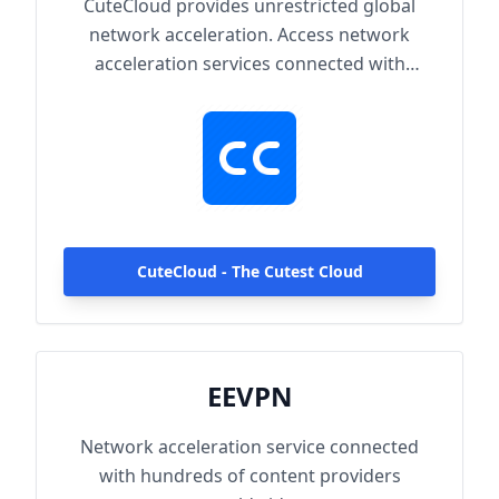
CuteCloud provides unrestricted global
network acceleration. Access network
acceleration services connected with
hundreds of content providers worldwide.
With up to 2000Mbps single-line access
capacity and 1000+ high-speed servers
globally, enjoy fast and stable connections
anytime, anywhere.
CuteCloud - The Cutest Cloud
EEVPN
Network acceleration service connected
with hundreds of content providers