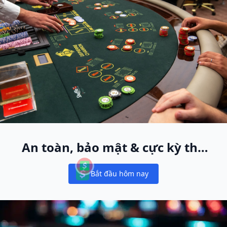
Yuval Bronshtein
Henrik Juncker
Giải thích về dây buộc trong Poker - Dây buộc trong Poker l
World Poker Tour WPT Vietnam Passport to the World Cha
Bạn có biết trò chơi poker trực tuyến WPTGO
Ole Schemion
Về Chúng tôi WPT Global
Jack Solomon
Gaelle Baumann
Lukas Pazma
Mã thưởng WPT Global tốt nhất là gì?
WPTの優勝者は誰ですか？
Jake Schindler
Hãy cẩn thận nhé Moura
Rummikub có giống như okey không?
Cuộc thi Discord nóng lên: Hãy tham gia hành động!
Pavel Plesuv
Phiên bản SHA cột AR
Jen Harman
Is there live poker in Vietnam?
Dante đi
Hermann Schweiger
Chad Eveslage
Can you play online poker in Vietnam?
WPT Global tổ chức sự kiện ở những quốc gia và khu vực n
WPT Prime Series at Crown Poker Club in Vietnam Kicks O
Sweet Bonanza có trả tiền thật không?
Santhosh Suvarna
Leo Marget
WPT東京は違法ですか？
Bạn không thể tải xuống và chơi WPT Poker Global ở các qu
Carl Shaw
Lươn Parssinen
Quảng cáo mới nhất của WPT Global: vé cho một số tiền ch
Bạn có thể chơi poker với 1 bộ bài không?
Cody Bartlett
Ole Schemion
Kristen Foxen
Jan Wagner
Khám phá sự thú vị của các giải đấu tiền thưởng Tham gia 
Gỗ mun Kenney
Free Poker Global
WPT Poker Là Gì? Khám Phá World Poker Tour Uy Tín Nhất
World Poker Tour - WPT Prime Vietnam Championship (May
Is WPT still active?
Kèo Bóng Đá Châu Âu: Hướng Dẫn Chi Tiết và Cách Đọc Kè
Darren Elias
Sebastian Huber
Làm chủ nhiều bàn khi chơi Poker trực tuyến với chuy
Maxim Shornikau
Cách giành chiến thắng tại trực tuyến Blackjack: Chiến lượ
Kevin Hart
Phil Hellmuth có thể bỏ Pocket Kings trên Hustler Casino L
Sau Q UA New Zealand
Các loại WPT khác nhau là gì?
Một chút bình tĩnh
Không có tiền gửi miễn phí tại WPT Global - chơi mà không 
Nick Schulman
Linda Johnson
Omar Eliach
Chino Rheem
Andrijana Gligoric
2024 WPT Prime Vietnam (CANCELED) Schedule - Poke
Free Poker Global
Poker Tải xuống
Poker Tải xuống
Free Poker Global
Poker Vietnam
Poker Vietnam
Who is the CEO of WPT?
Adam Tocholke
Brian Rast
Tôi có thể sử dụng VPN cho WPT toàn cầu không?
Santhosh Suvarna
Ngôi sao đang lên của Brazil gây sốc cho tất cả mọi người
Bạn có thể rút tiền khỏi WPT Global không?
Todd Brunson
Timothy Adams
Sách hướng dẫn giải đấu WPT Australia 2024
Mimi Trần
Punnat Punsri
888poker: 5 Thủ Thuật Bạn CẦN BIẾT Để Cải Thiện Kết Quả
Steve Enriquez
Quirin Heinz
An toàn, bảo mật & cực kỳ thú
Bạn có thể chơi bằng tiền thật trên WPT không?
Allan Mello
World Poker Tour - WPT Vietnam: Hendon Mob Poker Data
Jim Collopy
Justin Saliba
Is WPT still active?
Bruno Volkmann
Dan Harrington
Is there poker in Vietnam?
Yury Dzivielevsky
Has a girl ever won WPT?
WPT Australia Returns: Thời điểm quan trọng của poker tiề
Cách giành chiến thắng tại trực tuyến Blackjack: Chiến lượ
vị
Đánh giá WPT Global
João Vieira
Eric Seidel
Vietnam.vn - Nền tảng quảng bá hình ảnh Việt Nam
Justin Liberto
Hyper Dash trong WPT Global là gì? Đi sâu vào hành động 
Phil Ivey tổ chức trò chơi gặp gỡ lễ hội tại Wynn Las Vegas
Bắt đầu hôm nay
Bạn có thể chơi bằng tiền thật trên WPT không?
Notifications
WPT Global ¥ 110 CN ¥ triệu Chủ nhật Hyper PKO Showdo
Chủ tịch Hà Nội yêu cầu dừng ngay giải poker WPT Vietnam 2
Vanessa Rousso
Làm cách nào để cài đặt WPT Global?
Những hình thức thanh toán nào được chấp nhận trên WPT
John Hennigan
Sòng bạc toàn cầu WPT: Một cuộc phiêu lưu đầy thú vị
Xem World Poker Tour ở Việt Nam: Hướng dẫn & Nền tảng x
Đó là Elezra
Vivian Saliba
Farid Jattin
Vanessa Tự
Vincent Teutinico
Ivan Govorov
Bạn có thể rút tiền khỏi WPT Global không?
Eric Seidel
Jason Daly
Eric Seidel
Fernando Habegger
World Series of Poker 2025: 100 Giải Bracelet Lịch Sử & Lịch 
Kim bấm Jaime
Where is WPT legal?
2023 WPT Vietnam Passport to the World Championship Sc
Liệu Ethan Rampage Yau có giành được giải thưởng trị giá 
Rummikub có giống như okey không?