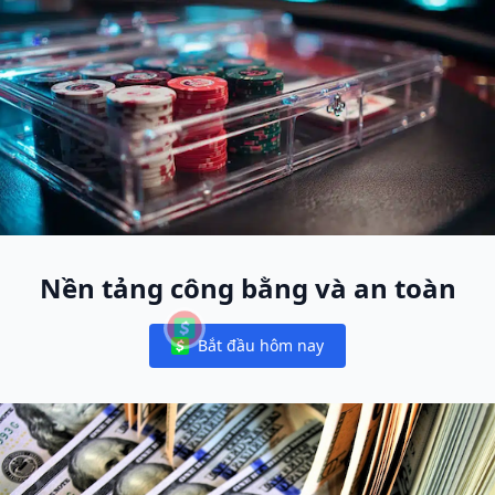
Jack Dean
WPT Global từ Chủ nhật Hyper PKO Showdown: Mua thấp p
Bỏ qua McDonough
Shannon Shorr
Alec Torellis WSOP Sự kiện chính Ngày chạy 1C: Những cách 
What is the cost of Club WPT?
Nền tảng công bằng và an toàn
Free Poker Global
WPTDeepStacks WPT Vietnam Season 2018-2019 World
Bắt đầu hôm nay
Notifications
S21 WPT Prime Vietnam Flickr
Dan Smith
Poker Vietnam
Poker Vietnam
Poker Tải xuống
Free Poker Global
Poker Tải xuống
Poker Tải xuống
Tôi có thể sử dụng phần mềm theo dõi hoặc HUD khô
Vivian Saliba
Isaac Kempton
BI AO đinh
Hyper Dash trong WPT Global là gì? Đi sâu vào hành động 
Padraig O'Neill
Prime WPT Prime Vietnam Season 2023 World Poker Tour
WPT Poker Có Phải Tiền Thật Không?
ĐIỀU KHOẢN DỊCH VỤ Toàn cầu của WPT
O que é WPT?
Doyle Brunson
Ihor Yaroshevskyi
Hãy để Hunt Lauritsen
Darren Elias
Phân tích màn trở lại đối đầu ấn tượng của Ian Drake 
What poker is played in WPT?
Where is the next WPT tournament?
WPT Global từ Chủ nhật Hyper PKO Showdown: Mua thấp p