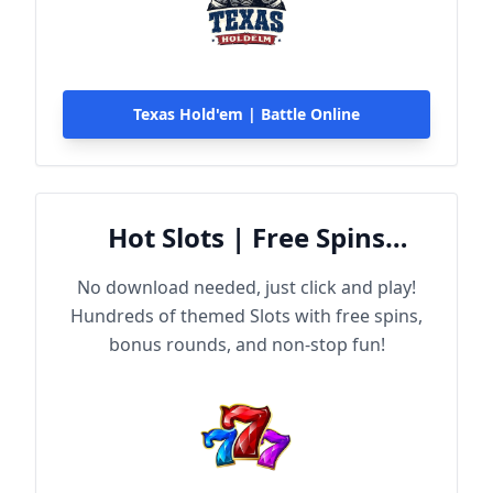
Texas Hold'em | Battle Online
Hot Slots | Free Spins
Online
No download needed, just click and play!
Hundreds of themed Slots with free spins,
bonus rounds, and non-stop fun!