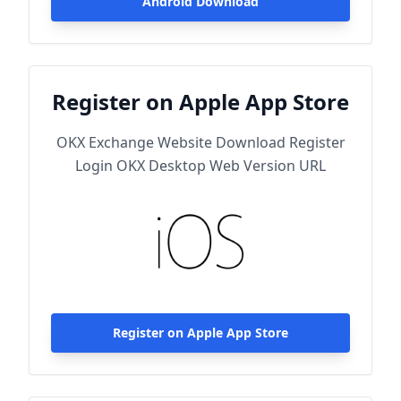
Android Download
Register on Apple App Store
OKX Exchange Website Download Register
Login OKX Desktop Web Version URL
Register on Apple App Store