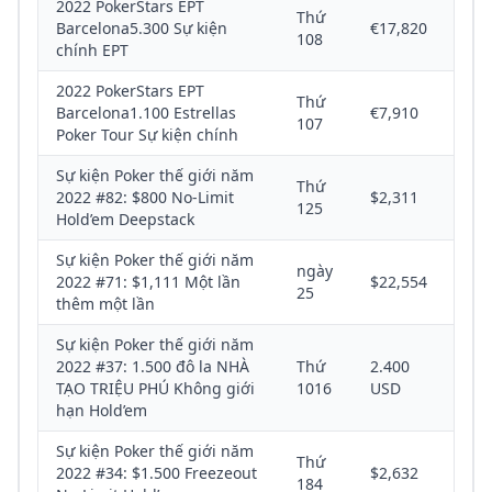
2022 PokerStars EPT
Thứ
Barcelona5.300 Sự kiện
€17,820
108
chính EPT
2022 PokerStars EPT
Thứ
Barcelona1.100 Estrellas
€7,910
107
Poker Tour Sự kiện chính
Sự kiện Poker thế giới năm
Thứ
2022 #82: $800 No-Limit
$2,311
125
Hold’em Deepstack
Sự kiện Poker thế giới năm
ngày
2022 #71: $1,111 Một lần
$22,554
25
thêm một lần
Sự kiện Poker thế giới năm
2022 #37: 1.500 đô la NHÀ
Thứ
2.400
TẠO TRIỆU PHÚ Không giới
1016
USD
hạn Hold’em
Sự kiện Poker thế giới năm
Thứ
2022 #34: $1.500 Freezeout
$2,632
184