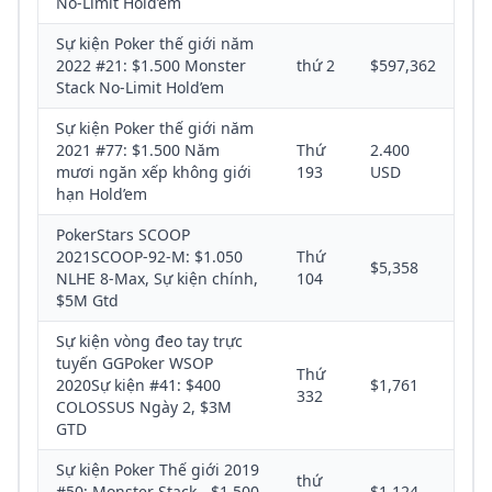
No-Limit Hold’em
Sự kiện Poker thế giới năm
2022 #21: $1.500 Monster
thứ 2
$597,362
Stack No-Limit Hold’em
Sự kiện Poker thế giới năm
2021 #77: $1.500 Năm
Thứ
2.400
mươi ngăn xếp không giới
193
USD
hạn Hold’em
PokerStars SCOOP
2021SCOOP-92-M: $1.050
Thứ
$5,358
NLHE 8-Max, Sự kiện chính,
104
$5M Gtd
Sự kiện vòng đeo tay trực
tuyến GGPoker WSOP
Thứ
2020Sự kiện #41: $400
$1,761
332
COLOSSUS Ngày 2, $3M
GTD
Sự kiện Poker Thế giới 2019
thứ
#50: Monster Stack - $1.500
$1,124