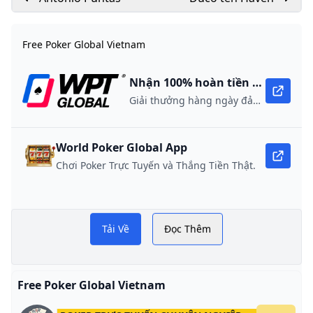
Free Poker Global
Free Poker Global Vietnam
Punnat Punsri
Maurice Nass
Is there a way to play poker for free?
Nhận 100% hoàn tiền khi nạp lần đầu
Hạt Huck
Giải thưởng hàng ngày đảm bảo 10,000 USD
Brian Rast
WPT Global - Câu hỏi thường gặp: Poker trực tuyến
World Poker Global App
Todd Brunson
Ognyan Dimov
Chơi Poker Trực Tuyến và Thắng Tiền Thật.
Xác minh tài khoản hoạt động như thế nào?
Clonie Gowen
Free Poker Global Vietnam
Free Poker Global
Free Poker Global
Tải Về
Đọc Thêm
Chính sách hoàn tiền của WPT Global
Jesse Lonis
PLAY NOW
Mikhail Shalamov
Walter Puggy Pearson
POKER VIETNAM
WPT東京は違法ですか？
Is WPT legal in the US?
Poker Tải xuống
Joey Weissman
Poker nào có nhiều freeroll nhất?
Free Poker Global Vietnam
WPT Vẫn Tồn Tại? Sự Thật Về World Poker Tour Hiện Nay
WPT Vẫn Tồn Tại? Sự Thật Về World Poker Tour Hiện Nay
Vietnam Poker Taking Flight: WPT APT Festivals in Ho Ch
Jack Keller III