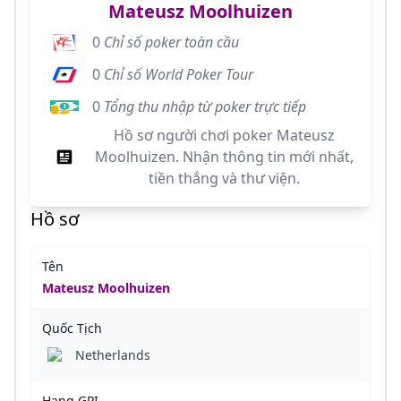
Mateusz Moolhuizen
0
Chỉ số poker toàn cầu
0
Chỉ số World Poker Tour
0
Tổng thu nhập từ poker trực tiếp
Hồ sơ người chơi poker Mateusz
Moolhuizen. Nhận thông tin mới nhất,
tiền thắng và thư viện.
Hồ sơ
Tên
Mateusz Moolhuizen
Quốc Tịch
Netherlands
Hạng GPI