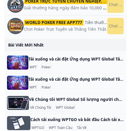
POKER TRỰC TUYẾN CHUYÊN NGHIỆP, GIÀNH GIẢI THƯỞNG HẤP DẪN
Stu Ungar
Sokratis Linaras
Chơi ngay
Vincent Teutinico
Giải thưởng hàng ngày đảm bảo 10,000 USD
¿En qué canal se transmite el World Poker Tour?
Gỗ mun Kenney
World Poker Tour- WPT Vietnam (October 2023)
Tương lai của trò chơi roulette là gì?
Là poker trực tuyến được gian lận?
Poker tournament
WORLD POKER FREE APP777
Tiền thưởng chào mừng
Michael Addamo
Giorgiy Shkhulkhiya
Chơi ngay
Hướng Dẫn Hỗ Trợ Kỹ Thuật Tải WPT Chi Tiết
Chơi Poker Trực Tuyến và Thắng Tiền Thật.
Xem World Poker Tour ở Việt Nam: Hướng dẫn & Nền tảng
Vincent Meli
Đồi Kenney
Poker Tải xuống
Ole Schemion
Poker Tải xuống
Joseph Chacko
Bài Viết Mới Nhất
Mã thưởng cho WPT Global Poker 2023 là gì?
Doug Polk phải đối mặt với phản ứng dữ dội khi chơi tron
Carlos Mortensen
Kevin Martin
Orpen Kisacikoglu
Poker Vietnam
Is WPT legal in the US?
Tải xuống và cài đặt Ứng dụng WPT Global Tải xuống và Cài đặt WPT Global Hãy làm theo các bước sau để tải xuống phần mềm Poker của chúng tôi và cài đặt ứng dụng WPT Global. Bước 1: Tải xuống ứng dụng WPT Global Chọn nút “Tải xuống ngay” để bắt đầu quá trình tải xuống. Sau khi ứng dụng được tải xuống vào máy tính của bạn, hãy mở tệp (kiểm tra trong thư mục “Tải xuống”).
Poker Tải xuống
5 mẹo chiến lược đơn giản nhưng hiệu quả cho trò chơi P
Antonio Puntas
Phần thưởng chào mừng mới của WPT Global: lên tới $ 
WPT
Poker
Brian Altman
Top 5 Nhà Cái Uy Tín Nhất Việt Nam 2024
Juan Pardo
thechronic99
Michael Vương
2025 Vụ nổ WSOP! Các định dạng mới + Giải thưởng lớn n
Where is WPT 2024?
Fahredin Mustafov
Tải xuống và cài đặt Ứng dụng WPT Global Tải xuống và Cài đặt WPT Global Hãy làm theo các bước sau để tải xuống phần mềm Poker của chúng tôi và cài đặt ứng dụng WPT Global. Bước 1: Tải xuống ứng dụng WPT Global Chọn nút “Tải xuống ngay” để bắt đầu quá trình tải xuống. Sau khi ứng dụng được tải xuống vào máy tính của bạn, hãy mở tệp (kiểm tra trong thư mục “Tải xuống”).
WPT Global: Cân bằng phạm vi cho người chơi mới
Eric Seidel
Bạn có thể chơi WPT toàn cầu trên điện thoại không?
Billy Baxter
WPT
Poker
Parker Talbot
Alexandre Mantovani
Hướng dẫn dành cho người mới bắt đầu chơi Poker toàn cầ
Các quy tắc và lựa chọn cá cược ban đầu cho roulette là g
Ai đã phát minh ra trò chơi roulette?
Cách tải xuống WPTGO và bắt đầu
Mikhail Ykovlev
Về Chúng tôi WPT Global Số lượng người chơi đông đảo và có mọi giải đấu từ miễn phí gia nhập đến phí gia nhập cao – cộng thêm các sự kiện đặc biệt thường xuyên! WPT Global Khi Giải đấu Xì tố Thế giới lần đầu lên sóng trên truyền hình năm 2003, xì tố đã thực sự bùng nổ. Thương hiệu WPT mang tính biểu tượng từ đó đã đi đầu trong đổi mới xì tố và bên cạnh trò chơi từ lâu đã gắn liền với các sự kiện trực tiếp trên sân khấu thế giới, WPT Global đã đưa trò chơi đến với người chơi trên nền tảng trực tuyến mới tiên tiến.
Bryce Yockey
Blake Bohn
Kristen Foxen
Barbara Enright
Ian Auvil
Về Chúng Tôi
WPT Global
Miklos Zsuffa
WPT Global có ứng dụng di động không?
WPT Prime Paris 2024: Chương Trình Giải Poker Đỉnh Cao 
Carl Shaw
Free Poker Global
Chơi bài xì phé trực tuyến trên Android: Hướng dẫn năm
Cách tải xuống WPTGO và bắt đầu Cách tải xuống WPTGO và bắt đầu với Poker trực tuyến Bắt đầu với WPTGO, nền tảng poker trực tuyến được liên kết với World Poker Tour, thật đơn giản và nhanh chóng. Hãy làm theo các bước đơn giản sau để tải xuống phần mềm và thiết lập tài khoản của bạn. Bước 1: Tải ứng dụng WPTGO Để bắt đầu, hãy nhấp vào nút Tải xuống ngay trên trang web WPTGO.
What is the cost of Club WPT?
Ian Simpson
Phil Wilburn - Darren Sneed
WPTGO
WPT Toàn Cầu
Tải Về