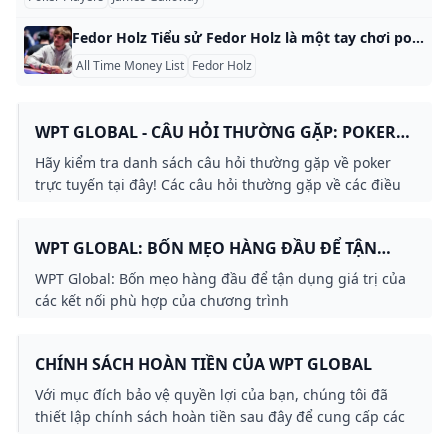
Nick Eastwood
Vanessa Tự
Ramon Colillas
Free Poker Global
Free Poker Global
Where is WPT played?
Trò chuyện trực tiếp với WPT Global
Raigo Aasmaa
Fedor Holz Tiểu sử Fedor Holz là một tay chơi poker người Đức và là người chiến thắng vòng đeo tay WSOP. Anh ấy cũng là Đại sứ GGPoker. Holz có thể được nhìn thấy trong mùa đầu tiên của Game of Gold của GGPoker, một cuộc thi poker thực tế trên kênh YouTube GGPoker. Trong suốt sự nghiệp của mình, ông đã tích lũy được hơn 36 triệu USD thu nhập cả đời và đứng đầu danh sách những người kiếm tiền nhiều nhất mọi thời đại ở Đức.
Duco ten Haven
Pedro Garagnani
John Riordan
Fahredin Mustafov
Is WPT still active?
Hướng dẫn sự kiện WPT Paris 2024
All Time Money List
Fedor Holz
Liệu Ethan Rampage Yau có giành được giải thưởng trị gi
WPT Vietnam Passport Canceled: A Surprising Setback F
Đồng Thần
Poker Tải xuống
Dwayne Sluis
Poker Vietnam
Free Poker Global
Hristivoje Pavlovic
Người chiến thắng WPT kiếm được bao nhiêu? Con số gây
Jason Koon
Mike Matusow
Bitstarz không cần tiền thưởng lên tới 5 BTC và 200 vòng
Đủ điều kiện cho sự kiện chính của WPT Global thông qu
Đánh giá Tài khoản Toàn cầu WPT
Giải thích về dây buộc trong Poker - Dây buộc trong Poker
shaun deeb
Jinho Hong
WPT GLOBAL - CÂU HỎI THƯỜNG GẶP: POKER
Chris Moorman
What is the best free poker?
Lukas Pazma
Andrew Ostapchenko
Vietnam Poker Taking Flight: WPT APT Festivals in Ho Ch
Bạn có thể chơi bằng tiền thật trên WPT không?
Free Poker Global
TRỰC TUYẾN
alexandr shilko
BLOG: WPT Vietnam is a Cultural Wonderland – World Po
Hãy kiểm tra danh sách câu hỏi thường gặp về poker
Anton Bardziyan
WPT Global từ Chủ nhật Hyper PKO Showdown: Mua thấp
Raigo Aasmaa
Clonie Gowen
Layne Flack
Sami Bachhid
WPT Global: Bốn mẹo hàng đầu để tận dụng giá trị của cá
trực tuyến tại đây! Các câu hỏi thường gặp về các điều
WSOP USA Top 8 Câu hỏi thường gặp
Các giải đấu hàng ngày từ WPT Global
Simeon Spasov
Special Events Tours World Poker Tour
Leo Jokura
Alec Torellis WSOP Sự kiện chính Ngày chạy 1C: Những các
khoản khuyến mãi, nạp tiền, rút tiền, xác minh tài
Buy-in WPT là gì? Mức giá tham gia giải đấu poker WPT
David Coleman
Ai có nhiều vòng tay WSOP nhất?
WPT Cambodia ở đâu?
Poker Vietnam
Andrew Moreno
khoản và nhiều hơn nữa.
What is the best free poker?
Scott Baumstein
Who is the best poker player in Vietnam?
Buy-in WPT là gì? Mức giá tham gia giải đấu poker WPT
Bạn có thể chơi bằng tiền thật trên WPT không?
WPT GLOBAL: BỐN MẸO HÀNG ĐẦU ĐỂ TẬN
Is WPT poker Real?
Kenny Hallaert
Justin Saliba
Eduard Barsegyan
New Coronavirus Strikes Down WPT Events in Asia
Punnat Punsri
Phụ huynh Masashi
DỤNG GIÁ TRỊ CỦA CÁC TRÌNH KẾT NỐI PHÙ
Hristivoje Pavlovic
Lịch trình giải đấu toàn cầu WPT 2025
Samuel Mullur
WPT Global: Bốn mẹo hàng đầu để tận dụng giá trị của
Đánh giá về Everygame Poker: Hướng dẫn chơi Poker trự
Sau Q UA New Zealand
Poker Tải xuống
HỢP
Yêu mến Andrews
Paulius Plausinaitis thắng GGMmillion$ SHR với số tiền 
các kết nối phù hợp của chương trình
Santhosh Suvarna
WPT Global có tính phí gửi hoặc rút tiền không?
Victoria Coren Mitchell
Akkari khác
Nhà tài trợ Tiêu đề WPT Global Now cho Triton Poker Sup
Jack Solomon
John Hennigan
Top 5 Game Poker Hay Nhất Bạn Cần Chơi
Carlos Mortensen
Fernando Habegger
Sử dụng đô la hộ chiếu toàn cầu WPT để vào các sự kiện 
Bernd Gleissner
Free Poker Global
Free Poker Global
CHÍNH SÁCH HOÀN TIỀN CỦA WPT GLOBAL
Where is WPT legal?
Làm chủ nhiều bàn khi chơi Poker trực tuyến với chuyên
Shyngis Satubayev
Paul Phú
Ana Marquez
Scott Einger
Chiến lược toàn cầu của WPT Mười cải tiến nhanh chóng m
Todd Tucker
Với mục đích bảo vệ quyền lợi của bạn, chúng tôi đã
The World Poker Tour Unveils the WPT Prime Perpetual Tr
Anatoly Filatov
Một người phụ nữ hướng dẫn lựa chọn đồ chơi tình dục
Jin Hoon Lee
thiết lập chính sách hoàn tiền sau đây để cung cấp các
bài hát của Stephen
Martin Tsvetanov giành chiến thắng trong sự kiện chính 
Tyler Barnes
giải pháp tương ứng khi cần thiết.
Cách đủ điều kiện tham gia các sự kiện trực tuyến của 