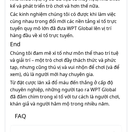
kế và phát triển trò chơi và hơn thế nữa.
Các kinh nghiệm chúng tôi có được khi làm việc
cùng nhau trong đổi mới các nền tảng xì tố trực
tuyến quy mô lớn đã đưa WPT Global lên vị trí
hàng đầu về xì tố trực tuyến.
End
Chúng tôi đam mê xì tố như môn thể thao trí tuệ
và giải trí – một trò chơi đầy thách thức và phức
tạp, nhưng cũng thú vị và vui nhộn để chơi (và để
xem), dù là người mới hay chuyên gia.
Từ đặt cược lăn xả đổ máu đến thắng ở cấp độ
chuyên nghiệp, những người tạo ra WPT Global
đã đắm chìm trong xì tố với tư cách là người chơi,
khán giả và người hâm mộ trong nhiều năm.
Free Poker Global
Poker Tải xuống
FAQ
Special Events Tours World Poker Tour
- YouTube
WPT Global có tính phí gửi hoặc rút tiền không?
Leo Margets
Poker Tải xuống
Poker Vietnam
Poker Vietnam