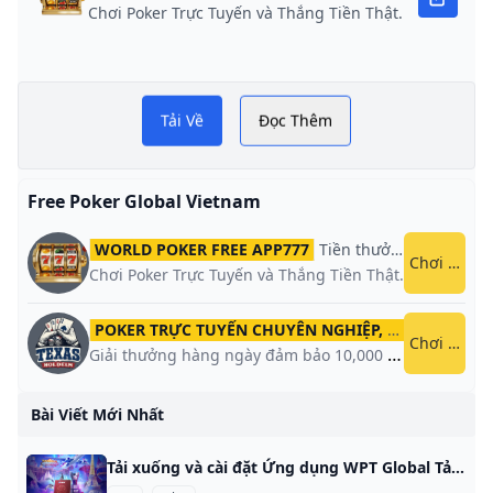
Là poker trực tuyến được gian lận?
Is WPT still active?
Martin Tsvetanov giành chiến thắng trong sự kiện chín
WPT Global có mặt tại Việt Nam? Cách nhận ưu đãi và 
Sòng bạc trực tuyến đáng tin cậy nhất: WPT Global
Ai Thắng WPT 2025? Schuyler Thornton Lên Ngôi
Chơi Poker Trực Tuyến và Thắng Tiền Thật.
WPTDeepStacks WPT Vietnam Season 2018-2019 World
Felix Schneider
Hạt Huck
nấm Vatziakouski
thechronic99
Louis Ganser
WPT Prime Series at Crown Poker Club in Vietnam Kic
Vivian Saliba
Jack Solomon
Is WPT still active?
Alex Foxen
Jim Collopy
Lyle Berman
Herbert Buchine
Free Poker Global Vietnam
thechronic99
Dante đi
Tương lai của trò chơi roulette là gì?
Poker Vietnam
Poker Vietnam
Tải Về
Đọc Thêm
Wiktor Malinowski
2024 WPT Prime Vietnam (CANCELED) Schedule - Poke
Trò chơi riêng tư Poker toàn cầu là gì - Chỉ ở Hoa Kỳ
Những quốc gia nào bị hạn chế trên WPT Global?
Michael Addamo
PLAY NOW
Is WPT still active?
Có bao nhiêu bộ bài được sử dụng trong poker?
Tom Dewan
Hạt Huck
Làm cách nào để rút tiền từ WPT?
Dainius Antanaitis
POKER TẢI XUỐNG
- YouTube
Freerolls - RakeTheRake
Poker Tải xuống
WPT Global - Câu hỏi thường gặp: Poker trực tuyến
Is there a way to play poker for free?
Đại sứ 888poker Vivian Saliba chia sẻ những lời khuyên 
Free Poker Global Vietnam
Daniel Rezaei
Antonio Puntas
John Gilbert
The inaugural WPT Prime draws huge fields in Vietnam
Poker tournament
Sergio Aido
WORLD POKER FREE APP777
Tiền thưởng chào mừng
Mori Escandani
Jin Hoon Lee
Chơi ngay
Todd Brunson
Chơi Poker Trực Tuyến và Thắng Tiền Thật.
Who is the CEO of WPT?
Jordan Sleen
Jinho Hong
Parker Talbot
World Poker Tour - PlayWPT Free Texas Holdem Poker - 
Scotty Nguyễn
POKER TRỰC TUYẾN CHUYÊN NGHIỆP, GIÀNH GIẢI THƯỞNG HẤP DẪN
Top 5 Nhà Cái Uy Tín Nhất Việt Nam 2024
Tải xuống và cài đặt Ứng dụng WPT Global
Chơi ngay
Todd Tucker
Giải thưởng hàng ngày đảm bảo 10,000 USD
Kalyan Chakravarthy Finishes At 8th Place; WPT Vietnam
Poker Chips Có Được Mang Vào Việt Nam Không?
Joakim Andersson
Poker Vietnam
Hokyiu Lee
Poker Tải xuống
WPT東京は違法ですか？
Bài Viết Mới Nhất
WPT Cambodia ở đâu?
Jack Treetop Straus
Hyper Dash trong WPT Global là gì? Đi sâu vào hành độn
Dan Cates
Chơi Poker Online tại Việt Nam: Hướng Dẫn An Toàn và 
Poker Tải xuống
Freerolls - RakeTheRake
Tải xuống và cài đặt Ứng dụng WPT Global Tải xuống và Cài đặt WPT Global Hãy làm theo các bước sau để tải xuống phần mềm Poker của chúng tôi và cài đặt ứng dụng WPT Global. Bước 1: Tải xuống ứng dụng WPT Global Chọn nút “Tải xuống ngay” để bắt đầu quá trình tải xuống. Sau khi ứng dụng được tải xuống vào máy tính của bạn, hãy mở tệp (kiểm tra trong thư mục “Tải xuống”).
Poker Tải xuống
Một người phụ nữ hướng dẫn lựa chọn đồ chơi tình dục
Andrei Cosmin
WPT Vẫn Tồn Tại? Sự Thật Về World Poker Tour Hiện Nay