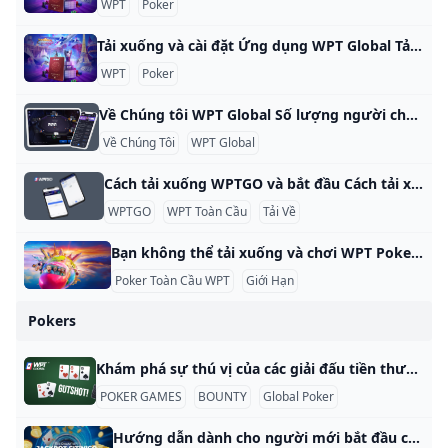
WPT
Poker
Who is the Vietnamese female poker player?
Những lời khuyên phổ biến về Poker - Cách đọc người tr
Chơi bài xì phé trực tuyến trên Android: Hướng dẫn năm
Sweet Bonanza có trả tiền thật không?
Felix Schneider
Wiktor Malinowski
Ramon Colillas
Where is the WPT Vietnam tournament located?
Tải xuống và cài đặt Ứng dụng WPT Global Tải xuống và Cài đặt WPT Global Hãy làm theo các bước sau để tải xuống phần mềm Poker của chúng tôi và cài đặt ứng dụng WPT Global. Bước 1: Tải xuống ứng dụng WPT Global Chọn nút “Tải xuống ngay” để bắt đầu quá trình tải xuống. Sau khi ứng dụng được tải xuống vào máy tính của bạn, hãy mở tệp (kiểm tra trong thư mục “Tải xuống”).
Nick Petrangelo
Tính năng Wild ngẫu nhiên của Big Bass Bonanza trong cá
Billy Baxter
Vanessa Rousso
WPT
Poker
The World Poker Tour Unveils the WPT Prime Perpetual Tr
What poker is played in WPT?
Berry Johnston
Rake Chase là gì?
Teun Mulder
Rummikub có giống như okey không?
Dimitar Danchev
Về Chúng tôi WPT Global Số lượng người chơi đông đảo và có mọi giải đấu từ miễn phí gia nhập đến phí gia nhập cao – cộng thêm các sự kiện đặc biệt thường xuyên! WPT Global Khi Giải đấu Xì tố Thế giới lần đầu lên sóng trên truyền hình năm 2003, xì tố đã thực sự bùng nổ. Thương hiệu WPT mang tính biểu tượng từ đó đã đi đầu trong đổi mới xì tố và bên cạnh trò chơi từ lâu đã gắn liền với các sự kiện trực tiếp trên sân khấu thế giới, WPT Global đã đưa trò chơi đến với người chơi trên nền tảng trực tuyến mới tiên tiến.
Bạn có thể rút tiền khỏi WPT Global không?
Manuel Ledesma
Victoria Coren Mitchell
Poker Trực Tuyến Ở Việt Nam: Hợp Pháp Hay Bị Cấm? (Cậ
Yiannis Liperis
Về Chúng Tôi
WPT Global
Antonio Puntas
WPT Vietnam Passport to the World Championship LifeO
Oleg Vasylchenko
Can you win real money on ClubWPT?
Poker Vietnam
Tom Vogelsang
Cách tải xuống WPTGO và bắt đầu Cách tải xuống WPTGO và bắt đầu với Poker trực tuyến Bắt đầu với WPTGO, nền tảng poker trực tuyến được liên kết với World Poker Tour, thật đơn giản và nhanh chóng. Hãy làm theo các bước đơn giản sau để tải xuống phần mềm và thiết lập tài khoản của bạn. Bước 1: Tải ứng dụng WPTGO Để bắt đầu, hãy nhấp vào nút Tải xuống ngay trên trang web WPTGO.
5 mẹo chiến lược đơn giản nhưng hiệu quả cho trò chơi P
Trò chơi roulette lần đầu tiên được chơi ở đâu và khi nào
John Juanda
WPTGO
WPT Toàn Cầu
Tải Về
Shyngis Satubayev
- YouTube
Free Poker Global
Bạn không thể tải xuống và chơi WPT Poker Global ở các quốc gia và khu vực bên dưới Người chơi ở hơn 100 quốc gia có thể truy cập WPT Global Poker, nhưng có những hạn chế cụ thể dựa trên quy định của địa phương. Tại sao bạn không thể tải xuống và chơi WPT Poker Global ở các quốc gia và khu vực bên dưới Các quốc gia có thể truy cập WPT Global Người chơi có thể đăng ký và tải xuống WPT Global từ các khu vực sau:
Jim Collopy
Stu Ungar
Người kiếm tiền Chris
Lee Wai Kiat
Poker Toàn Cầu WPT
Giới Hạn
Làm chủ nhiều bàn khi chơi Poker trực tuyến với chuyên
Poker nào có nhiều freeroll nhất?
Poker Tải xuống
Poker Tải xuống
Poker Vietnam
Pokers
Bạn có thể chơi bằng tiền thật trên WPT không?
Michael Rossitto
Where is WPT located?
La Mã Hrabec
Who is the best poker player in Vietnam?
Gaelle Baumann
XUÂN LIU
Fahredin Mustafov
New Coronavirus Strikes Down WPT Events in Asia
Poker Vietnam
Những lời khuyên phổ biến về Poker - Cách đọc người tr
Khám phá sự thú vị của các giải đấu tiền thưởng Tham gia Global Poker ngay GIẢI ĐẤU TIỀN THƯỞNG LÀ GÌ? Giải đấu tiền thưởng là một giải đấu cụ thể trong đó giải thưởng được chia giữa tổng giải thưởng và người chơi. Người chơi nhận được giải thưởng cho mỗi người chơi mà họ loại khỏi giải đấu. (Chúng tôi đùa giỡn khi nói, “Người chơi nhận được giải thưởng cho mỗi người chơi mà họ thực hiện bước đi trên tấm ván ảo,” nhưng chúng tôi chỉ có thể xử lý rất nhiều cách chơi chữ cướp biển cùng một lúc.
Ole Schemion
Alec Torelli đã thành công vào ngày thứ 2 của WSOP nhưn
John Hennigan
Andras Nemeth
Ứng dụng sòng bạc trực tuyến hàng đầu năm 2025
Henry Orenstein
POKER GAMES
BOUNTY
Global Poker
Lịch thi WPT Châu Á Thái Bình Dương 2024-2025
Calvin Anderson
Santhosh Suvarna
Jack Hardcastle
WPT Global vs GGPoker: Bạn nên chọn nền tảng poker n
Vietnam game’s new hotbed — After WPT comes Grinder S
Paulius Plausinaitis thắng GGMmillion$ SHR với số tiền 
Can you win real money on ClubWPT?
Adda52.com
Cách giành chiến thắng tại trực tuyến Blackjack: Chiến 
Has a girl ever won WPT?
Bạn có thể chơi bằng tiền thật trên WPT không?
Hướng dẫn dành cho người mới bắt đầu chơi Poker toàn cầu: Tìm hiểu luật chơi Jackpot Sit'n'Go Bạn đang tìm kiếm một cơn sốt adrenaline không giống ai? Không cần tìm đâu xa ngoài Giải đấu Jackpot Sit’n’Go của chúng tôi! Nó diễn ra nhanh chóng, khốc liệt và giải thưởng rất lớn! Chỉ với GC 1.000 hoặc SC 0,5, bạn có thể chơi tới 200 lần chỉ trong vài phút! Chơi tối đa bốn Giải đấu Jackpot Sit’n’Go ly kỳ cùng một lúc, nếu bạn có thể xử lý được hành động này!