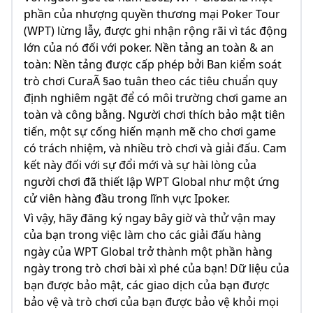
phần của nhượng quyền thương mại Poker Tour
(WPT) lừng lẫy, được ghi nhận rộng rãi vì tác động
lớn của nó đối với poker. Nền tảng an toàn & an
toàn: Nền tảng được cấp phép bởi Ban kiểm soát
trò chơi CuraÃ §ao tuân theo các tiêu chuẩn quy
định nghiêm ngặt để có môi trường chơi game an
toàn và công bằng. Người chơi thích bảo mật tiên
tiến, một sự cống hiến mạnh mẽ cho chơi game
có trách nhiệm, và nhiều trò chơi và giải đấu. Cam
kết này đối với sự đổi mới và sự hài lòng của
người chơi đã thiết lập WPT Global như một ứng
cử viên hàng đầu trong lĩnh vực Ipoker.
Vì vậy, hãy đăng ký ngay bây giờ và thử vận ​​may
của bạn trong việc làm cho các giải đấu hàng
ngày của WPT Global trở thành một phần hàng
ngày trong trò chơi bài xì phé của bạn! Dữ liệu của
bạn được bảo mật, các giao dịch của bạn được
bảo vệ và trò chơi của bạn được bảo vệ khỏi mọi