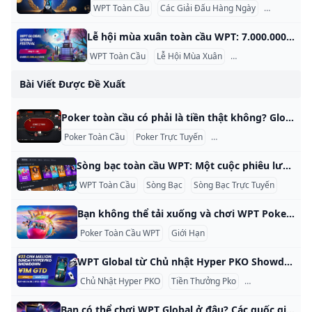
Bạn có thể chơi bằng tiền thật trên WPT không?
Một phát bắn - Giải đấu Freezeout của WPT Global
Hyper Dash trong WPT Global là gì? Đi sâu vào hành độn
Adam Hendrix
WPT Toàn Cầu
Các Giải Đấu Hàng Ngày
Poker Trực
Làm cách nào để rút tiền từ WPT?
Bạn có thể chơi bằng tiền thật trên WPT không?
Poker Vietnam
Jaewook Shin Wins WPT Vietnam High Roller Title After 
Lễ hội mùa xuân toàn cầu WPT: 7.000.000 đô la giải thưởng được đảm bảo Lễ hội mùa xuân toàn cầu WPT hứa hẹn sẽ là một trong những sự kiện poker trực tuyến tuyệt vời nhất trong năm và cung cấp cho bạn cơ hội chiến đấu với cảm giác khi bạn chiến đấu để giành được một phần của một giải thưởng được đảm bảo đáng kinh ngạc trị giá 7 triệu đô la! Lễ hội diễn ra từ ngày 5 tháng 5 đến ngày 26 tháng 5, với các giải đấu cho người chơi thuộc mọi cấp độ kỹ năng.
Dave Ulliott
Công tước Annie
Henrik Juncker
Lươn Parssinen
Sòng bạc trực tuyến đáng tin cậy nhất: WPT Global
Todd Tucker
Kitty Kuo
Daniel Colman
WPT Toàn Cầu
Lễ Hội Mùa Xuân
Giải Đấu Poker
11 ứng dụng và trò chơi poker hay nhất dành cho Androi
Viktor Blom
Dario Sammartino
Akkari khác
Poker Tải xuống
Free Poker Global
Bài Viết Được Đề Xuất
Josh Manley
Mã thưởng cho WPT Global Poker 2023 là gì?
Jim Collopy
Thomas Boivin
WPT Global - Câu hỏi thường gặp: Poker trực tuyến
World Poker Tour- WPT Vietnam (October 2023)
Victoria Coren Mitchell
WPT names Vietnam Cambodia and Taiwan as first stops f
BI AO đinh
Quy tắc mới cho Thiên đường WSOP: Thiết bị điện tử và H
Yuval Bronshtein
Free Poker Global
Alexandre Mantovani
Poker toàn cầu có phải là tiền thật không? Global Poker kết hợp trò chơi xã hội với cơ hội kiếm được tiền thật. Mô hình rút thăm trúng thưởng hợp pháp của nó làm cho nó trở thành một nền tảng phổ biến ở Hoa Kỳ và Canada. Tìm hiểu hệ thống tiền tệ của Global Poker Tiền vàng Tiền vàng chỉ nhằm mục đích giải trí và không thể quy đổi thành tiền mặt. Chúng được bao gồm trong các gói mà người chơi có thể mua.
Ian Bradley
Andrew Lichtenberg
Justin Liberto
World Poker Tour Prime - WPT Prime Vietnam: Hendon 
Sách hướng dẫn giải đấu WPT Playground 2024
Is WPT poker free?
Phil Ivey
Poker Toàn Cầu
Poker Trực Tuyến
Mô Hình Rút Thăm Trúng
Alexandre Reard
Nikolaos Lambropoulos
Kim bấm Jaime
Ai Thắng WPT 2025? Schuyler Thornton Lên Ngôi
World Poker Tour Prime - WPT Prime Vietnam: Hendon 
2024 WPT Prime Vietnam (CANCELED) Schedule - Poker 
Sau Q UA New Zealand
Oliver Weis
Thomas Boivin
Khi nào và tại sao số 0 kép được thêm vào bánh xe roule
Vanessa Rousso
Hãy cẩn thận với Moura
Christoph Vogelsang
Máy đánh bạc trả tiền thật mà không cần đặt cọc Chơi mi
Sòng bạc toàn cầu WPT: Một cuộc phiêu lưu đầy thú vị Nếu bạn đã nhận được những cú đá của mình với hành động poker của WPT Global, nhưng bạn cảm thấy bạn muốn có nhiều cách để có một vụ nổ (với tiềm năng để có thêm một số tiền mặt) thì sòng bạc toàn cầu WPT có thể nằm ngay trên đường phố của bạn. Đó là một khu vực sòng bạc trực tuyến ẩn trong cùng một ứng dụng (hoặc trang web) nơi bạn chơi các giải đấu poker yêu thích của mình.
Chip Reese
Sokratis Linaras
Layne Flack
Hristivoje Pavlovic
WPT Toàn Cầu
Sòng Bạc
Sòng Bạc Trực Tuyến
- YouTube
Những con át chủ bài bị lừa gạt và bẻ khóa một cách tà
WPT Vietnam Passport to the World Championship Tour
S21 WPT Prime Vietnam Flickr
Maurice Nass
Nick Eastwood
Kalyan Chakravarthy Finishes At 8th Place; WPT Vietnam
Bạn không thể tải xuống và chơi WPT Poker Global ở các quốc gia và khu vực bên dưới Người chơi ở hơn 100 quốc gia có thể truy cập WPT Global Poker, nhưng có những hạn chế cụ thể dựa trên quy định của địa phương. Tại sao bạn không thể tải xuống và chơi WPT Poker Global ở các quốc gia và khu vực bên dưới Các quốc gia có thể truy cập WPT Global Người chơi có thể đăng ký và tải xuống WPT Global từ các khu vực sau:
Can you win real money on ClubWPT?
Đồi Kenney
Sòng bạc trực tuyến đáng tin cậy nhất: WPT Global
Poker Toàn Cầu WPT
Giới Hạn
Maria Hồ
Hãy để Hunt Lauritsen
Vladas Tamasauskas
Poker Vietnam
Is WPT still active?
WPT Global từ Chủ nhật Hyper PKO Showdown: Mua thấp phấn khích cao Sự kiện: Chủ nhật Hyperâ PKO Showdown Mua vào: Â 33 (khoảng 4,56 đô la) Cam kết: ¥ 1.000.000 (trong khu vực $ 137K) Ngày & giờ: 06 tháng 4 lúc 12:00 UTC Loại: Knockout tiến bộ (PKO), Â hông turbo cấu trúc Tại sao lại là Hyperâ? Bởi vì nó đi trong nano giây. Người rèm tăng nhanh, các cầu thủ bị loại nhanh hơn và toàn bộ giải đấu được hoàn thành trong khoảng bốn giờ.
Poker Tải xuống
Manuel Ledesma
Joe McKeehen
Các giải đấu poker trực tuyến hàng đầu để xem và chơi 
Chủ Nhật Hyper PKO
Tiền Thưởng Pko
¥ 33 Mua Vào
David Oppenheim
Poker Tải xuống
Một phát bắn - Giải đấu Freezeout của WPT Global
Bạn có thể chơi WPT Global ở đâu? Các quốc gia được hỗ trợ & nổi bật nền tảng Tham gia cùng người chơi từ hơn 60 quốc gia trên thế giới, WPT Global đã xây dựng một trong những cái tên có uy tín nhất trong trò chơi trực tuyến. Điều này bao gồm: **Bắc Mỹ:**Canada, Hoa Kỳ **Châu Âu:**Vương quốc Anh, Đức, Pháp, Ý, Tây Ban Nha, Hà Lan, Bỉ, Thụy Sĩ, Áo, Ireland, Bồ Đào Nha, Thụy Điển, Na Uy, Đan Mạch, Phần Lan, Ba Lan, Cộng hòa Séc, Hungary, Romania, Bulgaria, Hy Lạp, Cyprus, Thổ Nhĩ Kỳ **Châu Á:**Nhật Bản, Hàn Quốc, Singapore, Hồng Kông, Đài Loan, Ấn Độ, Malaysia, Indonesia, Philippines, Thái Lan, Việt Nam **Châu Đại Dương:**Úc, New Zealand **Mỹ Latinh:**Brazil, Mexico, Argentina, Chile, Colombia, Costa Rica, Panama **Châu Phi & Trung Đông:**Nam Phi, Nigeria, Ai Cập, Các Tiểu vương quốc Ả Rập Thống nhất, Ả Rập Saudi, Israel WPT Global là tất cả về các tùy chọn chơi game ở cốt lõi của nó.