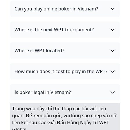
Darren Elias
WPTDeepStacks WPT Vietnam Season 2018-2019 World
Can you play online poker in Vietnam?
Dan Cates
Chiến lược toàn cầu của WPT Mười cải tiến nhanh chón
WPT VietNam - CROWN POKER CLUB
Allyn Shulman
Alexey Ponakov
Oliver Weis
Where is the next WPT tournament?
John Hennigan
- YouTube
11 ứng dụng và trò chơi poker hay nhất dành cho And
Chỉ cần Shahad
Where is WPT located?
How much does it cost to play in the WPT?
Is poker legal in Vietnam?
Poker Vietnam
Trang web này chỉ thu thập các bài viết liên
Chad Eveslage
quan. Để xem bản gốc, vui lòng sao chép và mở
La Mã Hrabec
liên kết sau:
Các Giải Đấu Hàng Ngày Từ WPT
Ram Farvash
Global