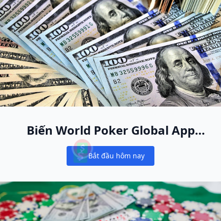
O que é WPT?
Kèo Bóng Đá Châu Âu: Hướng Dẫn Chi Tiết và Cách Đọc Kè
Billy Baxter
Pedro Garagnani
Samuel Laskowitz
Ram Farvash
Chad Eveslage
Vanessa Kade
Quy tắc mới cho Thiên đường WSOP: Thiết bị điện tử và Hỗ 
Teun Mulder
Ngôi sao đang lên của Brazil gây sốc cho tất cả mọi n
Trò chơi roulette lần đầu tiên được chơi ở đâu và khi nào?
Todd Tucker
Hạt Huck
Hãy cẩn thận với Moura
Yiannis Liperis
Pamela Balzano
Barry Greenstein
Phân tích màn trở lại đối đầu ấn tượng của Ian Drake so vớ
Phil Ivey tổ chức trò chơi gặp gỡ lễ hội tại Wynn Las Vegas
Jaewook Shin Wins WPT Vietnam High Roller Title After 3-
Cuộc thi CNTT Eric Ting Y
Yuval Bronshtein
Vanessa Kade
WPT Global ¥ 110 CN ¥ triệu Chủ nhật Hyper PKO Sh
Tại sao WPT Tải Xuống Quan Trọng Cho WPT Global & Viet
Bạn có thể chơi bằng tiền thật trên WPT không?
Bạn có thể chơi bằng tiền thật trên WPT không?
Sandra Naujoks
Walter Puggy Pearson
Daniel Negreanu
Poker Tải xuống
Can you play WSOP for free?
Eric Rồng
WPT Global vs GGPoker: Bạn nên chọn nền tảng poker nào
¿Dónde se celebrará el Campeonato Mundial WPT en 2024?
What poker is played in WPT?
Kara Scott
Rafael Moraes
Max Deveson
Cuộc sống Boeree
WPT names Vietnam Cambodia and Taiwan as first stops for
Alexander Tkatschew
Has a girl ever won WPT?
Phil Ivey tổ chức trò chơi gặp gỡ lễ hội tại Wynn Las Vegas
WPT Vietnam’s Main Event starts today Day 12 – Peac
Maurice Nass
Michael Acevedo
Roulette đóng vai trò gì trong văn hóa đại chúng chẳng h
Đồng Thần
Jen Harman
Jake Schindler
WPT Vietnam Passport Canceled: A Surprising Setback
Poker Tải xuống
Poker Tải xuống
Poker Tải xuống
Free Poker Global
Poker Vietnam
Poker Tải xuống
Justin Zaki
vũ trụ 1812
Sách hướng dẫn giải đấu WPT Australia 2024
Mike Matusow
Jason Koon
Can you play online poker in Vietnam?
World Poker Tour 2025: Địa điểm & Lịch Thi Đấu Cập Nhật 
Fabrice Bigot
Liệu Ethan Rampage Yau có giành được giải thưởng trị giá 
Phân tích màn trở lại đối đầu ấn tượng của Ian Drake so vớ
Vịnh Phá Lưu
Patrick Leonard
Felipe Ramos
Daiva Byrne
Làm cho Phil Ivey cười có thể biến thành một ngày trả 
Biến World Poker Global App
Maria Hồ
Wiktor Malinowski
Fernando Habegger
Max Neugebauer
Ai đã phát minh ra trò chơi roulette?
Những con át chủ bài bị lừa gạt và bẻ khóa một cách tàn 
Simeon Spasov
Antonio Puntas
John Gilbert
Mikhail Shalamov
WPT Vietnam Schedule Ends – Peace Poker News
O que é WPT?
Tamas Adamszki
thành ngôi nhà poker online
Danny Đường
Lươn Parssinen
Kevin Martin
Manuel Ledesma
Sách hướng dẫn giải đấu WPT Playground 2024
WPTDeepStacks WPT Vietnam Season 2018-2019 World Pok
Lucille Cailly
Bắt đầu hôm nay
Mike Matusow
mới của bạn
Notifications
Adam Friedman
Vivian Saliba
Ethan Yau
alexandr shilko
World Poker Tour - WPT Prime Vietnam Championship (May
Andras Nemeth
Vịnh Phá Lưu
Yulian Bogdanov
WPTの優勝者は誰ですか？
Giorgiy Skhulkhiya
Cách tải xuống đăng ký và Master WPT Global: 2025 Guide 
2023 WPT Vietnam Passport to the World Championship Sc
Maria Konnikova
World Poker Tour Prime - WPT Prime Vietnam: Hendon Mo
Bryce Yockey
Johnny Rêu
Alex Foxen
¿Dónde se celebrará el Campeonato Mundial WPT en 2024?
Mã thưởng cho WPT Global Poker 2023 là gì?
Sam Grafton
Ứng dụng sòng bạc trực tuyến hàng đầu năm 2025
Ian Matakis
Stu Ungar
WPT names Vietnam Cambodia and Taiwan as first stops for
Special Events WPT Vietnam Passport to the World Champ
Kannappong Dhanrattra
Louis Ganser
Những quốc gia nào có thể chơi WPTGlobal vào năm 2024?
Phil Ivey tổ chức trò chơi gặp gỡ lễ hội tại Wynn Las Vegas
Ethan Yau
Bạn có thể chơi bằng tiền thật trên WPT không?