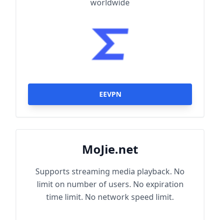
worldwide
EEVPN
MoJie.net
Supports streaming media playback. No
limit on number of users. No expiration
time limit. No network speed limit.