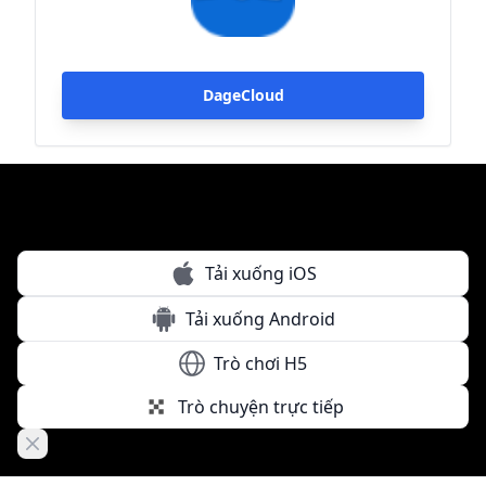
DageCloud
Poker Tải xuống
How much does it cost to play in the WPT?
Mã thưởng cho WPT Global Poker 2023 là gì?
Linh Trong Phan S21 WPT Prime Vietnam World Poker Tour 
Tải xuống iOS
Miklos Zsuffa
Bạn có thể chơi bằng tiền thật trên WPT không?
Tải xuống Android
Josh Arieh
WPT Vietnam 2018: Sumit Sapra Reaches Final Table in Welc
Trò chơi H5
Mẹo mới toàn cầu của WPT: Xem trước cá cược tuần 6 của
Trò chuyện trực tiếp
Eric Rồng
Sự trở lại của Shevliakov giành giải thưởng hàng triệu eu
Close banner
Poker Tải xuống