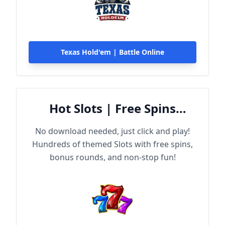
Texas Hold'em | Battle Online
Hot Slots | Free Spins
Online
No download needed, just click and play!
Hundreds of themed Slots with free spins,
bonus rounds, and non-stop fun!