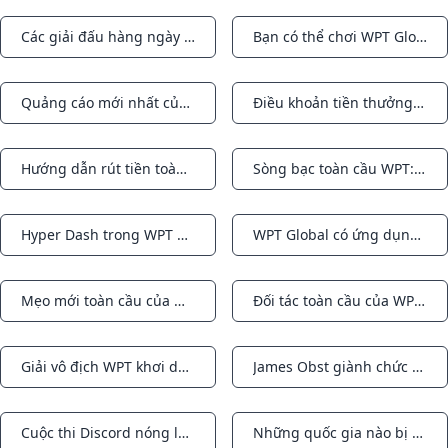
Các giải đấu hàng ngày từ WPT Global
Bạn có thể chơi WPT Global ở đâu? Các quốc gia được hỗ trợ & nổi bật nền tảng
Notifications
Notifications
Quảng cáo mới nhất của WPT Global: vé cho một số tiền chơi bổ sung
Điều khoản tiền thưởng toàn cầu của WPT: Tiền mặt được thực hiện đơn giản
Notifications
Notifications
Hướng dẫn rút tiền toàn cầu của WPT: Tiền mặt được thực hiện đơn giản
Sòng bạc toàn cầu WPT: Một cuộc phiêu lưu đầy thú vị
Notifications
Notifications
Hyper Dash trong WPT Global là gì? Đi sâu vào hành động poker nhanh chóng ly kỳ!
WPT Global có ứng dụng di động không?
Notifications
Notifications
Mẹo mới toàn cầu của WPT: Xem trước cá cược tuần 6 của Sportsbook NFL
Đối tác toàn cầu của WPT với Câu lạc bộ bài Poker & Sòng bạc JP Poker ở Ireland
Notifications
Notifications
Giải vô địch WPT khơi dậy tinh thần của huyền thoại Poker người Úc James Obst
James Obst giành chức vô địch WPT Australia và giành được 585.359 đô la Úc
Notifications
Notifications
Cuộc thi Discord nóng lên: Hãy tham gia hành động!
Những quốc gia nào bị hạn chế trên WPT Global?
Notifications
Notifications