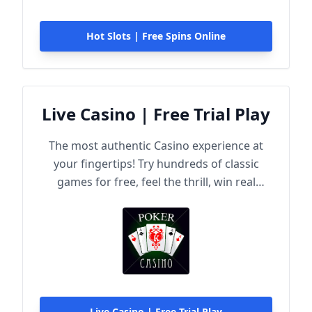
Hot Slots | Free Spins Online
Live Casino | Free Trial Play
The most authentic Casino experience at
your fingertips! Try hundreds of classic
games for free, feel the thrill, win real
rewards!
Live Casino | Free Trial Play