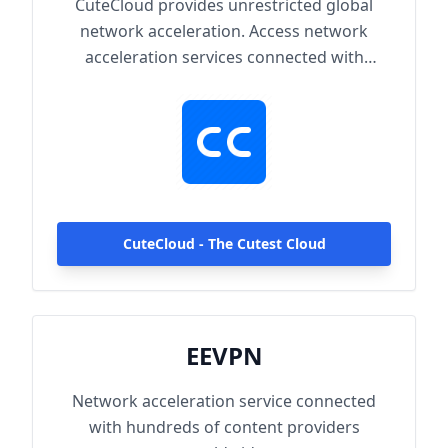
CuteCloud provides unrestricted global
network acceleration. Access network
acceleration services connected with
hundreds of content providers worldwide.
With up to 2000Mbps single-line access
capacity and 1000+ high-speed servers
globally, enjoy fast and stable connections
anytime, anywhere.
CuteCloud - The Cutest Cloud
EEVPN
Network acceleration service connected
with hundreds of content providers