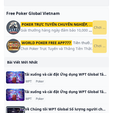
Cách bắt đầu chơi bài xì phé trực tuyến vào năm 2025
- YouTube
Cory Zeidman nhận tội về kế hoạch gian lận cá cược thể 
Jason Koon
POKER VIETNAM
Leo Margets
What is the cost of Club WPT?
Poker Vietnam
Kim bấm Jaime
O que é WPT?
Dan Smith
Free Poker Global Vietnam
WPT Vietnam Passport to the World Championship Tour
Poker Trung Quốc có giống poker không?
Martin Ra
Việt Nam Có Phòng Poker Không? Sự Thật Về Poker Hợp
Is WPT poker free?
Hyper Dash trong WPT Global là gì? Đi sâu vào hành đ
POKER TRỰC TUYẾN CHUYÊN NGHIỆP, GIÀNH GIẢI THƯỞNG HẤP DẪN
Pablo Silva
Dailymotion
Chơi ngay
- YouTube
Giải thưởng hàng ngày đảm bảo 10,000 USD
Chris Moorman
Giải vô địch WPT Prime trở lại với Jereld Sam Shining
Ole Schemion
Viktor Blom
David Oppenheim
Ali Imsirovic
WORLD POKER FREE APP777
Tiền thưởng chào mừng
Santhosh Suvarna
World Poker Tour - WPT Prime Vietnam Championship (M
Chơi ngay
Jack Keller
Chơi Poker Trực Tuyến và Thắng Tiền Thật.
Làm thế nào để bạn trở thành người chơi WPT?
WPTDeepStacks WPT Vietnam Season 2018-2019 World P
Ivan Govorov
Poker Tải xuống
Ankit Ahuja
Free Poker Global
John Riordan
Bài Viết Mới Nhất
Kim bấm Matt
Jeff Gross
WPT Vietnam Passport To World Championship Cancelled
Ole Schemion
Niklas Astedt
Free Poker Global
Poker ở Hà Nội Có Hợp Pháp Không?
Tải xuống và cài đặt Ứng dụng WPT Global Tải xuống và Cài đặt WPT Global Hãy làm theo các bước sau để tải xuống phần mềm Poker của chúng tôi và cài đặt ứng dụng WPT Global. Bước 1: Tải xuống ứng dụng WPT Global Chọn nút “Tải xuống ngay” để bắt đầu quá trình tải xuống. Sau khi ứng dụng được tải xuống vào máy tính của bạn, hãy mở tệp (kiểm tra trong thư mục “Tải xuống”).
Free Poker Global
bài hát của Stephen
Patrick Leonard
Patrick Leonard
WPT
Poker
Herbert Buchine
Can you play poker in Vietnam?
Niko Koop
Carl Shaw
Dario Sammartino
¿En qué canal se transmite el World Poker Tour?
Louis Ganser
Làm chủ nhiều bàn khi chơi Poker trực tuyến với chuyên
Tải xuống và cài đặt Ứng dụng WPT Global Tải xuống và Cài đặt WPT Global Hãy làm theo các bước sau để tải xuống phần mềm Poker của chúng tôi và cài đặt ứng dụng WPT Global. Bước 1: Tải xuống ứng dụng WPT Global Chọn nút “Tải xuống ngay” để bắt đầu quá trình tải xuống. Sau khi ứng dụng được tải xuống vào máy tính của bạn, hãy mở tệp (kiểm tra trong thư mục “Tải xuống”).
Joni Jouhkimainen
Hristivoje Pavlovic
Xác minh tài khoản hoạt động như thế nào?
Michael Vương
WPT
Poker
Alec Torelli đã thành công vào ngày thứ 2 của WSOP nhưn
Where is WPT located?
Một người phụ nữ hướng dẫn lựa chọn đồ chơi tình dục
Giorgiy Shkhulkhiya
Phụ huynh Masashi
Alex Livingston
Allyn Shulman
Về Chúng tôi WPT Global Số lượng người chơi đông đảo và có mọi giải đấu từ miễn phí gia nhập đến phí gia nhập cao – cộng thêm các sự kiện đặc biệt thường xuyên! WPT Global Khi Giải đấu Xì tố Thế giới lần đầu lên sóng trên truyền hình năm 2003, xì tố đã thực sự bùng nổ. Thương hiệu WPT mang tính biểu tượng từ đó đã đi đầu trong đổi mới xì tố và bên cạnh trò chơi từ lâu đã gắn liền với các sự kiện trực tiếp trên sân khấu thế giới, WPT Global đã đưa trò chơi đến với người chơi trên nền tảng trực tuyến mới tiên tiến.
Tobias Schwecht