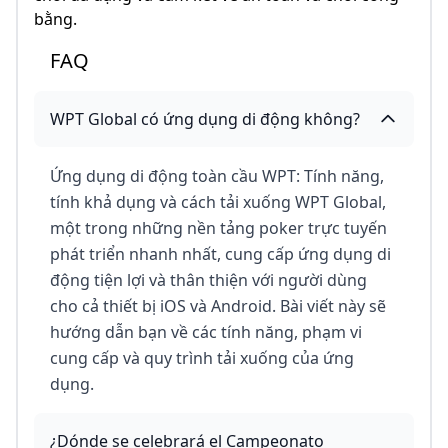
bằng.
Poker Tải xuống
Free Poker Global
FAQ
JU
Tommy Zhang
¿Dónde se celebrará el Campeonato Mundial WPT en 
Max Deveson
Niko Koop
Jonathan Jaffe
WPT Global có ứng dụng di động không?
World Poker Tour 2025: Địa điểm & Lịch Thi Đấu Cập N
WPT Global: Bốn mẹo hàng đầu để tận dụng giá trị của 
Phil Hellmuth có thể bỏ Pocket Kings trên Hustler Cas
Samuel Mullur
Ứng dụng di động toàn cầu WPT: Tính năng,
Patrick Leonard
Đồng Thần
tính khả dụng và cách tải xuống WPT Global,
2025 Vụ nổ WSOP! Các định dạng mới + Giải thưởng lớ
The inaugural WPT Prime draws huge fields in Vietna
một trong những nền tảng poker trực tuyến
Ứng dụng sòng bạc trực tuyến hàng đầu năm 2025
Eliot Hudon vô địch WPT World Championship
phát triển nhanh nhất, cung cấp ứng dụng di
Ben Wilinofsky
Eric Seidel
động tiện lợi và thân thiện với người dùng
WSOP USA Top 8 Câu hỏi thường gặp
Espen Jorstad
cho cả thiết bị iOS và Android. Bài viết này sẽ
Poker Vietnam
Free Poker Global
Làm cách nào để rút tiền từ WPT?
Derek Baker
hướng dẫn bạn về các tính năng, phạm vi
WPT Global Million Hyper PKO Showdown: Chi tiết & 
Hãy cẩn thận với Moura
cung cấp và quy trình tải xuống của ứng
Shannon Shorr
Jack Solomon
dụng.
Is WPT poker Real?
WPTDeepStacks WPT Vietnam Season 2018-2019 World
WPT Vietnam’s Main Event starts today Day 12 – Peac
Đối tác toàn cầu của WPT với Câu lạc bộ bài Poker & Sò
¿Dónde se celebrará el Campeonato