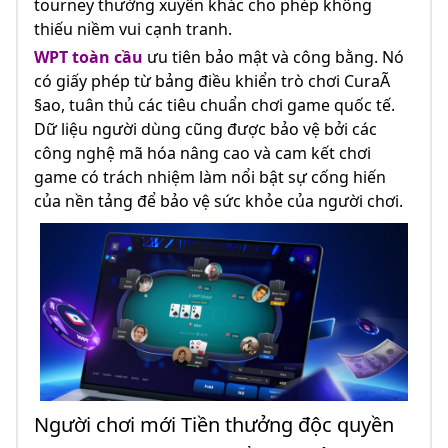
tourney thường xuyên khác cho phép không
thiếu niềm vui cạnh tranh.
WPT toàn cầu
ưu tiên bảo mật và công bằng. Nó
có giấy phép từ bảng điều khiển trò chơi CuraÃ
§ao, tuân thủ các tiêu chuẩn chơi game quốc tế.
Dữ liệu người dùng cũng được bảo vệ bởi các
công nghệ mã hóa nâng cao và cam kết chơi
game có trách nhiệm làm nổi bật sự cống hiến
của nền tảng để bảo vệ sức khỏe của người chơi.
Người chơi mới Tiền thưởng độc quyền