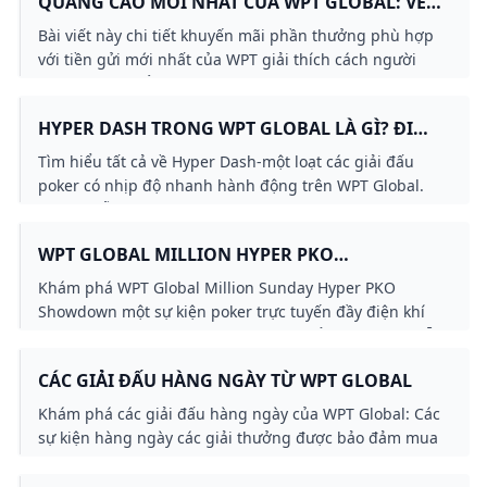
Artur Martirosian
QUẢNG CÁO MỚI NHẤT CỦA WPT GLOBAL: VÉ
Jake Schwartz
Is there poker in Vietnam?
Jack Binion
WPT Vietnam Passport to the World Championship under
Onde assistir Big One for One Drop do WPT World Cham
Máy đánh bạc trả tiền thật mà không cần đặt cọc Chơi mi
Poker Tải xuống
CHO MỘT SỐ TIỀN CHƠI BỔ SUNG
Hướng Dẫn Hỗ Trợ Kỹ Thuật Tải WPT Chi Tiết
Hussein là một con người
Bài viết này chi tiết khuyến mãi phần thưởng phù hợp
Sách hướng dẫn giải đấu WPT Playground 2024
Eric Seidel
Bitstarz không cần tiền thưởng lên tới 5 BTC và 200 vòng
Thomas Santerne
Vincent Teutinico
Alex Foxen
bàn tay tài chính
với tiền gửi mới nhất của WPT giải thích cách người
Raigo Aasmaa
How much does it cost to play in the WPT?
Who is the best poker player in Vietnam?
Jack Dean
Michael Vương
Daniel Dvoress
chơi mới có thể yêu cầu thêm vé giải đấu và các vòng
Mã thưởng WPT là gì?
Giải vô địch WPT khơi dậy tinh thần của huyền thoại Pok
Ian Simpson
Bạn có thể kiếm được tiền thật tại WPT Global không?
Free Poker Global
Paulius Plausinaitis thắng GGMmillion$ SHR với số tiền 
quay toàn cầu dựa trên số tiền gửi của họ cùng với các
S21 WPT Prime Vietnam Flickr
Ivan Govorov
Duco ten Haven
Giải vô địch thế giới WPT 2024 khai mạc tại Wynn Las Vega
WPT Global có phải là một trang web tốt không?
HYPER DASH TRONG WPT GLOBAL LÀ GÌ? ĐI
Derek Baker
GGRAsia – WPT confirms Vietnam Cambodia meetings fo
điều kiện thưởng như yêu cầu đặt cược giới hạn thời
Alexander Tkatschew
Thomas Amarillo Slim Preston
Ian Bradley
Poker toàn cầu có phải là tiền thật không?
WPT names Vietnam Cambodia and Taiwan as first stops f
SÂU VÀO HÀNH ĐỘNG POKER NHANH CHÓNG
Maria Konnikova
gian và biến thể khu vực.
Phil Wilburn - Darren Sneed
Thomas Santerne
Tìm hiểu tất cả về Hyper Dash-một loạt các giải đấu
Alejandro Lococo
Danny Đường
Poker Vietnam
LY KỲ!
Tải xuống và cài đặt Ứng dụng WPT Global
Where is WPT 2024?
poker có nhịp độ nhanh hành động trên WPT Global.
Kyna Anh
Ben Heath
Justin Saliba
Levidis Konstantinos
WPTの優勝者は誰ですか？
Is WPT still active?
Hướng dẫn này bao gồm cách nó hoạt động cách tham
Bỏ qua McDonough
Michael Esquivel
WPT Vietnam’s Main Event starts today Day 12 – Peace 
Tom Vogelsang
Where is WPT 2024?
gia chiến lược chơi trò chơi và các mẹo để quản lý thời
The inaugural WPT Prime draws huge fields in Vietnam
Poker Tải xuống
Poker Vietnam
WPT GLOBAL MILLION HYPER PKO
David Oppenheim
gian và ngân hàng của bạn để thành công tối đa.
Sean mùa đông
¿Dónde se celebrará el Campeonato Mundial WPT en 202
Đồi Kenney
Barry Greenstein
SHOWDOWN: CHI TIẾT & HƯỚNG DẪN SỰ KIỆN
Sòng bạc toàn cầu WPT: Một cuộc phiêu lưu đầy thú vị
TP trong WPT poker là gì?
Là poker trực tuyến được gian lận?
Khám phá WPT Global Million Sunday Hyper PKO
Miklos Zsuffa
WPTの優勝者は誰ですか？
Is there a way to play poker for free?
Jack Keller
Showdown một sự kiện poker trực tuyến đầy điện khí
Carlos Mortensen
Chơi Poker trực tuyến và kiếm được tiền thật.
Eric Seidel
với một giải thưởng được đảm bảo khổng lồ lối vào dễ
WPT Global từ Chủ nhật Hyper PKO Showdown: Mua thấp
Special Events Tours World Poker Tour
888poker: Bạn có bỏ một bộ quân Át ở vị trí này tại Sự 
Phil Ivey
dàng và lối chơi ly kỳ. Tìm hiểu cách nhập miễn phí và
Nguồn gốc của cái tên Roulette là gì?
CÁC GIẢI ĐẤU HÀNG NGÀY TỪ WPT GLOBAL
Where is WPT played?
Alexandre Reard
tại sao WPT Global là một nhà lãnh đạo đáng tin cậy
Daniel Dvoress
Dailymotion
trong trò chơi trực tuyến.
thechronic99
Ben Heath
Khám phá các giải đấu hàng ngày của WPT Global: Các
Espen Jorstad
Simone Andrian
Daiva Byrne
sự kiện hàng ngày các giải thưởng được bảo đảm mua
Mã thưởng WPT Global tốt nhất là gì?
Tải xuống và cài đặt Ứng dụng WPT Global
đa dạng và bảo mật mạnh mẽ trong môi trường du lịch
poker thế giới đáng tin cậy.