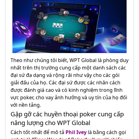
Poker Tải xuống
Poker Tải xuống
Daniel Negreanu
Is there poker in Vietnam?
World Poker Tour – WPT Prime Vietnam Hanoi 01 - 14 OCT 
Bạn có thể chơi poker với 1 bộ bài không?
RazvyB
Farid Jattin
Jack Treetop Straus
Alejandro Lococo
Lễ hội mùa xuân toàn cầu WPT: 7.000.000 đô la giải thưởn
Andras Nemeth
Bạn có thể chơi WPT toàn cầu trên điện thoại không?
Dan Smith
Maria Hồ
What poker is played in WPT?
Theo như chúng tôi biết, WPT Global là phòng duy
World Poker Tour WPT Vietnam Passport to the World Cha
Đồi Kenney
nhất trên thị trường cung cấp một danh sách các
Giorgiy Shkhulkhiya
Michael Rocco
đại sứ đa dạng và rộng rãi như vậy cho các gói
GGRAsia – WPT confirms Vietnam Cambodia meetings for 
WPT Prime Paris 2024: Chương Trình Giải Poker Đỉnh Cao Tạ
giải đấu của họ. Các đại sứ được các nhân cách
được đánh giá cao và có kinh nghiệm trong lĩnh
vực poker, cho vay ảnh hưởng và uy tín của họ đối
với nền tảng.
Gặp gỡ các huyền thoại poker cung cấp
năng lượng cho WPT Global
Cách tốt nhất để mô tả
Phil Ivey
là bằng cách gọi