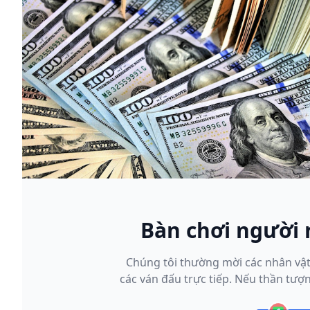
Rummikub có giống như okey không?
Paulius Plausinaitis thắng GGMmillion$ SHR với số tiề
Pamela Balzano
Sử dụng đô la hộ chiếu toàn cầu WPT
Hệ số nhân Big Bass Bonanza cho mỗi vòng quay miễn p
Lukas Pazma
Chơi Poker Ở Việt Nam: Hợp Pháp Hay Bị Cấm?Sự Thật
Quảng cáo mới nhất của WPT Global: vé cho một số tiề
Jack McClelland
Top 5 sòng bạc trực tuyến năm 2025: chơi ở đâu và già
Yulian Bogdanov
Những con át chủ bài bị lừa gạt và bẻ khóa một cách 
Aaron Nam tước
Mori Escandani
Trò chơi riêng tư Poker toàn cầu là gì - Chỉ ở Hoa Kỳ
Herbert Buchine
Antonio Puntas
Gaelle Baumann
Joe McKeehen
Ai là người chơi WPT giỏi nhất?
Sami Bachhid
Dave Ulliott
Chris Moorman
Quảng cáo mới nhất của WPT Global: vé cho một số tiề
Sau Q UA New Zealand
Làm thế nào để bạn trở thành người chơi WPT?
WPT Global - Sàn Poker Trực Tuyến Hàng Đầu Việt Na
Bài hát Daewoong
WPT Vietnam Passport to the World Championship und
- YouTube
Pablo Silva
Ian Bradley
Dave Ulliott
Freerolls - RakeTheRake
Calvin Anderson
Lee Wai Kiat
Do you win real money on ClubWPT?
O que é WPT?
Poker Vietnam
Vịnh Phá Lưu
Dylan Weisman
Chiến lược toàn cầu của WPT Mười cải tiến nhanh chóng
Aaron Nam tước
Is WPT legal in the US?
WPT Vietnam Passport to the World Championship und
Where is WPT located?
Cory Zeidman nhận tội về kế hoạch gian lận cá cược th
Ian Matakis
World Poker Tour- WPT Vietnam (October 2023)
Is WPT still active?
Joris Ruijs
Where is WPT 2024?
Bạn có thể kiếm được tiền thật tại 
Tùy chọn thanh toán tại EVERYGAME Poker: Giao dịch
Sự ra đời của sòng bạc trực tuyến đã tác động đến trò 
¿En qué canal se transmite el World Poker Tour?
Maria Hồ
Lịch thi WPT Châu Á Thái Bình Dương 2024-2025
Phil Wilburn - Darren Sneed
Is there poker in Vietnam?
Patrik Antonius
Kyna Anh
Kèo Bóng Đá Châu Âu: Hướng Dẫn Chi Tiết và Cách Đọ
Billy Baxter
World Poker Tour - WPT Prime Vietnam Championship 
alexandr shilko
Pavel Plesuv
Anton Bardziyan
Đồi Kenney
Lukas Pazma
Free Poker Global
Poker Vietnam
Poker Vietnam
Vanessa Tự
Poker Tải xuống
Free Poker Global
Free Poker Global
Johnny Rêu
Do you win real money on ClubWPT?
Jack Keller
Scotty Nguyen - Wikipedia
Frank Lagodich
Lucia Navarro
Ali Imsirovic
Máy đánh bạc trả tiền thật mà không cần đặt cọc Chơi
Oleg Vasylchenko
Gab Yong Kim
Prime WPT Prime Vietnam Season 20
Is WPT still active?
Sam Greenwood
Gỗ mun Kenney
Kannappong Dhanrattra
888poker: Bạn Có Thể Khiến Anh Hùng Này Gấp Gần 
2023 WPT Vietnam Passport to the World Championshi
Bàn chơi người 
Công tước Annie
WPT Global: Cân bằng phạm vi cho người chơi mới
Fabrice Bigot
The WPT Prime Vietnam returns in May to Hanoi
WPT Poker Là Gì? Khám Phá World Poker Tour Uy Tín 
Is WPT online poker legit?
- YouTube
Ngôi sao đang lên của Brazil gây số
Jen Harman
The WPT Prime Vietnam returns in May to Hanoi
Tiền thưởng chào mừng sòng bạc trực tuyến không có 
Alex Kulev
Dario Sammartino
Is WPT legal in the US?
Đối tác toàn cầu của WPT với Câu lạc
Chúng tôi thường mời các nhân vật
Paulius Plausinaitis thắng GGMmillion$ SHR với số tiề
Là poker trực tuyến được gian lận?
Ana Marquez
Is WPT still active?
Thomas Santerne
Máy đánh bạc trả tiền thật mà không cần đặt cọc Chơi
các ván đấu trực tiếp. Nếu thần tượ
Sebastian Huber
ĐIỀU KHOẢN DỊCH VỤ Toàn cầu của WPT
¿Dónde se celebrará el Campeonato Mundial WPT en 2
Sự ra đời của sòng bạc trực tuyến đã tác động đến trò 
Jordan Banfield
World Series of Poker 2025: 100 Giải Bracelet Lịch Sử & 
Free Poker Global
thi đấu và g
Chơi Tiến Lên Miền Nam Offline: Hướng Dẫn Tải Game 
Tôi có thể chơi ở Mỹ không?
Phần thưởng trận đấu toàn cầu WPT là gì?
Who is the best poker player in Vietnam?
Người chiến thắng WPT kiếm được bao nhiêu? Con số g
Tommy Zhang