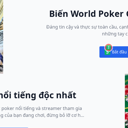
n 315.054 USD
 để vào các sự kiện cổ phần cao của Triton
hí được kích hoạt lại là bao nhiêu?
 2026
n chơi bổ sung
nh chiến thắng lớn
Biến World Poker 
tàn nhẫn trong trò chơi Poker Home Thử thách sinh tồn kha
ngôi nhà poker on
n chơi bổ sung
m
Đáng tin cậy và thực sự toàn cầu, cạn
erway at Crown Poker Club Hanoi - October 6 to 16 - Som
những tay ch
 mà bạn có thể thực hiện đối với trò chơi Poker của mình 
erway at Crown Poker Club Hanoi - October 6 to 16 - Som
ể thao
Bắt đầu
WPT Global không?
 nhanh chóng và dễ dàng
chơi roulette như thế nào?
Notification
c Kèo
(May 2024)
 miễn phí
23 World Poker Tour
Bong Bóng Không?
p Schedule - Poker Tournaments
nổi tiếng độc nhất
Nhất 2026
c cho tất cả mọi người bằng cách giành giải thưởng triệu e
tiền gửi 2025
 bộ bài Poker & Sòng bạc JP Poker ở Ireland
 poker nổi tiếng và streamer tham gia
n 315.054 USD
 miễn phí
ng của bạn đang chơi, đừng bỏ lỡ cơ hội
024?
chơi roulette như thế nào?
Lịch Trình Full
iao lưu cùng họ!
và Chiến Thuật Chơi
ây sốc!