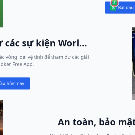
Bắt đầu
 của Sportsbook NFL
 người chơi poker không được bỏ lỡ nó!
Notification
nd Offers 8.1B Prize Pool
ide Ultimate Guide
 các sự kiện World
rday but instead it was cancelled in its entirety - SpadePo
ế nào?
trực tiếp toàn cầu
oid
 gì?
Bong Bóng Không?
c vòng loại vệ tinh để tham dự các giải
urnament Schedule and
oker Free App.
ks Off May 16 PokerNews
ư một máy nghiền cánh đồng lớn
o Tại Club Circus
- Tải xuống APK dành cho Android Aptoide
đầu hôm nay
yến WPTGO
ions
hử Làm Session WPT Xem Thế Nào - YouTube
ampionship?
elled Live Poker Events in Asia Poker Industry PRO
OCT 2024
tàn nhẫn trong trò chơi Poker Home Thử thách sinh tồn kha
An toàn, bảo mật