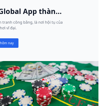
Global App thành
i mạc
line mới của bạn
h tranh công bằng, là nơi hội tụ của
uchpoker
ơi vĩ đại.
ngay bây giờ
uchpoker
 hôm nay
s
uro ở Monte Carlo Poker World chào đón một con ngựa siêu t