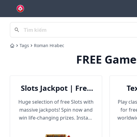
Tags
Roman Hrabec
Home
FREE Games
Slots Jackpot | Free
Te
Play & Win Big
B
Huge selection of free Slots with
Play cla
massive jackpots! Spin now and
for fre
win life-changing prizes. Instant
worldwi
play, real excitement!
skills,