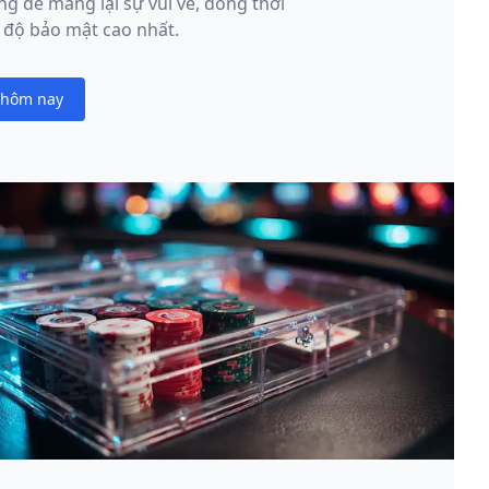
g để mang lại sự vui vẻ, đồng thời
 độ bảo mật cao nhất.
harity Event
i mạc
 hôm nay
s