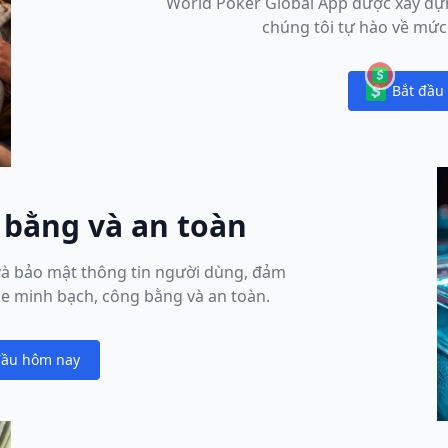
World Poker Global App được xây dựn
Global
 tiền thật Úc đã đến
chúng tôi tự hào về mức
es Final Table in Welcome Event Tráº§n Kim ÄÃ´ng Ships C
r Tournaments
$ 3580 phần thưởng
tàn nhẫn trong trò chơi Poker Home Thử thách sinh tồn kha
 Hỗ trợ theo thời gian thực
ạn ở mức 100 nghìn đô la trên WPT Global
Bắt đầu
Notification
c giải thưởng trị giá 100.000 đô la với Pocket Aces không?
just weeks before start - SpadePoker
oid
ker trực tuyến
am DeepStacks SHR
ông?
 Hỗ trợ theo thời gian thực
 bằng và an toàn
lượng nâng cao hiệu suất chơi bài poker
Hanoi
024?
à bảo mật thông tin người dùng, đảm
ực nào?
m?
e minh bạch, công bằng và an toàn.
Bong Bóng Không?
our
ấp phấn khích cao
đầu hôm nay
Global
ions
urprising Setback For Hanois Poker Scene
o Tại Club Circus
ớng Dẫn An Toàn và Hợp Pháp