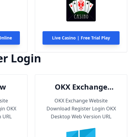
Online
Live Casino | Free Trial Play
r Login
ow
OKX Exchange
Backup URL
ite
OKX Exchange Website
gin OKX
Download Register Login OKX
n URL
Desktop Web Version URL