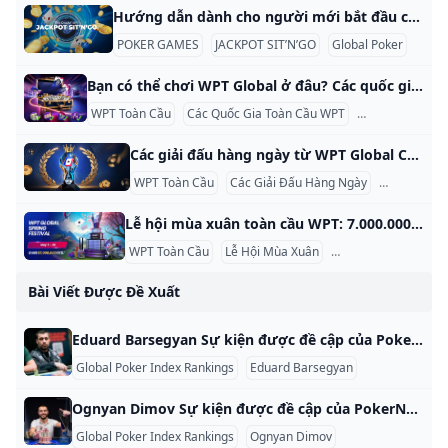
Is WPT poker free?
Mã thưởng WPT là gì?
Sử dụng mã tiền thưởng WPT777 để yêu cầu ưu đãi đặc bi
Where is WPT legal?
Mike Watson
liên Hiệp Quốc
Hướng dẫn dành cho người mới bắt đầu chơi Poker toàn cầu: Tìm hiểu luật chơi Jackpot Sit'n'Go Bạn đang tìm kiếm một cơn sốt adrenaline không giống ai? Không cần tìm đâu xa ngoài Giải đấu Jackpot Sit’n’Go của chúng tôi! Nó diễn ra nhanh chóng, khốc liệt và giải thưởng rất lớn! Chỉ với GC 1.000 hoặc SC 0,5, bạn có thể chơi tới 200 lần chỉ trong vài phút! Chơi tối đa bốn Giải đấu Jackpot Sit’n’Go ly kỳ cùng một lúc, nếu bạn có thể xử lý được hành động này!
Những con cá tiền trị giá bao nhiêu Big Bass Bonanza?
WPT Vietnam Passport To World Championship Cancelled
Mike Watson
Boris Kolev
Alexander Tkatschew
POKER GAMES
JACKPOT SIT’N’GO
Global Poker
Bruno Volkmann
Michael Esquivel
John Gilbert
Một người phụ nữ hướng dẫn lựa chọn đồ chơi tình dục
Ai là người chơi WPT giỏi nhất?
Ai có nhiều vòng tay WSOP nhất?
WPT Global vs GGPoker: Bạn nên chọn nền tảng poker n
Top 5 Nhà Cái Uy Tín Nhất Việt Nam 2024
Justin Liberto
Bạn có thể chơi WPT Global ở đâu? Các quốc gia được hỗ trợ & nổi bật nền tảng Tham gia cùng người chơi từ hơn 60 quốc gia trên thế giới, WPT Global đã xây dựng một trong những cái tên có uy tín nhất trong trò chơi trực tuyến. Điều này bao gồm: **Bắc Mỹ:**Canada, Hoa Kỳ **Châu Âu:**Vương quốc Anh, Đức, Pháp, Ý, Tây Ban Nha, Hà Lan, Bỉ, Thụy Sĩ, Áo, Ireland, Bồ Đào Nha, Thụy Điển, Na Uy, Đan Mạch, Phần Lan, Ba Lan, Cộng hòa Séc, Hungary, Romania, Bulgaria, Hy Lạp, Cyprus, Thổ Nhĩ Kỳ **Châu Á:**Nhật Bản, Hàn Quốc, Singapore, Hồng Kông, Đài Loan, Ấn Độ, Malaysia, Indonesia, Philippines, Thái Lan, Việt Nam **Châu Đại Dương:**Úc, New Zealand **Mỹ Latinh:**Brazil, Mexico, Argentina, Chile, Colombia, Costa Rica, Panama **Châu Phi & Trung Đông:**Nam Phi, Nigeria, Ai Cập, Các Tiểu vương quốc Ả Rập Thống nhất, Ả Rập Saudi, Israel WPT Global là tất cả về các tùy chọn chơi game ở cốt lõi của nó.
Đếm bài trong Poker - Cách thức hoạt động và có hợp p
Hội thảo Mikhail
Poker Việt Nam: All-In Tại Casino Nóng Bỏng 2026!
WPTの優勝者は誰ですか？
WPT Toàn Cầu
Các Quốc Gia Toàn Cầu WPT
Poker Trực Tuy
Sự ra đời của sòng bạc trực tuyến đã tác động đến trò ch
WPT Vietnam Passport to the World Championship LifeO
Vietnam game’s new hotbed — After WPT comes Grinder S
Who won the WPT in 2024?
Poker Vietnam
Free Poker Global
Seth Davies
Các giải đấu hàng ngày từ WPT Global Các giải đấu hàng ngày từ WPT Global đã trở thành một vật cố định cho người chơi đang tìm kiếm sự cạnh tranh chất lượng, ổn định trong lĩnh vực trực tuyến. Các trò chơi rủi ro cộng với tập trung vào các sự kiện gần hơn đáng kể đến hàng ngày, cho phép người chơi thường xuyên kiểm tra kỹ năng cửa hàng của họ để lấy tiền mặt và giải thưởng.
Poker Tải xuống
Kim bấm Matt
Hệ số nhân Big Bass Bonanza cho mỗi vòng quay miễn phí 
Oleg Vasylchenko
WPT Prime Series at Crown Poker Club in Vietnam Kicks
WPT Toàn Cầu
Các Giải Đấu Hàng Ngày
Poker Trực
Mã thưởng WPT là gì?
William McCracken
Free Poker Global
Cách giành chiến thắng tại trực tuyến Blackjack: Chiến 
Lễ hội mùa xuân toàn cầu WPT: 7.000.000 đô la giải thưởng được đảm bảo Lễ hội mùa xuân toàn cầu WPT hứa hẹn sẽ là một trong những sự kiện poker trực tuyến tuyệt vời nhất trong năm và cung cấp cho bạn cơ hội chiến đấu với cảm giác khi bạn chiến đấu để giành được một phần của một giải thưởng được đảm bảo đáng kinh ngạc trị giá 7 triệu đô la! Lễ hội diễn ra từ ngày 5 tháng 5 đến ngày 26 tháng 5, với các giải đấu cho người chơi thuộc mọi cấp độ kỹ năng.
Giải vô địch thế giới WPT 2024 khai mạc tại Wynn Las Vega
Daiva Byrne
Onde assistir Big One for One Drop do WPT World Cham
Jason Daly
Timothy Adams
Tính năng Wild ngẫu nhiên của Big Bass Bonanza trong cá
Who is the CEO of WPT?
2023 WPT Vietnam Passport to the World Championship 
WPT Toàn Cầu
Lễ Hội Mùa Xuân
Giải Đấu Poker
Sách hướng dẫn giải đấu WPT Playground 2024
Derek Baker
Viktor Blom
João Vieira
Poker Tải xuống
Poker Tải xuống
Bài Viết Được Đề Xuất
Tải xuống và cài đặt Ứng dụng WPT Global
Martin Tsvetanov giành chiến thắng trong sự kiện chính 
Chip Reese
Top 5 sòng bạc trực tuyến năm 2025: chơi ở đâu và giành
Vladas Tamasauskas
Is WPT legal in the US?
Scotty Nguyễn
WPT Global: Cân bằng phạm vi cho người chơi mới
Joe McKeehen
Michael Rossitto
Anthony Hu
Poker Vietnam
Đánh giá Tài khoản Toàn cầu WPT
Eduard Barsegyan Sự kiện được đề cập của PokerNews Sự kiện Địa điểm Giải thưởng Sự kiện chính 2024 PokerStars EPT Paris5.300 EPT Thứ 88 €17,250 Sự kiện Paradise WSOP 2023 #14: 2.000 USD Tiền thưởng Turbo gần hơn ngày 11 9.000 USD 2023 WSOP ParadiseEvent #10: Giải vô địch sự kiện chính trị giá 5.000 USD Thứ 248 10.600 USD Sự kiện thiên đường WSOP 2023 #4: Sự kiện chính nhỏ trị giá 1.
Thomas Boivin
Martin Zamani
Fabrice Bigot
WPT Vietnam Passport to the World Championship Tour
2023 WPT Vietnam Passport to the World Championship 
Ramon Colillas
Is there a way to play poker for free?
Global Poker Index Rankings
Eduard Barsegyan
Can you play WSOP for free?
Antonio Puntas
Does WPT still exist?
Adam Friedman
Dan Smith
Ionut Voinea
Kèo Bóng Đá Châu Âu: Hướng Dẫn Chi Tiết và Cách Đọc 
Parker Talbot
Eric Seidel
Hạt Huck
Bryce Yockey
Oliver Weis
Sử dụng mã tiền thưởng WPT777 để yêu cầu ưu đãi đặc bi
Hướng dẫn sự kiện WPT Paris 2024
Ognyan Dimov Sự kiện được đề cập của PokerNews Sự kiện Địa điểm Giải thưởng 2023 PokerStars EPT Síp$25.000 NL Hold’em I Thứ 7 70.800 USD Sự kiện Poker thế giới năm 2023 #37: $2.000 No-Limit Hold’em Thứ 119 $4,776 2023 PokerStars Caribbean Adventure$25.000 PCA High Roller Thứ nhất 990.655 USD 2022 PokerStars EPT Praha10.200 Tiền thưởng bí ẩn ngày 9 €9,270 2022 PokerStars EPT Barcelona10.300 EPT Con lăn cao ngày 19 €44,110 2022 PokerStars EPT Barcelona2.
Alex Livingston
New Coronavirus Strikes Down WPT Events in Asia
Cách giành chiến thắng tại các vị trí trực tuyến vào năm 
Vivian Saliba
Global Poker Index Rankings
Ognyan Dimov
Đối tác toàn cầu của WPT với Câu lạc bộ bài Poker & Sòng