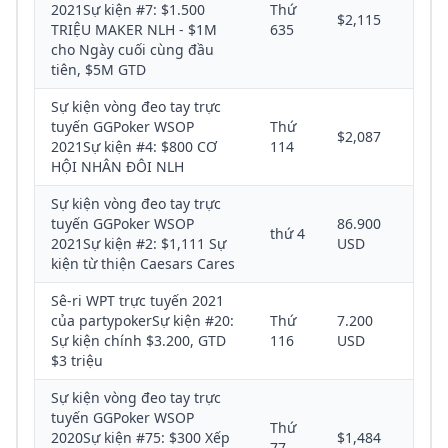
2021Sự kiện #7: $1.500
Thứ
$2,115
TRIỆU MAKER NLH - $1M
635
cho Ngày cuối cùng đầu
tiên, $5M GTD
Sự kiện vòng đeo tay trực
tuyến GGPoker WSOP
Thứ
$2,087
2021Sự kiện #4: $800 CƠ
114
HỘI NHÂN ĐÔI NLH
Sự kiện vòng đeo tay trực
tuyến GGPoker WSOP
86.900
thứ 4
2021Sự kiện #2: $1,111 Sự
USD
kiện từ thiện Caesars Cares
Sê-ri WPT trực tuyến 2021
của partypokerSự kiện #20:
Thứ
7.200
Sự kiện chính $3.200, GTD
116
USD
$3 triệu
Sự kiện vòng đeo tay trực
tuyến GGPoker WSOP
Thứ
2020Sự kiện #75: $300 Xếp
$1,484
77