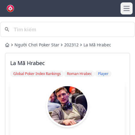
Ope
Người Chơi Poker Star
202312
La Mã Hrabec
Home
La Mã Hrabec
Global Poker Index Rankings
Roman Hrabec
Player