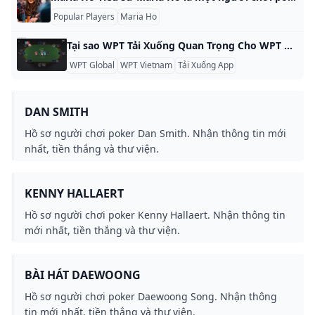
David Kay
Prime WPT Prime Vietnam Season 2023 World Poker Tou
Các giải đấu hàng ngày từ WPT Global
Special Events WPT Vietnam Passport to the World Cha
Popular Players
Maria Ho
Sử dụng mã tiền thưởng WPT777 để yêu cầu ưu đãi đặc bi
Espen Jorstad
WPTの優勝者は誰ですか？
Poker Vietnam
Poker Tải xuống
Dario Sammartino
Can you play poker in Vietnam?
Jordan Sleen
Tại sao WPT Tải Xuống Quan Trọng Cho WPT Global & Vietnam Việc tải xuống WPT Global là bước đầu tiên và quan trọng giúp người chơi poker trên toàn cầu, bao gồm cả tại Việt Nam, tiếp cận được một trong những nền tảng poker trực tuyến uy tín nhất hiện nay. WPT Global cung cấp phần mềm chơi poker chuyên nghiệp với giao diện trực quan, hỗ trợ đa nền tảng từ Windows, Mac đến các thiết bị di động iOS và Android.
Benjamin Spragg
WPT Vietnam 2024 Cancelled: Poker Tourney Chaos in Ha
Martin Zamani
Bạn có thể chơi bằng tiền thật trên WPT không?
Eric Seidel
Chơi trên WPT Global có an toàn không?
WPT Global
WPT Vietnam
Tải Xuống App
Alejandro Lococo
Paulius Plausinaitis thắng GGMmillion$ SHR với số tiền 
Yulian Bogdanov
Poker Vietnam
Oliver Weis
Poker Vietnam
Poker Tải xuống
WPT Global có phải là một trang web tốt không?
Chiến lược 888poker: Giấc ngủ chất lượng nâng cao hiệu 
Trò chơi riêng tư Poker toàn cầu là gì - Chỉ ở Hoa Kỳ
WPT Global: Cân bằng phạm vi cho người chơi mới
Breaking down WPT Vietnam Passport to the World Champi
Các giải đấu hàng ngày từ WPT Global
¿En qué canal se transmite el World Poker Tour?
Ethan Yau
Sweet Bonanza có trả tiền thật không?
James Obst giành chức vô địch WPT Australia và giành đư
DAN SMITH
Một người phụ nữ hướng dẫn lựa chọn đồ chơi tình dục
Hướng Dẫn Hỗ Trợ Kỹ Thuật Tải WPT Chi Tiết
Maxim Shornikau
Cách giành chiến thắng tại trực tuyến Blackjack: Chiến 
Doyle Brunson
Kim bấm Matt
Free Poker Global
Vincent Meli tăng lên 100.000 với K♣️ J♣️ Francois Tosques Ca
Frederic Normand
Hồ sơ người chơi poker Dan Smith. Nhận thông tin mới
Jan Wagner
Louis Ganser
Chiến lược toàn cầu của WPT Mười cải tiến nhanh chóng m
Mikhail Ykovlev
Andrew Moreno
WPTDeepStacks WPT Vietnam Season 2019-2020 World P
Hướng dẫn dành cho người mới bắt đầu chơi Poker toàn cầ
nhất, tiền thắng và thư viện.
Justin Saliba
Paul Phú
Kèo Bóng Đá Châu Âu: Hướng Dẫn Chi Tiết và Cách Đọc 
Ben Wilinofsky
Sam Grafton
What is the best free poker?
Jack Solomon
Phân tích màn trở lại đối đầu ấn tượng của Ian Drake so
Leo Jokura
Max Neugebauer
Poker Vietnam
Hokyiu Lee
Làm chủ nhiều bàn khi chơi Poker trực tuyến với chuyên
Daniel Negreanu
Gaelle Baumann
Hyunsup Kim
Mike Matusow
KENNY HALLAERT
Alec Torelli đã thành công vào ngày thứ 2 của WSOP nhưn
Artur Martirosian
Andrew Lichtenberg
Làm chủ nhiều bàn khi chơi Poker trực tuyến với chuyên
Is WPT legal in the US?
Yury Dzivielevsky
Jack Binion
Martin Stausholm
Đồng Thần
Ognyan Dimov
Hồ sơ người chơi poker Kenny Hallaert. Nhận thông tin
Timothy Chung: Từ tiệc sinh nhật đến nhà vô địch WPT P
WPTDeepStacks WPT Vietnam Season 2018-2019 World P
Free Poker Global
Patrick Tardif
Felix Schneider
mới nhất, tiền thắng và thư viện.
Nick Pupillo
Ian Matakis
Kalyan Chakravarthy Finishes At 8th Place; WPT Vietnam
Crandell Addton
Poker Trung Quốc có giống poker không?
Top 5 sòng bạc trực tuyến năm 2025: chơi ở đâu và giành
Henrik Hecklen
Jonathan Borenstein
Sweet Bonanza có trả tiền thật không?
Joe McKeehen
Nick Eastwood
Bạn có thể chơi bằng tiền thật trên WPT không?
Free Poker Global
Poker Tải xuống
BÀI HÁT DAEWOONG
Billy Baxter
Ramon Colillas
Neymar
WPT Global: Sự lựa chọn hàng đầu cho người chơi poker
Khi nào và tại sao số 0 kép được thêm vào bánh xe roule
Thêm Escandani
World Poker Tour - PlayWPT Free Texas Holdem Poker - 
Tom McEvoy
Hồ sơ người chơi poker Daewoong Song. Nhận thông
WPT VietNam - CROWN POKER CLUB
Lịch trình giải đấu toàn cầu WPT 2025
Sebastian Huber
Gỗ mun Kenney
tin mới nhất, tiền thắng và thư viện.