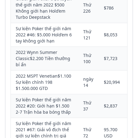
thế giới năm 2022 $500
Thứ
$786
Không giới hạn Hold’em
226
Turbo Deepstack
Sự kiện Poker thế giới năm
Thứ
2022 #46: $5.000 Hold’em 6
$8,053
121
tay không giới hạn
2022 Wynn Summer
Thứ
Classic$2.200 Tiền thưởng
$7,723
100
bí ẩn
2022 MSPT Venetian$1.100
ngày
Sự kiện chính 198
$20,994
14
$1.500.000 GTD
Sự kiện Poker thế giới năm
Thứ
2022 #20: Giới hạn $1.500
$2,837
37
2-7 Trận hòa ba bóng thấp
Sự kiện Poker thế giới năm
2021 #67: Giải vô địch thế
Thứ
95.700
giới sự kiện chính trị giá
72
USD