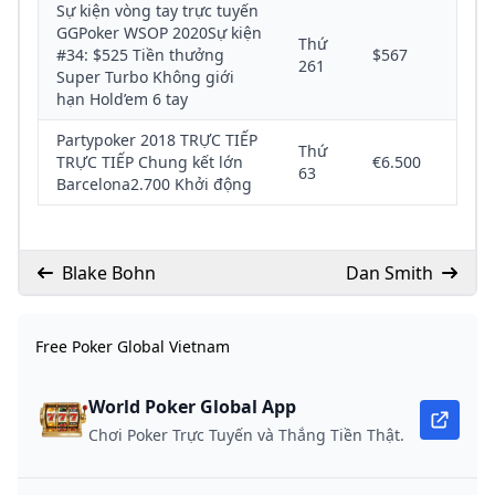
Sự kiện vòng tay trực tuyến
GGPoker WSOP 2020Sự kiện
Thứ
#34: $525 Tiền thưởng
$567
261
Super Turbo Không giới
hạn Hold’em 6 tay
Partypoker 2018 TRỰC TIẾP
Thứ
TRỰC TIẾP Chung kết lớn
€6.500
63
Barcelona2.700 Khởi động
Blake Bohn
Dan Smith
Free Poker Global
Free Poker Global Vietnam
Chơi bài xì phé trực tuyến trên Android: Hướng dẫn năm
WPT Global: Sự lựa chọn hàng đầu cho người chơi poker
Người chèo thuyền Barny
World Poker Global App
Paul Phú
Chơi Poker Trực Tuyến và Thắng Tiền Thật.
Bạn có thể chơi WPT toàn cầu trên điện thoại không?
Chính sách hoàn tiền của WPT Global