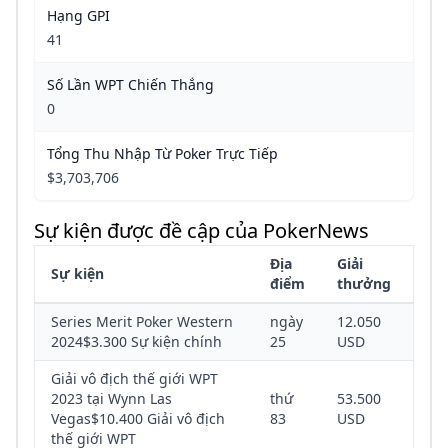
Hạng GPI
41
Số Lần WPT Chiến Thắng
0
Tổng Thu Nhập Từ Poker Trực Tiếp
$3,703,706
Sự kiện được đề cập của PokerNews
Địa
Giải
Sự kiện
điểm
thưởng
Series Merit Poker Western
ngày
12.050
2024$3.300 Sự kiện chính
25
USD
Giải vô địch thế giới WPT
2023 tại Wynn Las
thứ
53.500
Vegas$10.400 Giải vô địch
83
USD
thế giới WPT