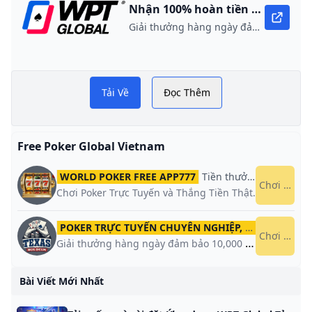
Nhận 100% hoàn tiền khi nạp lần đầu
Is there poker in Vietnam?
Jinho Hong
Giải thưởng hàng ngày đảm bảo 10,000 USD
Anthony Hu
Daniel Negreanu
Free Poker Global Vietnam
Poker Vietnam
Free Poker Global
Tải Về
Đọc Thêm
Giải thích về dây buộc trong Poker - Dây buộc trong Poker
Diego Ventura
PLAY NOW
Chơi Game Bài Tiến Lên Miền Nam Miễn Phí
Tương lai của trò chơi roulette là gì?
POKER TẢI XUỐNG
Bạn có thể chơi bằng tiền thật trên WPT không?
Top 5 Nhà Cái Uy Tín Nhất Việt Nam 2024
Free Poker Global
Dan Harrington
cơm chiên
Free Poker Global Vietnam
XUÂN LIU
Giải Vô Địch Poker Thế Giới Ở Đâu?
Tôi có thể sử dụng VPN cho WPT toàn cầu không?
Eric Baldwin
WORLD POKER FREE APP777
Tiền thưởng chào mừng
Kalyan Chakravarthy Finishes At 8th Place; WPT Vietnam
Is WPT legal in the US?
Chơi ngay
Các quy tắc và lựa chọn cá cược ban đầu cho roulette là g
Chơi Poker Trực Tuyến và Thắng Tiền Thật.
O que é WPT?
Ben Wilinofsky
Bạn có thể chơi bằng tiền thật trên WPT không?
World Poker Tour - WPT Vietnam: Hendon Mob Poker Da
Pamela Balzano
WPT Global có tính phí gửi hoặc rút tiền không?
POKER TRỰC TUYẾN CHUYÊN NGHIỆP, GIÀNH GIẢI THƯỞNG HẤP DẪN
Sandra Naujoks
Eliot Hudon vô địch WPT World Championship
Chơi ngay
Can you play online poker in Vietnam?
Giải thưởng hàng ngày đảm bảo 10,000 USD
Quy tắc mới cho Thiên đường WSOP: Thiết bị điện tử và H
vũ trụ 1812
Yêu mến Andrews
Poker Tải xuống
Darren Elias
Poker Tải xuống
Jason Daly
Bài Viết Mới Nhất
888poker: Bạn có bỏ một bộ quân Át ở vị trí này tại Sự 
Tại sao WPT Tải Xuống Quan Trọng Cho WPT Global & Vi
Walter Puggy Pearson
Doug Polk phải đối mặt với phản ứng dữ dội khi chơi tron
Quirin Heinz
Poker Vietnam