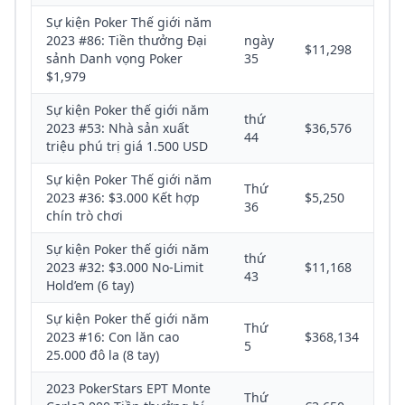
Sự kiện Poker Thế giới năm
2023 #86: Tiền thưởng Đại
ngày
$11,298
sảnh Danh vọng Poker
35
$1,979
Sự kiện Poker thế giới năm
thứ
2023 #53: Nhà sản xuất
$36,576
44
triệu phú trị giá 1.500 USD
Sự kiện Poker Thế giới năm
Thứ
2023 #36: $3.000 Kết hợp
$5,250
36
chín trò chơi
Sự kiện Poker thế giới năm
thứ
2023 #32: $3.000 No-Limit
$11,168
43
Hold’em (6 tay)
Sự kiện Poker thế giới năm
Thứ
2023 #16: Con lăn cao
$368,134
5
25.000 đô la (8 tay)
2023 PokerStars EPT Monte
Thứ