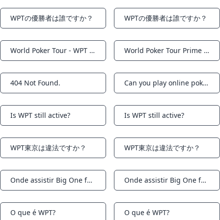
WPTの優勝者は誰ですか？
WPTの優勝者は誰ですか？
Notifications
Notifications
World Poker Tour - WPT Vietnam: Hendon Mob Poker Database
World Poker Tour Prime - WPT Prime Vietnam: Hendon Mob Poker Database
Notifications
Notifications
404 Not Found.
Can you play online poker in Vietnam?
Notifications
Notifications
Is WPT still active?
Is WPT still active?
Notifications
Notifications
WPT東京は違法ですか？
WPT東京は違法ですか？
Notifications
Notifications
Onde assistir Big One for One Drop do WPT World Championship?
Onde assistir Big One for One Drop do WPT World Championship?
Notifications
Notifications
O que é WPT?
O que é WPT?
Notifications
Notifications