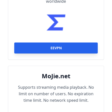
worldwide
EEVPN
MoJie.net
Supports streaming media playback. No
limit on number of users. No expiration
time limit. No network speed limit.