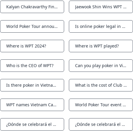
Kalyan Chakravarthy Finishes At 8th Place; WPT Vietnam DeepStacks SHR
Jaewook Shin Wins WPT Vietnam High Roller Title After 3-Way Chop
Notifications
Notifications
World Poker Tour announces WPT Vietnam and WPT India Yogonet International
Is online poker legal in Vietnam?
Notifications
Notifications
Where is WPT 2024?
Where is WPT played?
Notifications
Notifications
Who is the CEO of WPT?
Can you play poker in Vietnam?
Notifications
Notifications
Is there poker in Vietnam?
What is the cost of Club WPT?
Notifications
Notifications
WPT names Vietnam Cambodia and Taiwan as first stops for new global poker tour – IAG
World Poker Tour event in Hanoi cancelled becomes third major Vietnam poker series scrapped since December – IAG
Notifications
Notifications
¿Dónde se celebrará el Campeonato Mundial WPT en 2024?
¿Dónde se celebrará el Campeonato Mundial WPT en 2024?
Notifications
Notifications