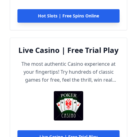
Hot Slots | Free Spins Online
Live Casino | Free Trial Play
The most authentic Casino experience at
your fingertips! Try hundreds of classic
games for free, feel the thrill, win real
rewards!
Live Casino | Free Trial Play