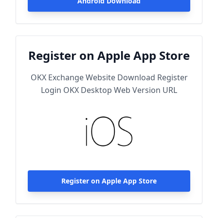
Android Download
Register on Apple App Store
OKX Exchange Website Download Register
Login OKX Desktop Web Version URL
Register on Apple App Store