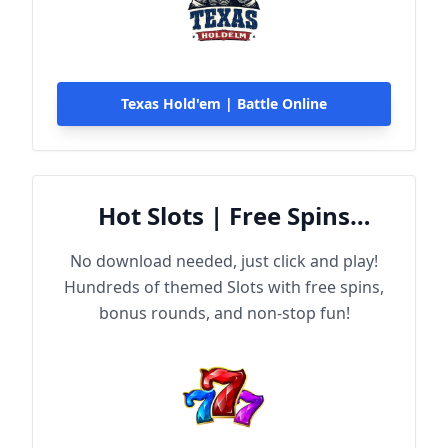
Texas Hold'em | Battle Online
Hot Slots | Free Spins
Online
No download needed, just click and play!
Hundreds of themed Slots with free spins,
bonus rounds, and non-stop fun!