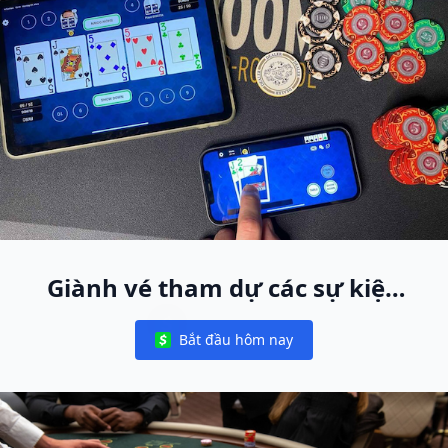
Michael Rossitto
How much does the winner of the WPT get?
Đối tác toàn cầu của WPT với Câu lạc bộ bài Poker & Sòng b
Nikolaos Lambropoulos
Kara Scott
Clonie Gowen
Mike Matusow
Santhosh Suvarna
Có tiền chơi trên WPT Global không?
Buy-in WPT là gì? Mức giá tham gia giải đấu poker WPT
Một số vụ bê bối và tranh cãi nổi tiếng về roulette trong suốt
Layne Flack
Giành vé tham dự các sự kiện
World Poker Free App trực tiếp
Poker Tải xuống
Joni Jouhkimainen
Bắt đầu hôm nay
toàn cầu
Notifications
Chris Moorman
New Coronavirus Strikes Down WPT Events in Asia
Poker Tải xuống
Poker Tải xuống
Poker Tải xuống
Free Poker Global
Poker Tải xuống
Free Poker Global
Jin Hoon Lee
Matthew Wantman
World Series of Poker 2025: 100 Giải Bracelet Lịch Sử & Lịch 
Hãy cẩn thận với Moura
WPT Vietnam 2024 Cancelled: Poker Tourney Chaos in Hano
- YouTube
Joakim Andersson
Felipe Ramos