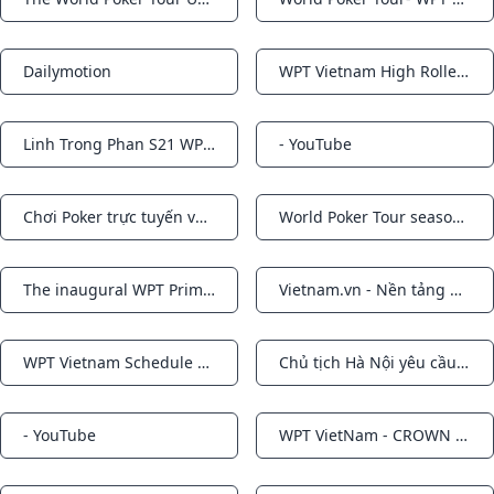
Notifications
Notifications
Dailymotion
WPT Vietnam High Roller Warm Up Has Record Entries And Offers 8.1B Prize Pool
Notifications
Notifications
Linh Trong Phan S21 WPT Prime Vietnam World Poker Tour Flickr
- YouTube
Notifications
Notifications
Chơi Poker trực tuyến và kiếm được tiền thật.
World Poker Tour season 18 results - Wikipedia
Notifications
Notifications
The inaugural WPT Prime draws huge fields in Vietnam
Vietnam.vn - Nền tảng quảng bá hình ảnh Việt Nam
Notifications
Notifications
WPT Vietnam Schedule Ends – Peace Poker News
Chủ tịch Hà Nội yêu cầu dừng ngay giải poker WPT Vietnam 2024 nếu chưa đúng quy trình - Tuổi Trẻ Online
Notifications
Notifications
- YouTube
WPT VietNam - CROWN POKER CLUB
Notifications
Notifications