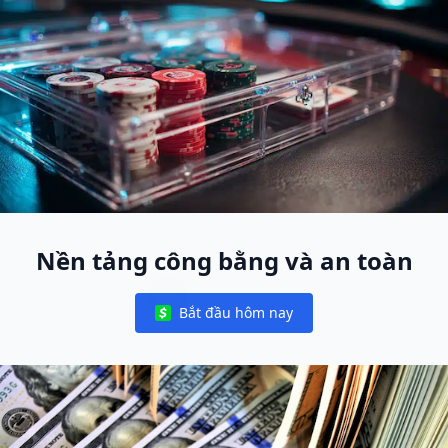
Darren Elias
Một số vụ bê bối và tranh cãi nổi tiếng về roulette trong suốt
Dario Sammartino
Bạn có thể chơi bằng tiền thật trên WPT không?
Bạn có thể rút tiền khỏi WPT Global không?
World Poker Tour - WPT Prime Vietnam Championship (May
Nền tảng công bằng và an toàn
Poker Tải xuống
Top 5 Nhà Cái Uy Tín Nhất Việt Nam 2024
Bắt đầu hôm nay
Notifications
Martin Zamani
¿En qué canal se transmite el World Poker Tour?
Free Poker Global
Poker Vietnam
Poker Vietnam
Free Poker Global
Poker Tải xuống
Free Poker Global
bàn tay tài chính
Lươn Parssinen
Frank Lagodich
Who is the Vietnamese female poker player?
Sách hướng dẫn giải đấu WPT Playground 2024
Arthur Morris
WPT Vietnam Passport Canceled: A Surprising Setback For
Chiến lược 888poker: Giấc ngủ chất lượng nâng cao hi
World Poker Tour announces WPT Vietnam and WPT India Y
Derrick Yamada
Ngôi sao đang lên của Brazil gây sốc cho tất cả mọi người
Bạn có thể chơi bằng tiền thật trên WPT Global không?
Giải vô địch WPT khơi dậy tinh thần của huyền thoại Poker
Và Sepiol
Jason Daly
Ben Heath
Làm thế nào để chơi okey trực tuyến?
Lex Veldhuis