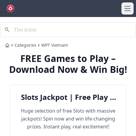
Ope
Categories
WPT Vietnam
Home
FREE Games to Play –
Download Now & Win Big!
Slots Jackpot | Free Play &
Win Big
Huge selection of free Slots with massive
jackpots! Spin now and win life-changing
prizes. Instant play, real excitement!