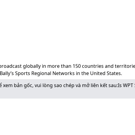
ách hữu ích để tối đa hóa giá trị
và thắng lớn
rday but instead it was cancelled in its entirety - SpadePo
 người chơi poker không được bỏ lỡ nó!
h tàn nhẫn trong trò chơi Poker Home Thử thách sinh tồn k
 trong các giải đấu của riêng mình tại The Lodge
ng?
ỗ trợ & nổi bật nền tảng
roadcast globally in more than 150 countries and territori
 nào?
25: Hướng dẫn dành cho người mới bắt đầu
ker PokerNews
eOfPoker
 Bally’s Sports Regional Networks in the United States.
p (May 2024)
Để xem bản gốc, vui lòng sao chép và mở liên kết sau:
Is WPT S
ace Poker News
ops for new global poker tour – IAG
 third major Vietnam poker series scrapped since Decembe
 Hợp Pháp 2026
e so với Rodrigo Selouan
hơi vào năm 2025
tiền chơi bổ sung
 Sự kiện chính WSOP không?
ợp pháp không?
r Events in Asia Poker Industry PRO
p (May 2024)
ld Poker Tour