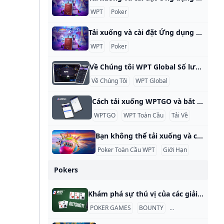
Crown Poker Club Hanoi World Poker Tour
Tôi có thể sử dụng VPN cho WPT toàn cầu khô
John Riordan
Cary Katz
WPT
Poker
Andrew Ostapchenko
Poker Vietnam
Henrik Hecklen
Shannon Shorr
Michael Acevedo
Fedor Holz
Bạn có thể chơi bằng tiền thật trên WPT khôn
Buy-in WPT là gì? Mức giá tham gia giải đấu p
Tải xuống và cài đặt Ứng dụng WPT Global Tải xuống và Cài đặt WPT Global Hãy làm theo các bước sau để tải xuống phần mềm Poker của chúng tôi và cài đặt ứng dụng WPT Global. Bước 1: Tải xuống ứng dụng WPT Global Chọn nút “Tải xuống ngay” để bắt đầu quá trình tải xuống. Sau khi ứng dụng được tải xuống vào máy tính của bạn, hãy mở tệp (kiểm tra trong thư mục “Tải xuống”).
Tương lai của trò chơi roulette là gì?
Về Chúng tôi WPT Global
XUÂN LIU
WPT
Poker
Isaac Kempton
Levidis Konstantinos
Jason Koon
Về Chúng tôi WPT Global
Sử dụng mã tiền thưởng WPT777 để yêu cầu ưu 
World Poker Tour Prime - WPT Prime Vietna
Về Chúng tôi WPT Global Số lượng người chơi đông đảo và có mọi giải đấu từ miễn phí gia nhập đến phí gia nhập cao – cộng thêm các sự kiện đặc biệt thường xuyên! WPT Global Khi Giải đấu Xì tố Thế giới lần đầu lên sóng trên truyền hình năm 2003, xì tố đã thực sự bùng nổ. Thương hiệu WPT mang tính biểu tượng từ đó đã đi đầu trong đổi mới xì tố và bên cạnh trò chơi từ lâu đã gắn liền với các sự kiện trực tiếp trên sân khấu thế giới, WPT Global đã đưa trò chơi đến với người chơi trên nền tảng trực tuyến mới tiên tiến.
WPTの優勝者は誰ですか？
Tương lai của trò chơi roulette là gì?
Oleg Vasylchenko
Về Chúng Tôi
WPT Global
Ai có nhiều vòng tay WSOP nhất?
Poker Trực Tuyến Ở Việt Nam: Hợp Pháp Hay B
Tôi có thể sử dụng phần mềm theo dõi hoặc 
Làm cho Phil Ivey cười có thể biến thành một n
Poker Tải xuống
Công tước Annie
Cách tải xuống WPTGO và bắt đầu Cách tải xuống WPTGO và bắt đầu với Poker trực tuyến Bắt đầu với WPTGO, nền tảng poker trực tuyến được liên kết với World Poker Tour, thật đơn giản và nhanh chóng. Hãy làm theo các bước đơn giản sau để tải xuống phần mềm và thiết lập tài khoản của bạn. Bước 1: Tải ứng dụng WPTGO Để bắt đầu, hãy nhấp vào nút Tải xuống ngay trên trang web WPTGO.
Bạn có thể chơi WPT toàn cầu bằng VPN khôn
Where is WPT played?
Neymar
WPTGO
WPT Toàn Cầu
Tải Về
Koray Aldemir
Jonathan Jaffe
Poker Vietnam
Bạn không thể tải xuống và chơi WPT Poker Global ở các quốc gia và khu vực bên dưới Người chơi ở hơn 100 quốc gia có thể truy cập WPT Global Poker, nhưng có những hạn chế cụ thể dựa trên quy định của địa phương. Tại sao bạn không thể tải xuống và chơi WPT Poker Global ở các quốc gia và khu vực bên dưới Các quốc gia có thể truy cập WPT Global Người chơi có thể đăng ký và tải xuống WPT Global từ các khu vực sau:
Michael Addamo
Poker Chips Có Được Mang Vào Việt Nam Khô
Các giải đấu poker trực tuyến hàng đầu để xe
Antonio Puntas
Is WPT legal in the US?
Poker Toàn Cầu WPT
Giới Hạn
Special Events WPT Vietnam Passport to the 
Is poker legal in Vietnam?
Poker Tải xuống
Poker Vietnam
Poker Vietnam
Pokers
Diego Ventura
Alex Livingston
Kannappong Dhanrattra
Jake Schwartz
How much does the winner of the WPT get?
Đủ điều kiện tham quan Red Dragon Poker Tour
Niko Koop
Samuel Mullur
TP trong WPT poker là gì?
Poker Tải xuống
Aaron Nam tước
Khám phá sự thú vị của các giải đấu tiền thưởng Tham gia Global Poker ngay GIẢI ĐẤU TIỀN THƯỞNG LÀ GÌ? Giải đấu tiền thưởng là một giải đấu cụ thể trong đó giải thưởng được chia giữa tổng giải thưởng và người chơi. Người chơi nhận được giải thưởng cho mỗi người chơi mà họ loại khỏi giải đấu. (Chúng tôi đùa giỡn khi nói, “Người chơi nhận được giải thưởng cho mỗi người chơi mà họ thực hiện bước đi trên tấm ván ảo,” nhưng chúng tôi chỉ có thể xử lý rất nhiều cách chơi chữ cướp biển cùng một lúc.
Tàu đổ bộ đặc biệt Lijo
Chính sách hoàn tiền của WPT Global
Jan Wagner
Is there poker in Vietnam?
Is WPT online poker legit?
Hạt Huck
POKER GAMES
BOUNTY
Global Poker
Mateusz Moolhuizen
Cách chơi WPT Global trên máy tính của bạn 2
David Coleman
Một số vụ bê bối và tranh cãi nổi tiếng về roule
Cách bắt đầu chơi bài xì phé trực tuyến vào 
Giải vô địch WPT khơi dậy tinh thần của huyề
Leo Jokura
Quảng cáo mới nhất của WPT Global: vé cho mộ