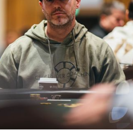
Free Poker 
Vietna
gas: Điều gì sẽ xảy ra
PLAY N
FREE PO
 Call với K♦️ 10♥️
GLOBA
g Bass Bonanza?
ament Schedule and
hưởng được đảm bảo
ào?