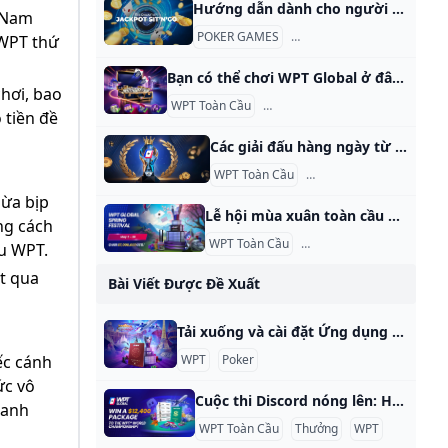
Làm thế nào để chơi okey trực tuyến?
Vanessa Kade
Is WPT legal in the US?
WPT Global: Cân bằng phạm vi cho người chơi
Hướng dẫn dành cho người mới bắt đầu chơi Poker toàn cầu: Tìm hiểu luật chơi Jackpot Sit'n'Go Bạn đang tìm kiếm một cơn sốt adrenaline không giống ai? Không cần tìm đâu xa ngoài Giải đấu Jackpot Sit’n’Go của chúng tôi! Nó diễn ra nhanh chóng, khốc liệt và giải thưởng rất lớn! Chỉ với GC 1.000 hoặc SC 0,5, bạn có thể chơi tới 200 lần chỉ trong vài phút! Chơi tối đa bốn Giải đấu Jackpot Sit’n’Go ly kỳ cùng một lúc, nếu bạn có thể xử lý được hành động này!
ở Nam
Quy tắc mới cho Thiên đường WSOP: Thiết bị đi
Poker Chips Có Được Mang Vào Việt Nam Khô
World Poker Tour WPT Vietnam Passport to th
How much does the winner of the WPT get?
Poker Trung Quốc có giống poker không?
POKER GAMES
JACKPOT SIT’N’GO
Global
 WPT thứ
Lex Veldhuis
Jack Treetop Straus
Ian Matakis
Dan Harrington
Hướng dẫn dành cho người mới bắt đầu chơi Pok
Những hình thức thanh toán nào được chấp n
Arthur Morris
Tiêu đề EPT củng cố danh tiếng của Stephen 
Là poker trực tuyến được gian lận?
Bạn có thể chơi WPT Global ở đâu? Các quốc gia được hỗ trợ & nổi bật nền tảng Tham gia cùng người chơi từ hơn 60 quốc gia trên thế giới, WPT Global đã xây dựng một trong những cái tên có uy tín nhất trong trò chơi trực tuyến. Điều này bao gồm: **Bắc Mỹ:**Canada, Hoa Kỳ **Châu Âu:**Vương quốc Anh, Đức, Pháp, Ý, Tây Ban Nha, Hà Lan, Bỉ, Thụy Sĩ, Áo, Ireland, Bồ Đào Nha, Thụy Điển, Na Uy, Đan Mạch, Phần Lan, Ba Lan, Cộng hòa Séc, Hungary, Romania, Bulgaria, Hy Lạp, Cyprus, Thổ Nhĩ Kỳ **Châu Á:**Nhật Bản, Hàn Quốc, Singapore, Hồng Kông, Đài Loan, Ấn Độ, Malaysia, Indonesia, Philippines, Thái Lan, Việt Nam **Châu Đại Dương:**Úc, New Zealand **Mỹ Latinh:**Brazil, Mexico, Argentina, Chile, Colombia, Costa Rica, Panama **Châu Phi & Trung Đông:**Nam Phi, Nigeria, Ai Cập, Các Tiểu vương quốc Ả Rập Thống nhất, Ả Rập Saudi, Israel WPT Global là tất cả về các tùy chọn chơi game ở cốt lõi của nó.
chơi, bao
Ngày 20-25 tháng 9 năm 2024 Giải vô địch WP
Andrei Cosmin
Những quốc gia nào có thể chơi WPTGlobal v
WPTDeepStacks WPT Vietnam Season 2019-202
WPT Toàn Cầu
Các Quốc Gia Toàn Cầu WPT
P
 tiền đề
Georgina James
Is WPT poker free?
Bạn có thể chơi bằng tiền thật trên WPT khôn
Cách tải xuống WPTGO và bắt đầu
Poker Tải xuống
Free Poker Global
Lukas Pazma
Các giải đấu hàng ngày từ WPT Global Các giải đấu hàng ngày từ WPT Global đã trở thành một vật cố định cho người chơi đang tìm kiếm sự cạnh tranh chất lượng, ổn định trong lĩnh vực trực tuyến. Các trò chơi rủi ro cộng với tập trung vào các sự kiện gần hơn đáng kể đến hàng ngày, cho phép người chơi thường xuyên kiểm tra kỹ năng cửa hàng của họ để lấy tiền mặt và giải thưởng.
Poker Tải xuống
Sau Q UA New Zealand
Rama chín
Xem World Poker Tour ở Việt Nam: Hướng dẫn 
Yêu mến Andrews
WPT Toàn Cầu
Các Giải Đấu Hàng Ngày
WPT Vietnam - Passport to the World Champi
Đánh giá WPT Global
Poker Vietnam
Bạn có thể chơi bằng tiền thật trên WPT khôn
lừa bịp
Lễ hội mùa xuân toàn cầu WPT: 7.000.000 đô la giải thưởng được đảm bảo Lễ hội mùa xuân toàn cầu WPT hứa hẹn sẽ là một trong những sự kiện poker trực tuyến tuyệt vời nhất trong năm và cung cấp cho bạn cơ hội chiến đấu với cảm giác khi bạn chiến đấu để giành được một phần của một giải thưởng được đảm bảo đáng kinh ngạc trị giá 7 triệu đô la! Lễ hội diễn ra từ ngày 5 tháng 5 đến ngày 26 tháng 5, với các giải đấu cho người chơi thuộc mọi cấp độ kỹ năng.
Julien Sitbon
Hướng Dẫn Hỗ Trợ Kỹ Thuật Tải WPT Chi Tiết
T.J. may mắn hơn
World Poker Tour – WPT Prime Vietnam Hanoi 
ng cách
Johnny Rêu
Phụ huynh Masashi
Is online poker legal in Vietnam?
WPT Global: Sự lựa chọn hàng đầu cho người 
WPT Toàn Cầu
Lễ Hội Mùa Xuân
Giải 
ệu WPT.
Oleg Vasylchenko
Koray Aldemir
Johnny Chan
Mimi Trần
Free Poker Global
Poker Tải xuống
t qua
Bài Viết Được Đề Xuất
Phân tích màn trở lại đối đầu ấn tượng của Ia
Công nghệ đã ảnh hưởng đến trò chơi roulett
S21 WPT Prime Vietnam Flickr
Linda Johnson
Giải vô địch thế giới WPT 2024 khai mạc tại Wy
Maria Hồ
Tom McEvoy
WPTの優勝者は誰ですか？
888poker: Bạn Có Thể Khiến Anh Hùng Này G
Joris Ruijs
Johnny Rêu
Poker Tải xuống
Jaewook Shin Wins WPT Vietnam High Roller Ti
Tải xuống và cài đặt Ứng dụng WPT Global Tải xuống và Cài đặt WPT Global Hãy làm theo các bước sau để tải xuống phần mềm Poker của chúng tôi và cài đặt ứng dụng WPT Global. Bước 1: Tải xuống ứng dụng WPT Global Chọn nút “Tải xuống ngay” để bắt đầu quá trình tải xuống. Sau khi ứng dụng được tải xuống vào máy tính của bạn, hãy mở tệp (kiểm tra trong thư mục “Tải xuống”).
Vịnh Phá Lưu
Lukas Pazma
Maurice Nass
Ana Marquez
S21 WPT Prime Vietnam Flickr
Paul Phú
Where is the WPT Vietnam tournament locate
ếc cánh
WPT
Poker
Đó là Elezra
Diego Ventura
Dan Harrington
Vietnam.vn - Nền tảng quảng bá hình ảnh Việ
Jinho Hong
WPT Poker Có Phải Tiền Thật Không?
Nick Schulman
ức vô
Giải vô địch thế giới WPT 2024 khai mạc tại Wy
Nick Eastwood
The WPT Vietnam Festival was supposed to kick 
Bạn có thể chơi bằng tiền thật trên WPT Globa
WPT Vietnam Passport to World Championship
11 ứng dụng và trò chơi poker hay nhất dành 
Richard Sheils
Cuộc thi Discord nóng lên: Hãy tham gia hành động! Cuộc thi bất hòa nóng lên: Hãy tham gia hành động! Chỉ còn hai tuần nữa là diễn ra Giải đấu cộng đồng Discord kéo dài một tháng của chúng tôi, Bảng xếp hạng tháng 9 đang nóng lên! Những bước phát triển thú vị Tháng này, Deflaatio đã trở thành người chiến thắng thứ ba trong các giải đấu poker trực tuyến trị giá $11 của chúng tôi, ghi thêm 75 điểm vào bảng xếp hạng.
danh
Texas Holdem Flop có nghĩa là gì?
Cách tải xuống WPTGO và bắt đầu
World Poker Tour WPT Vietnam Passport to th
- YouTube
WPT Toàn Cầu
Thưởng
WPT
Ankit Ahuja
Onde assistir Big One for One Drop do WPT 
Muhammad Muqrin
Is WPT still active?