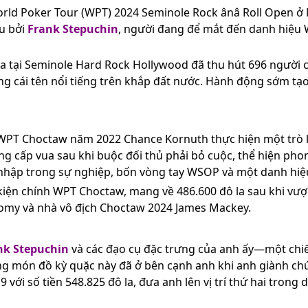
World Poker Tour (WPT) 2024 Seminole Rock ânâ Roll Open 
ầu bởi
Frank Stepuchin
, người đang để mắt đến danh hiệu
 la tại Seminole Hard Rock Hollywood đã thu hút 696 người 
g cái tên nổi tiếng trên khắp đất nước. Hành động sớm tạo
 WPT Choctaw năm 2022 Chance Kornuth thực hiện một trò 
ng cấp vua sau khi buộc đối thủ phải bỏ cuộc, thể hiện pho
u nhập trong sự nghiệp, bốn vòng tay WSOP và một danh hi
kiện chính WPT Choctaw, mang về 486.600 đô la sau khi vượ
tomy và nhà vô địch Choctaw 2024 James Mackey.
nk Stepuchin
và các đạo cụ đặc trưng của anh ấy—một chi
g món đồ kỳ quặc này đã ở bên cạnh anh khi anh giành ch
với số tiền 548.825 đô la, đưa anh lên vị trí thứ hai trong 