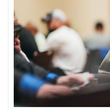
Poker Tải xuống
Free Poker Global
Jason Daly
Tommy Zhang
Giải vô địch thế giới WPT 2024 khai mạc tại Wynn Las Ve
Manuel Ledesma
World Poker Tour season 18 results - Wikipedia
Những con cá tiền trị giá bao nhiêu Big Bass Bonanza?
Phụ huynh Masashi
nấm Vatziakouski
Một phát bắn - Giải đấu Freezeout của WPT Global
Bạn có thể chơi WPT toàn cầu bằng VPN không?
Vincent Meli tăng lên 100.000 với K♣️ J♣️ Francois Tosques
XUÂN LIU
Làm cách nào để tôi giành được chiến thắng tối đa Bi
cơm chiên
Leo Marget
WPT Global: Cân bằng phạm vi cho người chơi mới
WPT Vietnam Passport to World Championship Tourn
Where is the next WPT tournament?
Lễ hội mùa xuân toàn cầu WPT: 7.000.000 đô la giải t
Trò chơi roulette lần đầu tiên được chơi ở đâu và khi n