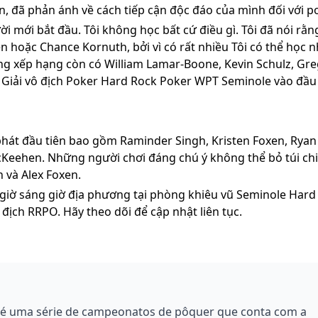
, đã phản ánh về cách tiếp cận độc đáo của mình đối với p
 mới bắt đầu. Tôi không học bất cứ điều gì. Tôi đã nói rằng
n hoặc Chance Kornuth, bởi vì có rất nhiều Tôi có thể học 
ảng xếp hạng còn có William Lamar-Boone, Kevin Schulz, Gr
g Giải vô địch Poker Hard Rock Poker WPT Seminole vào đầ
phát đầu tiên bao gồm Raminder Singh, Kristen Foxen, Ryan 
cKeehen. Những người chơi đáng chú ý không thể bỏ túi ch
 và Alex Foxen.
11 giờ sáng giờ địa phương tại phòng khiêu vũ Seminole Hard
ịch RRPO. Hãy theo dõi để cập nhật liên tục.
 é uma série de campeonatos de pôquer que conta com a
tiền tàn bạo này