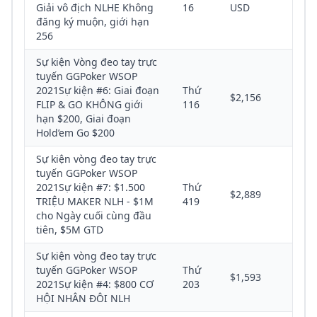
Giải vô địch NLHE Không
16
USD
đăng ký muộn, giới hạn
256
Sự kiện Vòng đeo tay trực
tuyến GGPoker WSOP
2021Sự kiện #6: Giai đoạn
Thứ
$2,156
FLIP & GO KHÔNG giới
116
hạn $200, Giai đoạn
Hold’em Go $200
Sự kiện vòng đeo tay trực
tuyến GGPoker WSOP
2021Sự kiện #7: $1.500
Thứ
$2,889
TRIỆU MAKER NLH - $1M
419
cho Ngày cuối cùng đầu
tiên, $5M GTD
Sự kiện vòng đeo tay trực
tuyến GGPoker WSOP
Thứ
$1,593
2021Sự kiện #4: $800 CƠ
203
HỘI NHÂN ĐÔI NLH