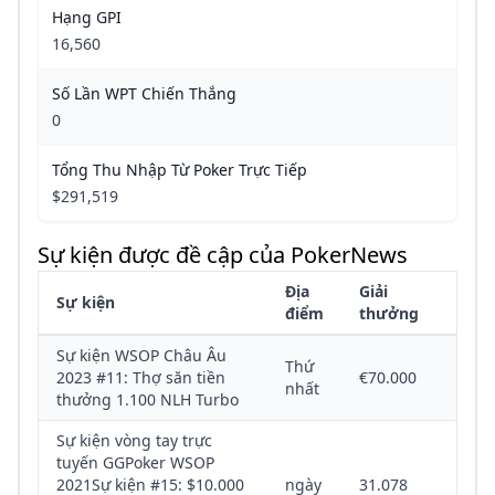
Hạng GPI
16,560
Số Lần WPT Chiến Thắng
0
Tổng Thu Nhập Từ Poker Trực Tiếp
$291,519
Sự kiện được đề cập của PokerNews
Địa
Giải
Sự kiện
điểm
thưởng
Sự kiện WSOP Châu Âu
Thứ
2023 #11: Thợ săn tiền
€70.000
nhất
thưởng 1.100 NLH Turbo
Sự kiện vòng tay trực
tuyến GGPoker WSOP
2021Sự kiện #15: $10.000
ngày
31.078