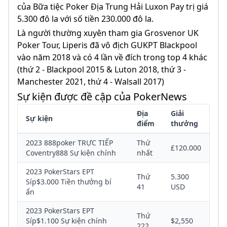
của Bữa tiệc Poker Địa Trung Hải Luxon Pay trị giá
5.300 đô la với số tiền 230.000 đô la.
Là người thường xuyên tham gia Grosvenor UK
Poker Tour, Liperis đã vô địch GUKPT Blackpool
vào năm 2018 và có 4 lần về đích trong top 4 khác
(thứ 2 - Blackpool 2015 & Luton 2018, thứ 3 -
Manchester 2021, thứ 4 - Walsall 2017)
Sự kiện được đề cập của PokerNews
Địa
Giải
Sự kiện
điểm
thưởng
2023 888poker TRỰC TIẾP
Thứ
£120.000
Coventry888 Sự kiện chính
nhất
2023 PokerStars EPT
Thứ
5.300
Síp$3.000 Tiền thưởng bí
41
USD
ẩn
2023 PokerStars EPT
Thứ
Síp$1.100 Sự kiện chính
$2,550
222