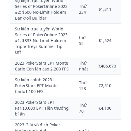
Sự kiện trực tuyến World
Series of PokerOnline 2023
Thứ
$1,311
#2: $500 No-Limit Hold’em
234
Bankroll Builder
Sự kiện trực tuyến World
Series of PokerOnline 2023
thứ
#1: $333 No-Limit Hold’em
$1,524
55
Triple Treys Summer Tip
Off
2023 PokerStars EPT Monte
Thứ
€406,670
Carlo Con lăn cao 2.200 FPS
nhất
Sự kiện chính 2023
Thứ
PokerStars EPT Monte
€2,510
153
Carlo1.100 FPS
2023 PokerStars EPT
Thứ
Paris3.000 EPT Tiền thưởng
€4.100
70
bí ẩn
2023 Giải vô địch Poker
Vương quốc Anh
ngày