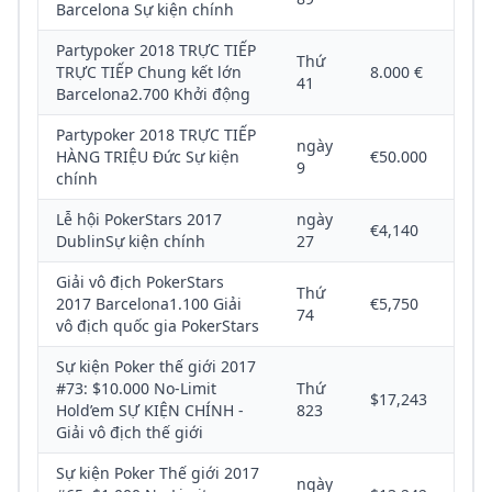
Barcelona Sự kiện chính
Partypoker 2018 TRỰC TIẾP
Thứ
TRỰC TIẾP Chung kết lớn
8.000 €
41
Barcelona2.700 Khởi động
Partypoker 2018 TRỰC TIẾP
ngày
HÀNG TRIỆU Đức Sự kiện
€50.000
9
chính
Lễ hội PokerStars 2017
ngày
€4,140
DublinSự kiện chính
27
Giải vô địch PokerStars
Thứ
2017 Barcelona1.100 Giải
€5,750
74
vô địch quốc gia PokerStars
Sự kiện Poker thế giới 2017
#73: $10.000 No-Limit
Thứ
$17,243
Hold’em SỰ KIỆN CHÍNH -
823
Giải vô địch thế giới
Sự kiện Poker Thế giới 2017
ngày