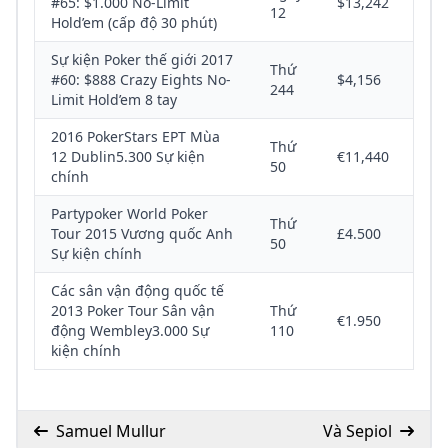
#65: $1.000 No-Limit
$13,242
12
Hold’em (cấp độ 30 phút)
Sự kiện Poker thế giới 2017
Thứ
#60: $888 Crazy Eights No-
$4,156
244
Limit Hold’em 8 tay
2016 PokerStars EPT Mùa
Thứ
12 Dublin5.300 Sự kiện
€11,440
50
chính
Partypoker World Poker
Thứ
Tour 2015 Vương quốc Anh
£4.500
50
Sự kiện chính
Các sân vận động quốc tế
2013 Poker Tour Sân vận
Thứ
€1.950
động Wembley3.000 Sự
110
kiện chính
Samuel Mullur
Và Sepiol