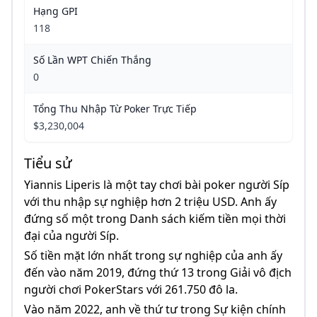
Hạng GPI
118
Số Lần WPT Chiến Thắng
0
Tổng Thu Nhập Từ Poker Trực Tiếp
$3,230,004
Tiểu sử
Yiannis Liperis là một tay chơi bài poker người Síp
với thu nhập sự nghiệp hơn 2 triệu USD. Anh ấy
đứng số một trong Danh sách kiếm tiền mọi thời
đại của người Síp.
Số tiền mặt lớn nhất trong sự nghiệp của anh ấy
đến vào năm 2019, đứng thứ 13 trong Giải vô địch
người chơi PokerStars với 261.750 đô la.
Vào năm 2022, anh về thứ tư trong Sự kiện chính