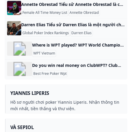
Sami Bachhid
Kenny Hallaert
Oleg Vasylchenko
Free Poker Global
WPT Vẫn Tồn Tại? Sự Thật Về World Poker Tour Hiện Nay
Annette Obrestad Tiểu sử Annette Obrestad là cựu tuyển thủ poker chuyên nghiệp người Na Uy. Năm 2007, cô đã giành chiến thắng trong Sự kiện chính World Series of Poker Europe (WSOPE) với số tiền 1.000.000 khi chỉ mới 18 tuổi. Trong suốt sự nghiệp của mình, cô đã tích lũy được hơn 3,9 triệu đô la thu nhập từ sự nghiệp, đủ tốt để đứng thứ hai trong danh sách kiếm tiền mọi thời đại của Na Uy sau Felix Stephensen.
Đặng Đặng
Anthony Hu
Is online poker legal in Vietnam?
Alex Kulev
Andrew Moreno
Female All Time Money List
Annette Obrestad
WPT Poker Có Phải Tiền Thật Không?
Koray Aldemir
Christoph Vogelsang
Bryce Yockey
Landmark 81 Việt Nam: Tòa tháp cao nhất TP. Hồ Chí Min
Phân tích màn trở lại đối đầu ấn tượng của Ian Drake so
Poker Vietnam
Kannappong Dhanrattra
JU
Darren Elias Tiểu sử Darren Elias là một người chơi poker người Mỹ với tổng thu nhập trực tiếp hơn 10 triệu đô la và là một cái tên thường xuyên trong giới chơi bài cao cấp. Elias là người chơi thành công nhất từng thi đấu tại World Poker Tour, nơi anh đã giành được hơn 4,5 triệu USD. Anh ấy đã có 4 danh hiệu dưới sự bảo trợ của WPT sau 13 lần ra sân ở bảng cuối cùng.
Padraig O'Neill
Nick Eastwood
WPTDeepStacks WPT Vietnam Season 2019-2020 World P
Matthew Wantman
Global Poker Index Rankings
Darren Elias
Poker ở Hà Nội Có Hợp Pháp Không?
Jonathan Jaffe
Alec Torellis WSOP Sự kiện chính Ngày chạy 1C: Những các
Free Poker Global
Mateusz Moolhuizen
Jinho Hong
WPT Australia Returns: Thời điểm quan trọng của poker t
Where is WPT played? WPT World Championship at Wynn Las Vegas.
Một người phụ nữ hướng dẫn lựa chọn đồ chơi tình dục
Timothy Rutherford
shaun deeb
Dmitry Yurasov
WPT Vietnam
Santiago Plante
Jonathan Jaffe
Pablo Silva
Poker Tải xuống
Poker Tải xuống
Bạn có thể chơi bằng tiền thật trên WPT không?
Bạn có thể chơi WPT toàn cầu bằng VPN không?
Wave of cancellations continues WPT Macau cancelled ju
Do you win real money on ClubWPT? ClubWPT offers $100,000 in cash and prizes every month to eligible members. No purchase necessary to win. ClubWPT operates within the sweepstakes rules where they are legal and excludes people from joining who live in those states or territories where they are not.
Những hình thức thanh toán nào được chấp nhận trên W
JU
Chơi Poker Ở Việt Nam: Hợp Pháp Hay Bị Cấm?Sự Thật 2
Danny Đường
Poker tournament
WPT Global: Bốn mẹo hàng đầu để tận dụng giá trị của cá
Best Free Poker Wpt
WPT Global có phải là một trang web tốt không?
Artur Martirosian
Linh Trong Phan S21 WPT Prime Vietnam World Poker Tou
Poker Vietnam
Ben Heath
Free Poker Global
Free Poker Global
WPT東京は違法ですか？
O que é WPT?
Kathy Liebert
Bryce Yockey
Làm cách nào để cài đặt WPT Global?
Seth Davies
Ivan Govorov
Phần thưởng chào mừng mới của WPT Global: lên tới $ 
Is WPT online poker legit?
Has a girl ever won WPT?
YIANNIS LIPERIS
WPT Vietnam Passport to the World Championship Tour
Hệ số nhân Big Bass Bonanza cho mỗi vòng quay miễn phí 
nấm Vatziakouski
Aaron Nam tước
Johnny Chan
Nguồn gốc của cái tên Roulette là gì?
Free Poker Global
Chơi trên WPT Global có an toàn không?
Doug Polk phải đối mặt với phản ứng dữ dội khi chơi tron
Hồ sơ người chơi poker Yiannis Liperis. Nhận thông tin
Một người phụ nữ hướng dẫn lựa chọn đồ chơi tình dục
Todd Brunson
Một người phụ nữ hướng dẫn lựa chọn đồ chơi tình dục
Sau Q UA New Zealand
Bernd Gleissner
Manuel Ledesma
Leo Jokura
mới nhất, tiền thắng và thư viện.
Fernando Habegger
Gaelle Baumann
Julien Sitbon
Yêu mến Andrews
Trò chuyện trực tiếp với WPT Global
Is there a way to play poker for free?
Ana Marquez
Alex Livingston
Tải xuống và cài đặt Ứng dụng WPT Global
Daniel Negreanu
Poker Tải xuống
Is WPT legal in the US?
WPT Global ¥ 110 CN ¥ triệu Chủ nhật Hyper PKO Show
Jonathan Borenstein
S21 WPT Prime Vietnam Flickr
Cary Katz
Nicholas Walsh
VÀ SEPIOL
WPTDeepStacks WPT Vietnam Season 2018-2019 World P
Who is the best poker player in Vietnam?
Nhà tài trợ Tiêu đề WPT Global Now cho Triton Poker Sup
Poker Chips Có Được Mang Vào Việt Nam Không?