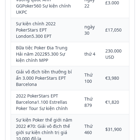
£3.000
GGPoker560 Sự kiện chính
22
UKPC
Sự kiện chính 2022
ngày
PokerStars EPT
£17,050
30
London5.300 EPT
Bữa tiệc Poker Địa Trung
230.000
Hải năm 2022$5.300 Sự
thứ 4
USD
kiện chính MPP
Giải vô địch tiền thưởng bí
Thứ
ẩn 3.000 PokerStars EPT
€3,980
100
Barcelona
2022 PokerStars EPT
Thứ
Barcelona1.100 Estrellas
€1,820
879
Poker Tour Sự kiện chính
Sự kiện Poker thế giới năm
2022 #70: Giải vô địch thế
Thứ
$31,900
giới sự kiện chính trị giá
460
10.000 đô la