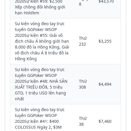
2020Sự kiện #59: $2.500
$43,570
8
Xếp chồng đôi không giới
hạn Hold’em
Sự kiện vòng đeo tay trực
tuyến GGPoker WSOP
2020Sự kiện #55: Giải vô
Thứ
địch châu Á không giới hạn
$3,255
232
8.000 đô la Hồng Kông, Giải
vô địch châu Á 8 triệu đô la
Hồng Kông
Sự kiện vòng đeo tay trực
tuyến GGPoker WSOP
2020Sự kiện #48: NHÀ SẢN
Thứ
$4,494
XUẤT TRIỆU ĐÔ$, 5 triệu
308
GTD, 1 triệu USD lên hạng
nhất
Sự kiện vòng đeo tay trực
tuyến GGPoker WSOP
Thứ
2020Sự kiện #41: $400
$7,460
38
COLOSSUS Ngày 2, $3M