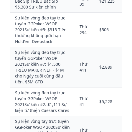
Bắc Síp TRIỆU Bắc Síp
$21,225
35
$5.300 Sự kiện chính
Sự kiện vòng đeo tay trực
tuyến GGPoker WSOP
Thứ
2021Sự kiện #5: $315 Tiền
$506
294
thưởng không giới hạn
Hold’em Deepstack
Sự kiện vòng đeo tay trực
tuyến GGPoker WSOP
2021Sự kiện #7: $1.500
Thứ
$2,889
TRIỆU MAKER NLH - $1M
411
cho Ngày cuối cùng đầu
tiên, $5M GTD
Sự kiện vòng đeo tay trực
tuyến GGPoker WSOP
Thứ
$5,228
2021Sự kiện #2: $1,111 Sự
41
kiện từ thiện Caesars Cares
Sự kiện vòng tay trực tuyến
GGPoker WSOP 2020Sự kiện
Thứ