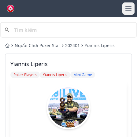
Ope
Người Chơi Poker Star
202401
Yiannis Liperis
Home
Yiannis Liperis
Poker Players
Yiannis Liperis
Mini Game