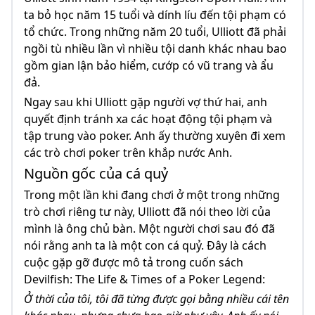
ta bỏ học năm 15 tuổi và dính líu đến tội phạm có
tổ chức. Trong những năm 20 tuổi, Ulliott đã phải
ngồi tù nhiều lần vì nhiều tội danh khác nhau bao
gồm gian lận bảo hiểm, cướp có vũ trang và ẩu
đả.
Ngay sau khi Ulliott gặp người vợ thứ hai, anh
quyết định tránh xa các hoạt động tội phạm và
tập trung vào poker. Anh ấy thường xuyên đi xem
các trò chơi poker trên khắp nước Anh.
Nguồn gốc của cá quỷ
Trong một lần khi đang chơi ở một trong những
trò chơi riêng tư này, Ulliott đã nói theo lời của
mình là ông chủ bàn. Một người chơi sau đó đã
nói rằng anh ta là một con cá quỷ. Đây là cách
cuộc gặp gỡ được mô tả trong cuốn sách
Devilfish: The Life & Times of a Poker Legend:
Ở thời của tôi, tôi đã từng được gọi bằng nhiều cái tên