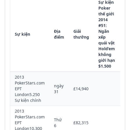
Sự kiện
Poker
thế giới
2014
#51:
Địa
Giải
Ngăn
Th
Sự kiện
điểm
thưởng
xếp
26
quái vật
Hold’em
không
giới hạn
$1.500
2013
PokerStars.com
ngày
EPT
£14,940
31
London5.250
Sự kiện chính
2013
PokerStars.com
Thứ
EPT
£82,315
6
London10.300