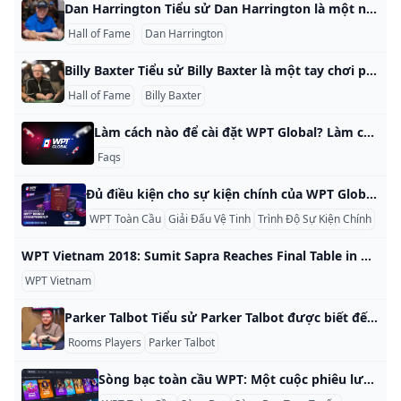
Poker Tải xuống
Special Events WPT Vietnam Passport to the World Cha
Dan Harrington Tiểu sử Dan Harrington là một người chơi poker người Mỹ và là tác giả, người đã giành chiến thắng trong Sự kiện chính World Series of Poker (WSOP) năm 1995. Trong suốt sự nghiệp của mình, “Action Dan” đã giành được hai vòng tay WSOP, lọt vào bốn bàn chung kết của Sự kiện chính WSOP, giành được danh hiệu WPT và hơn sáu triệu đô la tiền thắng giải đấu.
Poker Vietnam
WSOP USA Top 8 Câu hỏi thường gặp
Bernardo Neves
Phụ huynh Masashi
Hall of Fame
Dan Harrington
Neymar
Poker Tải xuống
Frank Stepuchin dẫn đầu RRPO WPT Seminole 2024 sau n
Billy Baxter Tiểu sử Billy Baxter là một tay chơi poker người Mỹ và từng 7 lần đoạt vòng tay World Series of Poker (WSOP). Năm trong số bảy chiếc vòng tay của Baxter có kết quả hòa 2-7. Anh ấy được giới thiệu vào Đại sảnh Danh vọng Poker vào năm 2006 và đã tích lũy được hơn 2,7 triệu đô la thu nhập trong sự nghiệp. Baxter đã thắng một vụ kiện nổi tiếng vào năm 1986 khi lập luận rằng poker là một trò chơi kỹ năng.
Andrew Lichtenberg
Daniel Dvoress
The World Poker Tour Unveils the WPT Prime Perpetual Tr
Trò chuyện trực tiếp với WPT Global
Nick Pupillo
Manuel Ledesma
Hall of Fame
Billy Baxter
Sandra Naujoks
Tom Vogelsang
Maria Konnikova
Free Poker Global
Làm cách nào để cài đặt WPT Global? Làm cách nào để cài đặt WPT Global? Windows - yêu cầu hệ thống tối thiểu: Windows 7, dung lượng ổ đĩa tối thiểu 500 MB, RAM 3 GB (khuyên dùng 4 GB) 1. Nhấn nút để bắt đầu tải xuống 2. Sau khi ứng dụng đã được tải xuống máy tính của bạn, hãy mở tệp (kiểm tra thư mục “Tải xuống”) để khởi chạy trình cài đặt 3. Làm theo hướng dẫn của trình cài đặt
Is WPT legal in the US?
João Vieira
Vietnam Poker Taking Flight: WPT APT Festivals in Ho Ch
Mẹo mới toàn cầu của WPT: Xem trước cá cược tuần 6 c
Faqs
Lee Wai Kiat
Jack McClelland
Is there poker in Vietnam?
ronaldo
Oleg Vasylchenko
Sweet Bonanza có trả tiền thật không?
Who is the Vietnamese female poker player?
Poker Vietnam
Leo Jokura
Đủ điều kiện cho sự kiện chính của WPT Global thông qua các vệ tinh mua thấp Mơ thấy được cảm nhận tại sự kiện chính của WPT toàn cầu có uy tín nhưng lo lắng rằng việc mua vào quá cao? WPT Global cung cấp quyền truy cập vào các giải đấu vệ tinh mua thấp, cho phép người chơi đủ điều kiện cho các sự kiện lớn với tốc độ giá cả phải chăng. Giải đấu vệ tinh là gì? Một giải đấu vệ tinh là một sự kiện đủ điều kiện mà người chơi tham gia để tham gia vào một giải đấu lớn hơn, uy tín hơn.
Alexandre Reard
Dan Smith
WPT Vietnam Passport to World Championship - WPT Spe
Top 5 sòng bạc trực tuyến năm 2025: chơi ở đâu và giành
Simone Andrian
WPT Toàn Cầu
Giải Đấu Vệ Tinh
Trình Độ Sự Kiện Chính
Shannon Shorr
Joris Ruijs
Is poker legal in Vietnam?
Can you play WSOP for free?
WPTDeepStacks WPT Vietnam Season 2019-2020 World P
WPT Vietnam High Roller Warm Up Has Record Entries And
Poker Vietnam
Orpen Kisacikoglu
What is the cost of Club WPT?
WPT Vietnam 2018: Sumit Sapra Reaches Final Table in Welcome Event Tráº§n Kim ÄÃ´ng Ships Charity Event WPT Vietnam 2018: Sumit Sapra Reaches Final Table in Welcome Event, Tráº§n Kim ÄÃ´ng Ships Charity Event PG NewsSeptember 27, 2018 6 Mins Read ShareTweetWhatsAppVietnam has traditionally been one of the hottest poker hubs of Asia and the year has already witnessed several big tournament series taking place in the country. For Indians, Vietnam has been popular as like always, the 2018 World Poker Tour (WPT) Vietnam opened at Vietnam’s popular Pro Poker Club with a good number of Indian players in the mix.
How much does the winner of the WPT get?
WPT Poker Có Phải Tiền Thật Không?
Martin Stausholm
Can you win real money on ClubWPT?
WPT Vietnam
Prime WPT Prime Vietnam Season 2023 World Poker Tou
WPTDeepStacks WPT Vietnam Season 2019-2020 World P
Henry Orenstein
Poker Tải xuống
WPT Global ¥ 110 CN ¥ triệu Chủ nhật Hyper PKO Show
Timothy Chung: Từ tiệc sinh nhật đến nhà vô địch WPT P
Johnny Chan
Parker Talbot Tiểu sử Parker Talbot được biết đến nhiều nhất trong thế giới poker nhờ thành tích trực tuyến của anh với hơn 3,4 triệu đô la tiền mặt từ giải đấu trực tuyến. Sự nổi tiếng của anh ấy đã tăng vọt nhờ luồng Twitch nổi tiếng của anh ấy dưới tên tonkaaaaP. Anh ấy là Đại sứ PokerStars đã gia nhập vào tháng 6 năm 2016. ##Giới thiệu Sinh ra ở Ontario, Canada, Talbot bắt đầu quan tâm đến poker từ năm 13 tuổi sau khi xem World Poker Tour trên truyền hình cùng cha mẹ.
Ivan Govorov
WPT Global: Chiến lược Gutshot Draw để tránh rắc rối và
Samuel Mullur
Duco ten Haven
Rooms Players
Parker Talbot
WPT Vietnam Passport to the World Championship LifeO
Mike Watson
Máy đánh bạc trả tiền thật mà không cần đặt cọc Chơi mi
Free Poker Global
Poker Tải xuống
Timothy Adams
Lễ hội mùa xuân toàn cầu WPT: 7.000.000 đô la giải thư
Scotty Nguyễn
Sòng bạc toàn cầu WPT: Một cuộc phiêu lưu đầy thú vị Nếu bạn đã nhận được những cú đá của mình với hành động poker của WPT Global, nhưng bạn cảm thấy bạn muốn có nhiều cách để có một vụ nổ (với tiềm năng để có thêm một số tiền mặt) thì sòng bạc toàn cầu WPT có thể nằm ngay trên đường phố của bạn. Đó là một khu vực sòng bạc trực tuyến ẩn trong cùng một ứng dụng (hoặc trang web) nơi bạn chơi các giải đấu poker yêu thích của mình.
Is WPT poker Real?
thechronic99
Hội thảo Mikhail
Cuộc thi CNTT Eric Ting Y