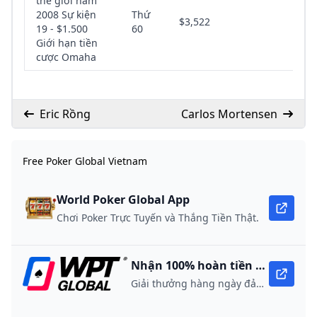
thế giới năm
2008 Sự kiện
Thứ
$3,522
19 - $1.500
60
Giới hạn tiền
cược Omaha
Eric Rồng
Carlos Mortensen
Free Poker Global
Free Poker Global Vietnam
888poker: Bạn có bỏ một bộ quân Át ở vị trí này tại Sự 
WPT Global có mặt tại Việt Nam? Cách nhận ưu đãi và an
Bernardo Neves
World Poker Global App
Dave Graham
Chơi Poker Trực Tuyến và Thắng Tiền Thật.
Một chút bình tĩnh
Eliot Hudon vô địch WPT World Championship
Nhận 100% hoàn tiền khi nạp lần đầu
WPT Macau is Latest Casualty in Cancelled Live Poker Eve
Timothy Rutherford
Giải thưởng hàng ngày đảm bảo 10,000 USD
Chiến lược toàn cầu của WPT Mười cải tiến nhanh chóng m