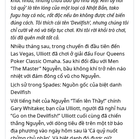
khác nhau, nhưng chưa bao giờ như vậy. Anh ấy nói
‘cá quỷ’ là tên lóng của một loại cá Nhật Bản, tako
fugu hay cá nóc, rất độc nếu ăn không được chế biến
đúng cách. Tôi thích cái tên ‘Devilfish’, nhưng chúng tôi
chỉ cười về nó và tiếp tục chơi. Khi tôi rời khỏi trò chơi,
tôi đã quên mất tất cả.
Nhiều tháng sau, trong chuyến đi đầu tiên đến
Las Vegas, Ulliott đã chơi ở giải đấu Four Queens
Poker Classic Omaha. Sau khi đối đầu với Men
“The Master” Nguyễn, bầu không khí trở nên náo
nhiệt với đám đông cổ vũ cho Nguyễn.
Lịch sử trong Spades: Nguồn gốc của biệt danh
Devilfish
Với tiếng hét của Nguyễn “Tiến lên Thầy!” chính
Gary Whitaker, bạn của Ulliott, người đã nghỉ hưu
“Go on the Devilfish!” Ulliott cuối cùng đã chiến
thắng Nguyễn, với dòng tiêu đề trên một tờ báo
địa phương vào ngày hôm sau là ‘Cá quỷ nuốt
chửng chủ nhân’. Và biệt danh đó được giữ