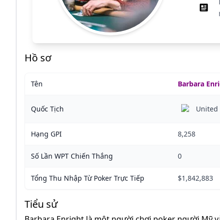
Hồ sơ
Tên
Barbara Enr
Quốc Tịch
United 
Hạng GPI
8,258
Số Lần WPT Chiến Thắng
0
Tổng Thu Nhập Từ Poker Trực Tiếp
$1,842,883
Tiểu sử
Barbara Enright là một người chơi poker người Mỹ v