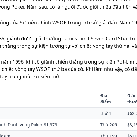
ng Poker. Năm sau, cô là người được giới thiệu đầu tiên v
cùng của Sự kiện chính WSOP trong lịch sử giải đấu. Năm 19
6, giành được giải thưởng Ladies Limit Seven Card Stud trị 
 thắng trong sự kiện tương tự với chiếc vòng tay thứ hai và
 năm 1996, khi cô giành chiến thắng trong sự kiện Pot-Limi
 và chiếc vòng tay WSOP thứ ba của cô. Khi làm như vậy, cô đã
tay trong một sự kiện mở.
Địa
Giải
điểm
thư
thứ 4
$62,
sảnh Danh vọng Poker $1,979
Thứ 206
$3,1
ld’em
Thứ 199
$5,0