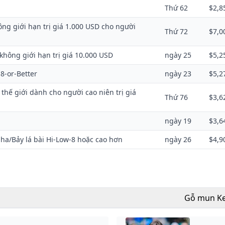
Thứ 62
$2,8
ông giới hạn trị giá 1.000 USD cho người
Thứ 72
$7,0
 không giới hạn trị giá 10.000 USD
ngày 25
$5,2
 8-or-Better
ngày 23
$5,2
 thế giới dành cho người cao niên trị giá
Thứ 76
$3,6
ngày 19
$3,6
aha/Bảy lá bài Hi-Low-8 hoặc cao hơn
ngày 26
$4,9
Gỗ mun K