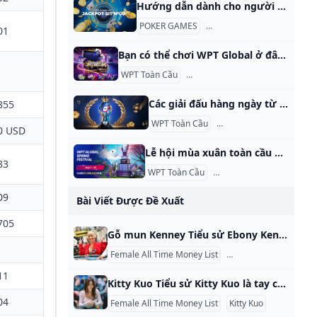
Vincent Meli
Leo Marget
WPT Australia Returns: Thời điểm quan trọng c
Justin Zaki
Hướng dẫn dành cho người mới bắt đầu chơi Poker toàn cầu: Tìm hiểu luật chơi Jackpot Sit'n'Go Bạn đang tìm kiếm một cơn sốt adrenaline không giống ai? Không cần tìm đâu xa ngoài Giải đấu Jackpot Sit’n’Go của chúng tôi! Nó diễn ra nhanh chóng, khốc liệt và giải thưởng rất lớn! Chỉ với GC 1.000 hoặc SC 0,5, bạn có thể chơi tới 200 lần chỉ trong vài phút! Chơi tối đa bốn Giải đấu Jackpot Sit’n’Go ly kỳ cùng một lúc, nếu bạn có thể xử lý được hành động này!
Poker tournament
Oliver Weis
Phil Ivey
Ứng dụng sòng bạc trực tuyến hàng đầu năm
Bernd Gleissner
POKER GAMES
JACKPOT SIT’N’GO
Global
Mikhail Ykovlev
01
Daniel Colman
Chad Eveslage
Lukas Pazma
Những quốc gia nào có thể chơi WPTGlobal v
Doyle Brunson
Các giải đấu hàng ngày từ WPT Global
Poker Chips Có Được Mang Vào Việt Nam Khô
Layne Flack
Bạn có thể chơi WPT Global ở đâu? Các quốc gia được hỗ trợ & nổi bật nền tảng Tham gia cùng người chơi từ hơn 60 quốc gia trên thế giới, WPT Global đã xây dựng một trong những cái tên có uy tín nhất trong trò chơi trực tuyến. Điều này bao gồm: **Bắc Mỹ:**Canada, Hoa Kỳ **Châu Âu:**Vương quốc Anh, Đức, Pháp, Ý, Tây Ban Nha, Hà Lan, Bỉ, Thụy Sĩ, Áo, Ireland, Bồ Đào Nha, Thụy Điển, Na Uy, Đan Mạch, Phần Lan, Ba Lan, Cộng hòa Séc, Hungary, Romania, Bulgaria, Hy Lạp, Cyprus, Thổ Nhĩ Kỳ **Châu Á:**Nhật Bản, Hàn Quốc, Singapore, Hồng Kông, Đài Loan, Ấn Độ, Malaysia, Indonesia, Philippines, Thái Lan, Việt Nam **Châu Đại Dương:**Úc, New Zealand **Mỹ Latinh:**Brazil, Mexico, Argentina, Chile, Colombia, Costa Rica, Panama **Châu Phi & Trung Đông:**Nam Phi, Nigeria, Ai Cập, Các Tiểu vương quốc Ả Rập Thống nhất, Ả Rập Saudi, Israel WPT Global là tất cả về các tùy chọn chơi game ở cốt lõi của nó.
Bỏ qua McDonough
Trò chơi roulette lần đầu tiên được chơi ở đâu 
Martin Zamani
Padraig O'Neill
WPT Toàn Cầu
Các Quốc Gia Toàn Cầu WPT
P
Các giải đấu hàng ngày từ WPT Global
Is there a way to play poker for free?
888poker: 5 Thủ Thuật Bạn CẦN BIẾT Để Cải T
Quirin Heinz
Poker Tải xuống
Poker Vietnam
Where is the next WPT tournament?
Các giải đấu hàng ngày từ WPT Global Các giải đấu hàng ngày từ WPT Global đã trở thành một vật cố định cho người chơi đang tìm kiếm sự cạnh tranh chất lượng, ổn định trong lĩnh vực trực tuyến. Các trò chơi rủi ro cộng với tập trung vào các sự kiện gần hơn đáng kể đến hàng ngày, cho phép người chơi thường xuyên kiểm tra kỹ năng cửa hàng của họ để lấy tiền mặt và giải thưởng.
855
Free Poker Global
888poker: Bạn có bỏ một bộ quân Át ở vị trí n
Who is the CEO of WPT?
Quirin Heinz
Eliot Hudon vô địch WPT World Championship
WPT Toàn Cầu
Các Giải Đấu Hàng Ngày
0 USD
WPT Global vs GGPoker: Bạn nên chọn nền tả
Tom Dewan
Poker Vietnam
WPT Vietnam Opener: Avneesh Munjal Leading
Lễ hội mùa xuân toàn cầu WPT: 7.000.000 đô la giải thưởng được đảm bảo Lễ hội mùa xuân toàn cầu WPT hứa hẹn sẽ là một trong những sự kiện poker trực tuyến tuyệt vời nhất trong năm và cung cấp cho bạn cơ hội chiến đấu với cảm giác khi bạn chiến đấu để giành được một phần của một giải thưởng được đảm bảo đáng kinh ngạc trị giá 7 triệu đô la! Lễ hội diễn ra từ ngày 5 tháng 5 đến ngày 26 tháng 5, với các giải đấu cho người chơi thuộc mọi cấp độ kỹ năng.
ikB
Eric Seidel
Jordan Sleen
Poker Trực Tuyến Ở Việt Nam: Hợp Pháp Hay B
83
Đồng Thần
Hướng dẫn rút tiền toàn cầu của WPT: Tiền mặ
Simone Andrian
Special Events WPT Vietnam Passport to the 
WPT Toàn Cầu
Lễ Hội Mùa Xuân
Giải 
La Mã Hrabec
Maxim Shornikau
WPTの優勝者は誰ですか？
Richard Sheils
Poker Tải xuống
Free Poker Global
09
Bài Viết Được Đề Xuất
Danny Đường
Sam Greenwood
Eric Baldwin
Hussein là một con người
Tôi có thể sử dụng VPN cho WPT toàn cầu khô
Julien Sitbon
Chơi Poker trực tuyến và kiếm được tiền thật.
WPT Vietnam Passport Canceled: A Surprising
Đồng Thần
705
David Kay
ĐIỀU KHOẢN DỊCH VỤ Toàn cầu của WPT
Free Poker Global
Lukas Pazma
Gỗ mun Kenney Tiểu sử Ebony Kenney là một người chơi poker và phát trực tiếp người Mỹ. Cựu người mẫu có thu nhập sự nghiệp hơn 2,3 triệu USD. Năm 2022, cô tham gia Coin Rivet International trị giá 200 nghìn đô la cùng với doanh nhân Phil Nagy. Cô đứng thứ năm với số tiền 1.700.000 đô la, suýt chút nữa đã lập kỷ lục về số tiền mặt trong giải đấu trực tiếp lớn nhất từ ​​​​trước đến nay của một phụ nữ.
Quirin Heinz
World Series of Poker 2025: 100 Giải Bracelet Lị
Ana Marquez
The inaugural WPT Prime draws huge fields in
David Coleman
Đó là Elezra
Poker Chips Có Được Mang Vào Việt Nam Khô
Female All Time Money List
Ebony Kenney
WPT Global tổ chức sự kiện ở những quốc gia 
Phần thưởng trận đấu toàn cầu WPT là gì?
Adda52.com
Teun Mulder
WPT Vietnam Passport to the World Champion
How much does it cost to play in the WPT?
Allan Mello
Samuel Mullur
Cuộc đua gay cấn dành cho Cầu thủ xuất sắc 
Clonie Gowen
Isaac Kempton
11
Teun Mulder
How much does the winner of the WPT get?
Do you win real money on ClubWPT?
Kitty Kuo Tiểu sử Kitty Kuo là tay chơi poker người Đài Loan và là một trong những nữ tay chơi poker hàng đầu châu Á. Cô là Đại sứ của Natural8 kể từ năm 2016 và đã tích lũy được hơn 3,4 triệu đô la thu nhập trọn đời. Kuo là Người chơi xuất sắc nhất Châu Á của Global Poker Index vào năm 2013, cùng năm đó cô là á quân ở hạng mục Người chơi nữ của năm.
WPT Poker Là Gì? Khám Phá World Poker Tour 
GGRAsia – WPT confirms Vietnam Cambodia me
Top 5 Nhà Cái Uy Tín Nhất Việt Nam 2024
World Poker Tour 2025: Địa điểm & Lịch Thi Đ
04
Female All Time Money List
Kitty Kuo
Oleg Vasylchenko
Xác minh tài khoản hoạt động như thế nào?
Giorgiy Shkhulkhiya
La Mã Hrabec