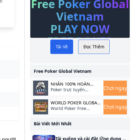
Free Poker Global
ới
Poker Vietnam
Fr
Poker Tải xuống
Stanislav Zegal
Felipe Ramos
Vietnam
What is the cost of Club WPT?
World Poker Tour- WPT Vietnam (October 202
Rama chín
Special Events Tours World Poker Tour
PLAY NOW
O que é WPT?
Maria Lamproulos
FREE POKER
¿En qué canal se transmite el World Poker Tou
How much does it cost to play in the WPT?
nấm Vatziakouski
Thẻ thành viên kim cương WPT là bao nhiêu?
Tải Về
Đọc Thêm
GLOBAL
Parker Talbot
Yulian Bogdanov
WPT Global: Cân bằng phạm vi cho người chơi
Trò chuyện trực tiếp với WPT Global
Rake Chase là gì?
Joe McKeehen
Poker Vietnam
Free Poker Global Vietnam
T.J. may mắn hơn
Đủ điều kiện cho sự kiện chính của WPT Globa
Đồng Thần
Poker Tải xuống
Bạn có thể chơi bằng tiền thật trên WPT khôn
NHẬN 100% HOÀN
Chơi ngay
TIỀN KHI NẠP LẦN ĐẦU
Poker trực tuyến
Cuộc sống Boeree
Ole Schemion
chuyên nghiệp, giành
Tính năng Wild ngẫu nhiên của Big Bass Bonan
Michael Acevedo
giải thưởng hấp dẫn
WORLD POKER GLOBAL
John Juanda
Georgina James
Chơi ngay
APP
World Poker Free
Poker nào có nhiều freeroll nhất?
Nick Schulman
App777
Kathy Liebert
Fahredin Mustafov
Poker Vietnam
Bài Viết Mới Nhất
Is online poker legal in Vietnam?
Vịnh Phá Lưu
Special Events WPT Vietnam Passport to the 
Parker Talbot
Một người phụ nữ hướng dẫn lựa chọn đồ chơi
Tôi có thể chơi GGPoker ở Mỹ không?
Poker Vietnam
Tải xuống và cài đặt Ứng dụng WPT Global Tải xuống và Cài đặt WPT Global Hãy làm theo các bước sau để tải xuống phần mềm Poker của chúng tôi và cài đặt ứng dụng WPT Global. Bước 1: Tải xuống ứng dụng WPT Global Chọn nút “Tải xuống ngay” để bắt đầu quá trình tải xuống. Sau khi ứng dụng được tải xuống vào máy tính của bạn, hãy mở tệp (kiểm tra trong thư mục “Tải xuống”).
h người