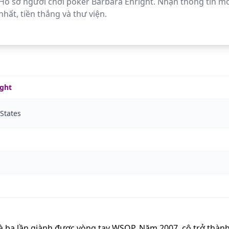
Hồ sơ người chơi poker Barbara Enright. Nhận thông tin m
nhất, tiền thắng và thư viện.
ight
States
à ba lần giành được vòng tay WSOP. Năm 2007, cô trở thàn