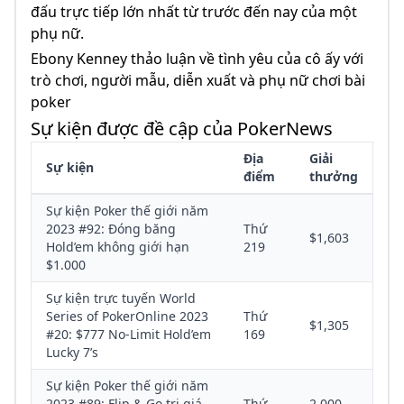
đấu trực tiếp lớn nhất từ ​​​​trước đến nay của một
phụ nữ.
Ebony Kenney thảo luận về tình yêu của cô ấy với
trò chơi, người mẫu, diễn xuất và phụ nữ chơi bài
poker
Sự kiện được đề cập của PokerNews
Địa
Giải
Sự kiện
điểm
thưởng
Sự kiện Poker thế giới năm
2023 #92: Đóng băng
Thứ
$1,603
Hold’em không giới hạn
219
$1.000
Sự kiện trực tuyến World
Series of PokerOnline 2023
Thứ
$1,305
#20: $777 No-Limit Hold’em
169
Lucky 7’s
Sự kiện Poker thế giới năm
2023 #89: Flip & Go trị giá
Thứ
2.000