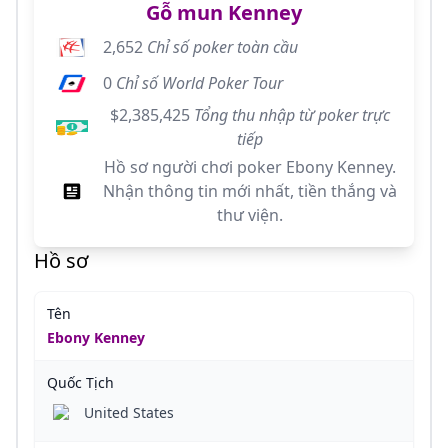
Gỗ mun Kenney
2,652
Chỉ số poker toàn cầu
0
Chỉ số World Poker Tour
$2,385,425
Tổng thu nhập từ poker trực
tiếp
Hồ sơ người chơi poker Ebony Kenney.
Nhận thông tin mới nhất, tiền thắng và
thư viện.
Hồ sơ
Tên
Ebony Kenney
Quốc Tịch
United States