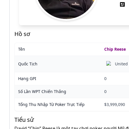
Hồ sơ
Tên
Chip Reese
Quốc Tịch
United 
Hạng GPI
0
Số Lần WPT Chiến Thắng
0
Tổng Thu Nhập Từ Poker Trực Tiếp
$3,999,090
Tiểu sử
David “Chip” Reese là một tay chơi poker người Mỹ đ