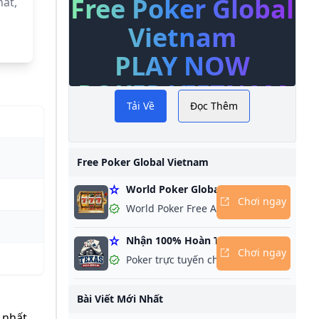
Free Poker Global
ất,
Poker Vietnam
Fr
Free Poker Global
Nhà tài trợ Tiêu đề WPT Global Now cho Triton
Tom McEvoy
Vietnam
Herbert Buchine
Lukas Pazma
Ai có nhiều vòng tay WSOP nhất?
Akkari khác
PLAY NOW
Jan Wagner
Crandell Addton
POKER VIETNAM
Điều khoản tiền thưởng toàn cầu của WPT: Tiề
Rafael Moraes
Tobias Peters
Jesse Lonis
Tải Về
Đọc Thêm
Tamas Adamszki
WPT Global: Cân bằng phạm vi cho người chơi
Lịch trình giải đấu toàn cầu WPT 2025
Chơi Poker trực tuyến và kiếm được tiền thật.
WPT Australia Returns: Thời điểm quan trọng c
Michael Acevedo
Free Poker Global
Free Poker Global Vietnam
Poker Trực Tuyến Ở Việt Nam: Hợp Pháp Hay B
Is there a way to play poker for free?
Phil Ivey
World Poker Global App
Poker Vietnam
Can you win real money on ClubWPT?
Chơi ngay
Is there live poker in Vietnam?
Kara Scott
World Poker Free App777
Jesse Lonis
Tommy Zhang
Nhận 100% Hoàn Tiền Khi Nạp Lần Đầu
Bỏ qua McDonough
Làm cách nào để cài đặt WPT Global?
Chơi ngay
Đếm bài trong Poker - Cách thức hoạt động v
Do you win real money on ClubWPT?
Poker trực tuyến chuyên nghiệp, giành 
Brian Altman
Không có tiền gửi miễn phí tại WPT Global - ch
Samuel Laskowitz
Mã thưởng WPT Global tốt nhất là gì?
Poker Vietnam
Bài Viết Mới Nhất
WPT Vietnam Passport Canceled: A Surprising
Sử dụng mã tiền thưởng WPT777 để yêu cầu ưu 
World Poker Tour event in Hanoi cancelled be
 nhất