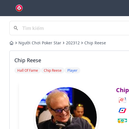
Người Chơi Poker Star
202312
Chip Reese
Home
Chip Reese
Hall Of Fame
Chip Reese
Player
Chip