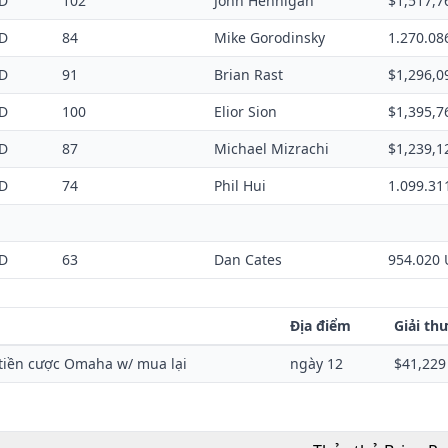
SD
102
John Hennigan
$1,517,7
SD
84
Mike Gorodinsky
1.270.08
SD
91
Brian Rast
$1,296,0
SD
100
Elior Sion
$1,395,7
SD
87
Michael Mizrachi
$1,239,1
SD
74
Phil Hui
1.099.31
SD
63
Dan Cates
954.020
Địa điểm
Giải th
n tiền cược Omaha w/ mua lại
ngày 12
$41,229