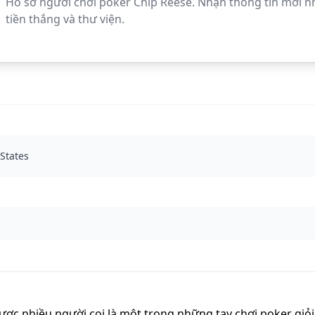
Hồ sơ người chơi poker Chip Reese. Nhận thông tin mới nh
tiền thắng và thư viện.
States
ược nhiều người coi là một trong những tay chơi poker giỏi