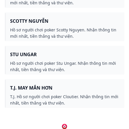
Nhà tài trợ Tiêu đề WPT Global Now cho Triton Poker Sup
David Kay
Farid Jattin
Vanessa Kade
mới nhất, tiền thắng và thư viện.
Josh Reichard
WPT GLOBAL 10 20 40 Phong Độ Đang Lên Nên Mình Thử
Felipe Ramos
Bạn có thể chơi WPT toàn cầu bằng VPN không?
Who is the best poker player in Vietnam?
Rama chín
Liệu Ethan Rampage Yau có giành được giải thưởng trị gi
Có tiền chơi trên WPT Global không?
SCOTTY NGUYỄN
Chip Reese
Niklas Astedt
Todd Brunson
Chiến lược 888poker: Giấc ngủ chất lượng nâng cao hiệu 
WPT Global: Sự lựa chọn hàng đầu cho người chơi poker
Những con cá tiền trị giá bao nhiêu Big Bass Bonanza?
Hồ sơ người chơi poker Scotty Nguyen. Nhận thông tin
Joakim Andersson
Henrik Hecklen
Chỉ cần Shahad
mới nhất, tiền thắng và thư viện.
WPT Poker Là Gì? Khám Phá World Poker Tour Uy Tín Nh
Ankit Ahuja
Bạn có thể chơi bằng tiền thật trên WPT Global không?
WPT Vietnam’s Main Event starts today Day 12 – Peace 
STU UNGAR
Jack Treetop Straus
Lex Veldhuis
Hồ sơ người chơi poker Stu Ungar. Nhận thông tin mới
nhất, tiền thắng và thư viện.
T.J. MAY MẮN HƠN
T.J. Hồ sơ người chơi poker Cloutier. Nhận thông tin mới
nhất, tiền thắng và thư viện.