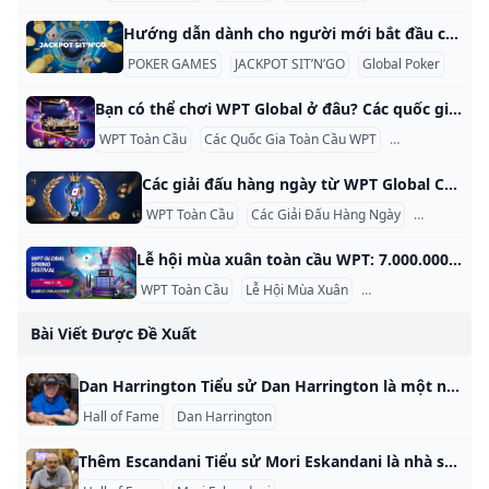
Phân tích màn trở lại đối đầu ấn tượng của Ian Drake so
Daniel Rezaei
Chơi Tiến Lên Miền Nam Offline: Hướng Dẫn Tải Game và
Martin Tsvetanov giành chiến thắng trong sự kiện chính 
Bạn có thể chơi bằng tiền thật trên WPT không?
Michael Rossitto
Who is the Vietnamese female poker player?
Tùy chọn thanh toán tại EVERYGAME Poker: Giao dịch n
Espen Jorstad
Mori Escandani
Hướng dẫn dành cho người mới bắt đầu chơi Poker toàn cầu: Tìm hiểu luật chơi Jackpot Sit'n'Go Bạn đang tìm kiếm một cơn sốt adrenaline không giống ai? Không cần tìm đâu xa ngoài Giải đấu Jackpot Sit’n’Go của chúng tôi! Nó diễn ra nhanh chóng, khốc liệt và giải thưởng rất lớn! Chỉ với GC 1.000 hoặc SC 0,5, bạn có thể chơi tới 200 lần chỉ trong vài phút! Chơi tối đa bốn Giải đấu Jackpot Sit’n’Go ly kỳ cùng một lúc, nếu bạn có thể xử lý được hành động này!
Timothy Adams
James Obst giành chức vô địch WPT Australia và giành đư
Arthur Morris
Giorgiy Shkhulkhiya
Chơi Tiến Lên Miền Nam Offline: Hướng Dẫn Tải Game và
POKER GAMES
JACKPOT SIT’N’GO
Global Poker
Gỗ mun Kenney
Can you play poker in Vietnam?
Công nghệ đã ảnh hưởng đến trò chơi roulette như thế 
Ai có nhiều vòng tay WSOP nhất?
Bạn có thể chơi WPT Global ở đâu? Các quốc gia được hỗ 
Tobias Peters
vũ trụ 1812
Simeon Spasov
Kevin Hart
Bạn có thể chơi WPT Global ở đâu? Các quốc gia được hỗ trợ & nổi bật nền tảng Tham gia cùng người chơi từ hơn 60 quốc gia trên thế giới, WPT Global đã xây dựng một trong những cái tên có uy tín nhất trong trò chơi trực tuyến. Điều này bao gồm: **Bắc Mỹ:**Canada, Hoa Kỳ **Châu Âu:**Vương quốc Anh, Đức, Pháp, Ý, Tây Ban Nha, Hà Lan, Bỉ, Thụy Sĩ, Áo, Ireland, Bồ Đào Nha, Thụy Điển, Na Uy, Đan Mạch, Phần Lan, Ba Lan, Cộng hòa Séc, Hungary, Romania, Bulgaria, Hy Lạp, Cyprus, Thổ Nhĩ Kỳ **Châu Á:**Nhật Bản, Hàn Quốc, Singapore, Hồng Kông, Đài Loan, Ấn Độ, Malaysia, Indonesia, Philippines, Thái Lan, Việt Nam **Châu Đại Dương:**Úc, New Zealand **Mỹ Latinh:**Brazil, Mexico, Argentina, Chile, Colombia, Costa Rica, Panama **Châu Phi & Trung Đông:**Nam Phi, Nigeria, Ai Cập, Các Tiểu vương quốc Ả Rập Thống nhất, Ả Rập Saudi, Israel WPT Global là tất cả về các tùy chọn chơi game ở cốt lõi của nó.
O que é WPT?
Is WPT still active?
Các giải đấu poker trực tuyến hàng đầu để xem và chơi 
Simeon Spasov
WPT Toàn Cầu
Các Quốc Gia Toàn Cầu WPT
Poker Trực Tuy
Nhà tài trợ Tiêu đề WPT Global Now cho Triton Poker Sup
Muhammad Muqrin
Tôi có thể sử dụng VPN cho WPT toàn cầu không?
Cách chơi WPT Global trên máy tính của bạn 2024
Poker Vietnam
Poker Tải xuống
Is WPT online poker legit?
Các giải đấu hàng ngày từ WPT Global Các giải đấu hàng ngày từ WPT Global đã trở thành một vật cố định cho người chơi đang tìm kiếm sự cạnh tranh chất lượng, ổn định trong lĩnh vực trực tuyến. Các trò chơi rủi ro cộng với tập trung vào các sự kiện gần hơn đáng kể đến hàng ngày, cho phép người chơi thường xuyên kiểm tra kỹ năng cửa hàng của họ để lấy tiền mặt và giải thưởng.
Free Poker Global
Kevin Martin
Không có tiền gửi miễn phí tại WPT Global - chơi mà khôn
What poker is played in WPT?
WPT Poker Có Phải Tiền Thật Không?
WPT Toàn Cầu
Các Giải Đấu Hàng Ngày
Poker Trực
Rama chín
Pedro Garagnani
Poker Tải xuống
Bạn có biết trò chơi poker trực tuyến WPTGO
Lễ hội mùa xuân toàn cầu WPT: 7.000.000 đô la giải thưởng được đảm bảo Lễ hội mùa xuân toàn cầu WPT hứa hẹn sẽ là một trong những sự kiện poker trực tuyến tuyệt vời nhất trong năm và cung cấp cho bạn cơ hội chiến đấu với cảm giác khi bạn chiến đấu để giành được một phần của một giải thưởng được đảm bảo đáng kinh ngạc trị giá 7 triệu đô la! Lễ hội diễn ra từ ngày 5 tháng 5 đến ngày 26 tháng 5, với các giải đấu cho người chơi thuộc mọi cấp độ kỹ năng.
Nicholas Walsh
Top 5 Nhà Cái Uy Tín Nhất Việt Nam 2024
Cuộc đua gay cấn dành cho Cầu thủ xuất sắc nhất WPT m
Prime WPT Prime Vietnam Season 2022 World Poker Tou
Aaron Nam tước
GGRAsia – WPT confirms Vietnam Cambodia meetings fo
Bobby Baldwin
Bạn không thể tải xuống và chơi WPT Poker Global ở các
WPT Toàn Cầu
Lễ Hội Mùa Xuân
Giải Đấu Poker
Yiannis Liperis
Do you win real money on ClubWPT?
Lucille Cailly
Texas Holdem Flop có nghĩa là gì?
Free Poker Global
Poker Tải xuống
Bài Viết Được Đề Xuất
Ognyan Dimov
Và Sepiol
Muhammad Muqrin
Maria Hồ
Đánh giá Tài khoản Toàn cầu WPT
Andrew Moreno
Người kiếm tiền Chris
WPT names Vietnam Cambodia and Taiwan as first stops f
Jim Collopy
bài hát của Stephen
Hristivoje Pavlovic
Free Poker Global
Mike Sexton
Dan Harrington Tiểu sử Dan Harrington là một người chơi poker người Mỹ và là tác giả, người đã giành chiến thắng trong Sự kiện chính World Series of Poker (WSOP) năm 1995. Trong suốt sự nghiệp của mình, “Action Dan” đã giành được hai vòng tay WSOP, lọt vào bốn bàn chung kết của Sự kiện chính WSOP, giành được danh hiệu WPT và hơn sáu triệu đô la tiền thắng giải đấu.
Tyler Barnes
WPT Vietnam Passport to the World Championship LifeO
Ihor Yaroshevskyi
Kim bấm Jaime
Christoph Vogelsang
Rake Chase là gì?
Đủ điều kiện cho sự kiện chính của WPT Global thông qu
Hall of Fame
Dan Harrington
William McCracken
Việt Nam Có Phòng Poker Không? Sự Thật Về Poker Hợp
Dwayne Sluis
WPT 2026: World Poker Tour Còn Sống Khỏe?
Jukka Juvonen
Andras Nemeth
Yiannis Liperis
Bạn không thể tải xuống và chơi WPT Poker Global ở các
Ai Thắng WPT 2025? Schuyler Thornton Lên Ngôi
Alec Torellis WSOP Sự kiện chính Ngày chạy 1C: Những các
WPT Vietnam High Roller Warm Up Has Record Entries And
Top 5 Nhà Cái Uy Tín Nhất Việt Nam 2024
Sandra Naujoks
Jack Dean
Thêm Escandani Tiểu sử Mori Eskandani là nhà sản xuất chương trình truyền hình poker và chủ tịch của PokerGO. Anh ấy đã được giới thiệu vào Đại sảnh Danh vọng Poker vào năm 2018. Từng là người chơi trò chơi tiền mặt đặt cược cao, trong hai thập kỷ, Eskandani đã làm việc ở hậu trường cho các chương trình như World Series of Poker trên ESPN, NBC Heads-Up Championship, Poker After Dark và High Stakes Poker.
Dario Sammartino
2025 Vụ nổ WSOP! Các định dạng mới + Giải thưởng lớn n
O que é WPT?
Pedro Garagnani