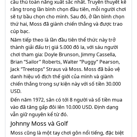
cầu thủ toàn năng xuất sắc nhất. Truyền thuyết kể
rằng trong lần bình chọn đầu tiên, mỗi người chơi
sẽ tự bầu chọn cho mình. Sau đó, ở lần bình chọn
thứ hai, Moss đã giành chiến thắng và được trao
cúp bạc.
Năm tiếp theo là lần đầu tiên thể thức này trở
thành giải đấu trị giá 5.000 đô la, với sáu người
chơi tham gia: Doyle Brunson, Jimmy Cassella,
Brian “Sailor” Roberts, Walter “Puggy” Pearson,
Jack “Treetops” Straus và Moss. Moss đã bảo vệ
danh hiệu vô địch thế giới của mình và giành
chiến thắng trong sự kiện này với số tiền 30.000
USD.
Đến năm 1972, sân có tới 8 người và số tiền mua
vào đã tăng gấp đôi lên 10.000 USD. Định dạng
vẫn giữ nguyên kể từ đó.
Johnny Moss và Golf
Moss cũng là một tay chơi gôn nổi tiếng, đặc biệt