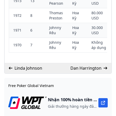
1973
13
Pearson
Kỳ
USD
Thomas
Hoa
80.000
1972
8
Preston
Kỳ
USD
Johnny
Hoa
30.000
1971
6
Rêu
Kỳ
USD
Johnny
Hoa
Không
1970
7
Rêu
Kỳ
áp dụng
Linda Johnson
Dan Harrington
Poker Vietnam
Free Poker Global Vietnam
Tùy chọn thanh toán tại EVERYGAME Poker: Giao dịch n
Adam Walton
Annette Obrestad
Nhận 100% hoàn tiền khi nạp lần đầu
Tobias Peters
Giải thưởng hàng ngày đảm bảo 10,000 USD
Michael Esquivel