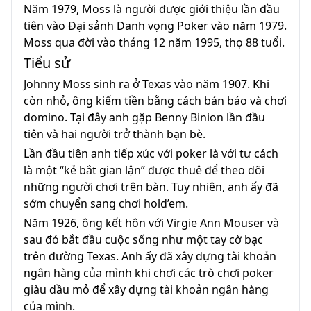
Năm 1979, Moss là người được giới thiệu lần đầu
tiên vào Đại sảnh Danh vọng Poker vào năm 1979.
Moss qua đời vào tháng 12 năm 1995, thọ 88 tuổi.
Tiểu sử
Johnny Moss sinh ra ở Texas vào năm 1907. Khi
còn nhỏ, ông kiếm tiền bằng cách bán báo và chơi
domino. Tại đây anh gặp Benny Binion lần đầu
tiên và hai người trở thành bạn bè.
Lần đầu tiên anh tiếp xúc với poker là với tư cách
là một “kẻ bắt gian lận” được thuê để theo dõi
những người chơi trên bàn. Tuy nhiên, anh ấy đã
sớm chuyển sang chơi hold’em.
Năm 1926, ông kết hôn với Virgie Ann Mouser và
sau đó bắt đầu cuộc sống như một tay cờ bạc
trên đường Texas. Anh ấy đã xây dựng tài khoản
ngân hàng của mình khi chơi các trò chơi poker
giàu dầu mỏ để xây dựng tài khoản ngân hàng
của mình.