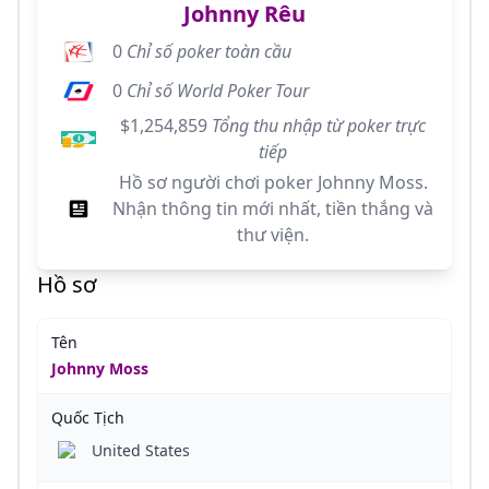
Johnny Rêu
0
Chỉ số poker toàn cầu
0
Chỉ số World Poker Tour
$1,254,859
Tổng thu nhập từ poker trực
tiếp
Hồ sơ người chơi poker Johnny Moss.
Nhận thông tin mới nhất, tiền thắng và
thư viện.
Hồ sơ
Tên
Johnny Moss
Quốc Tịch
United States